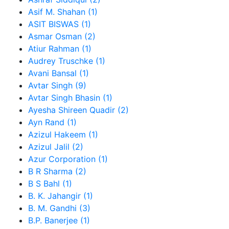
Asif M. Shahan (1)
ASIT BISWAS (1)
Asmar Osman (2)
Atiur Rahman (1)
Audrey Truschke (1)
Avani Bansal (1)
Avtar Singh (9)
Avtar Singh Bhasin (1)
Ayesha Shireen Quadir (2)
Ayn Rand (1)
Azizul Hakeem (1)
Azizul Jalil (2)
Azur Corporation (1)
B R Sharma (2)
B S Bahl (1)
B. K. Jahangir (1)
B. M. Gandhi (3)
B.P. Banerjee (1)