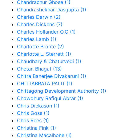
Chandrachur Ghose (1)
Chandrashekhar Dasgupta (1)
Charles Darwin (2)
Charles Dickens (7)
Charles Hollander Q.C (1)
Charles Lamb (1)
Charlotte Brontë (2)
Charlotte L. Sterrett (1)
Chaudhary & Chaturvedi (1)
Chetan Bhagat (13)
Chitra Banerjee Divakaruni (1)
CHITTABRATA PALIT (1)
Chittagong Development Authority (1)
Chowdhury Rafiqul Abrar (1)
Chris Dickason (1)
Chris Goss (1)
Chris Rees (1)
Christina Fink (1)
Christina Macalhone (1)