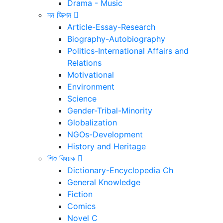
Drama - Music
নন ফিক্শন
Article-Essay-Research
Biography-Autobiography
Politics-International Affairs and
Relations
Motivational
Environment
Science
Gender-Tribal-Minority
Globalization
NGOs-Development
History and Heritage
শিশু বিষয়ক
Dictionary-Encyclopedia Ch
General Knowledge
Fiction
Comics
Novel C