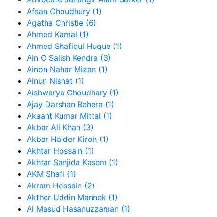
Afsan Choudhury (1)
Agatha Christie (6)
Ahmed Kamal (1)
Ahmed Shafiqul Huque (1)
Ain O Salish Kendra (3)
Ainon Nahar Mizan (1)
Ainun Nishat (1)
Aishwarya Choudhary (1)
Ajay Darshan Behera (1)
Akaant Kumar Mittal (1)
Akbar Ali Khan (3)
Akbar Haider Kiron (1)
Akhtar Hossain (1)
Akhtar Sanjida Kasem (1)
AKM Shafi (1)
Akram Hossain (2)
Akther Uddin Mannek (1)
Al Masud Hasanuzzaman (1)