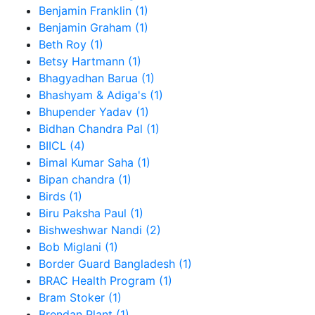
Benjamin Franklin (1)
Benjamin Graham (1)
Beth Roy (1)
Betsy Hartmann (1)
Bhagyadhan Barua (1)
Bhashyam & Adiga's (1)
Bhupender Yadav (1)
Bidhan Chandra Pal (1)
BIICL (4)
Bimal Kumar Saha (1)
Bipan chandra (1)
Birds (1)
Biru Paksha Paul (1)
Bishweshwar Nandi (2)
Bob Miglani (1)
Border Guard Bangladesh (1)
BRAC Health Program (1)
Bram Stoker (1)
Brendan Plant (1)