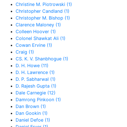
Christine M. Piotrowski (1)
Christopher Candland (1)
Christopher M. Bishop (1)
Clarence Maloney (1)
Colleen Hoover (1)
Colonel Shawkat Ali (1)
Cowan Ervine (1)
Craig (1)
CS. K. V. Shanbhogue (1)
D. H. Howe (11)
D. H. Lawrence (1)
D. P. Sabharwal (1)
D. Rajesh Gupta (1)
Dale Carnegie (12)
Damrong Pinkoon (1)
Dan Brown (1)
Dan Gookin (1)
Daniel Defoe (1)
Daniel Fryer (1)