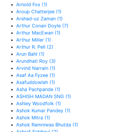
Arnold Fox (1)
Aroup Chatterjee (1)
Arshad-uz Zaman (1)
Arthur Conan Doyle (7)
Arthur MacEwan (1)
Arthur Miller (1)
Arthur R. Pell (2)
Arun Bahl (1)
Arundhati Roy (3)
Arvind Narrain (1)
Asaf Aa Fyzee (1)
Asafuddowlah (1)
Asha Pachpande (1)
ASHISH MADAN SNG (1)
Ashley Woodfolk (1)
Ashok Kumar Pandey (1)
Ashok Mitra (1)
Ashok Ramniwas Bhutda (1)
Ashraf Siddiqui (2)