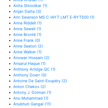
Anita Shriodkar (1)
Anjan Datta (3)
Ann Swanson MS C-IAYT LMT E-RYT500 (1)
Anna Riddell (1)
Anna Sewell (1)
Anne Brontë (1)
Anne Frank (0)
Anne Seaton (2)
Anne Walker (1)
Anowar Hossain (2)
Ansarul Haque (1)
Anthony Arlidge QC (1)
Anthony Doerr (0)
Antoine De Saint-Exupéry (2)
Anton Chekov (2)
Antony J. Dolman (1)
Anu Muhammad (1)
Anubhuti Gangal (11)