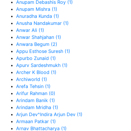
Anupam Debashis Roy (1)
Anupam Mishra (1)
Anuradha Kunda (1)
Anusha Nandakumar (1)
Anwar Ali (1)
Anwar Shahjahan (1)
Anwara Begum (2)
Appu Esthose Suresh (1)
Apurbo Zunaid (1)
Apurv Sardeshmukh (1)
Archer K Blood (1)
Archiworld (1)
Arefa Tehsin (1)
Arifur Rahman (0)
Arindam Banik (1)
Arindam Mridha (1)
Arjun Dev^Indira Arjun Dev (1)
Armaan Patkar (1)
Arnav Bhattacharya (1)