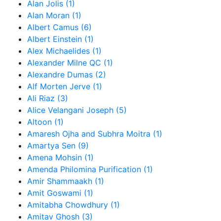
Alan Jolis (1)
Alan Moran (1)
Albert Camus (6)
Albert Einstein (1)
Alex Michaelides (1)
Alexander Milne QC (1)
Alexandre Dumas (2)
Alf Morten Jerve (1)
Ali Riaz (3)
Alice Velangani Joseph (5)
Altoon (1)
Amaresh Ojha and Subhra Moitra (1)
Amartya Sen (9)
Amena Mohsin (1)
Amenda Philomina Purification (1)
Amir Shammaakh (1)
Amit Goswami (1)
Amitabha Chowdhury (1)
Amitav Ghosh (3)