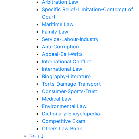
Arbitration Law
Specific Relief-Limitation-Contempt of
Court
Maritime Law
Family Law
Service-Labour-Industry
Anti-Corruption
Appeal-Bail-Writs
International Conflict
International Law
Biography-Literature
Torts-Damage-Transport
Consumer-Sports-Trust
Medical Law
Environmental Law
Dictionary-Encyclopedia
Competitive Exam
Others Law Book
বিজ্ঞান