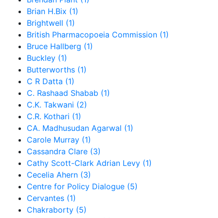
Brian H.Bix (1)
Brightwell (1)
British Pharmacopoeia Commission (1)
Bruce Hallberg (1)
Buckley (1)
Butterworths (1)
C R Datta (1)
C. Rashaad Shabab (1)
C.K. Takwani (2)
C.R. Kothari (1)
CA. Madhusudan Agarwal (1)
Carole Murray (1)
Cassandra Clare (3)
Cathy Scott-Clark Adrian Levy (1)
Cecelia Ahern (3)
Centre for Policy Dialogue (5)
Cervantes (1)
Chakraborty (5)