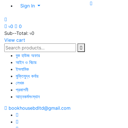
Sign In
৳0
0
Sub--Total:
৳0
View cart
বুক হাউজ অফার
আইন ও বিচার
ইসলামিক
মুক্তিযুদ্ধ কর্নার
লেখক
প্রকাশনী
আত্নকর্মসংস্থান
bookhousebdltd@gmail.com