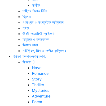
সংগীত
সাহিত্য বিষয়ক বিবিধ
থ্রিলার
গণমাধ্যম ও সাংস্কৃতিক ব্যক্তিত্ব
গ্রন্থ
জীবনী-আত্মজীবনী-স্মৃতিকথা
আবৃত্তি ও কলাকৌশল
চিরায়ত কাব্য
সাহিত্যিক, শিল্প ও সংগীত ব্যক্তিত্ব
ইংলিশ ফিকশন-ননফিকশন
ফিকশন
Novel
Romance
Story
Thriller
Mysteries
Adventure
Poem