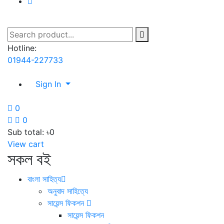
Hotline:
01944-227733
Sign In
0
0
Sub total:
৳0
View cart
সকল বই
বাংলা সাহিত্য
অনুবাদ সাহিত্যে
সায়েন্স ফিকশন
সায়েন্স ফিকশন