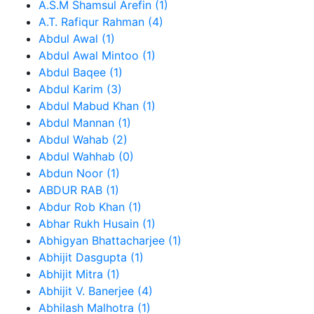
A.S.M Shamsul Arefin (1)
A.T. Rafiqur Rahman (4)
Abdul Awal (1)
Abdul Awal Mintoo (1)
Abdul Baqee (1)
Abdul Karim (3)
Abdul Mabud Khan (1)
Abdul Mannan (1)
Abdul Wahab (2)
Abdul Wahhab (0)
Abdun Noor (1)
ABDUR RAB (1)
Abdur Rob Khan (1)
Abhar Rukh Husain (1)
Abhigyan Bhattacharjee (1)
Abhijit Dasgupta (1)
Abhijit Mitra (1)
Abhijit V. Banerjee (4)
Abhilash Malhotra (1)