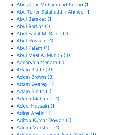
Abu Jafar Mohammad Sufian (1)
Abu Taher Salahuddin Ahmed (1)
Abul Barakat (1)
Abul Barkat (1)
Abul Fazal M. Saleh (1)
Abul Hossain (1)
Abul Kalam (1)
Abul Maal A. Muhith (4)
Acharya Yatendra (1)
Adam Blade (2)
Adam Brown (3)
Adam Gearey (1)
Adam Smith (1)
Adeeb Mahmud (1)
Adeel Hussain (1)
Adina Arefin (1)
Aditya Kumar Dewan (1)
Adnan Morshed (1)
Advocate Jahangir Alam Sarker (1)