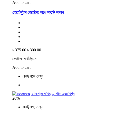
Add to cart
হোর্হে লুইস বোর্হেসের সাথে সাতটি আলাপ
৳ 375.00
৳ 300.00
ফের্নান্দো সর্রেন্তিনো
Add to cart
একটু পড়ে দেখুন
20%
একটু পড়ে দেখুন