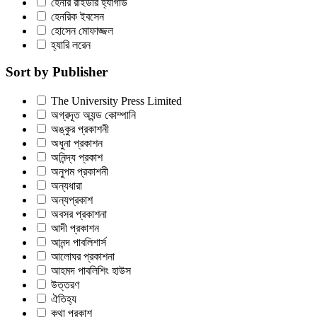
হেনরি রাইডার হ্যাগার্ড
হেনরিক ইবসেন
হোসেন মোফাজ্জল
হ্যারি লরেন
Sort by Publisher
The University Press Limited
অগ্রদূত অ্যন্ড কোম্পানি
অঙ্কুর প্রকাশনী
অধুনা প্রকাশন
অনিন্দ্য প্রকাশ
অনুপম প্রকাশনী
অন্যধারা
অন্যপ্রকাশ
অবসর প্রকাশনা
আদী প্রকাশন
আনন্দ পাবলিশার্স
আলোঘর প্রকাশনা
আহমদ পাবলিশিং হাউস
উত্তরণ
ঐতিহ্য
কথা প্রকাশ