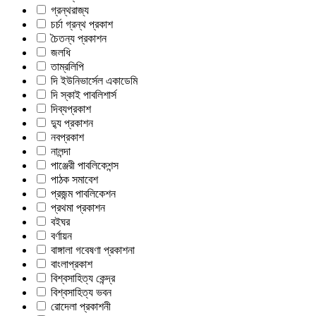
গ্রন্থরাজ্য
চর্চা গ্রন্থ প্রকাশ
চৈতন্য প্রকাশন
জলধি
তাম্রলিপি
দি ইউনিভার্সেল একাডেমি
দি স্কাই পাবলিশার্স
দিব্যপ্রকাশ
দ্যু প্রকাশন
নবপ্রকাশ
নালন্দা
পাঞ্জেরী পাবলিকেশন্স
পাঠক সমাবেশ
প্রজন্ম পাবলিকেশন
প্রথমা প্রকাশন
বইঘর
বর্ণায়ন
বাঙ্গালা গবেষণা প্রকাশনা
বাংলাপ্রকাশ
বিশ্বসাহিত্য কেন্দ্র
বিশ্বসাহিত্য ভবন
রোদেলা প্রকাশনী