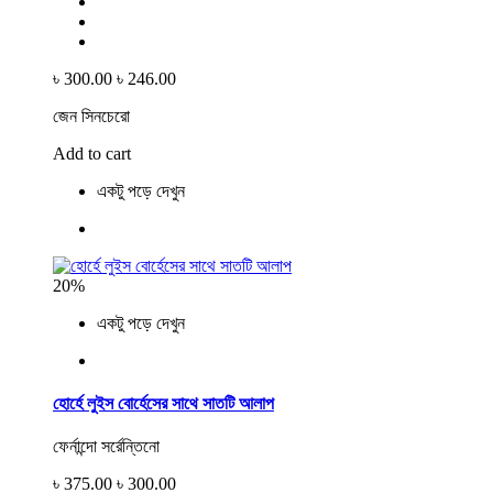
৳ 300.00
৳ 246.00
জেন সিনচেরো
Add to cart
একটু পড়ে দেখুন
20%
একটু পড়ে দেখুন
হোর্হে লুইস বোর্হেসের সাথে সাতটি আলাপ
ফের্নান্দো সর্রেন্তিনো
৳ 375.00
৳ 300.00