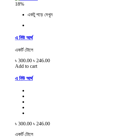
18%
একটু পড়ে দেখুন
এ নিউ আর্থ
একার্ট টোলে
৳ 300.00
৳ 246.00
Add to cart
এ নিউ আর্থ
৳ 300.00
৳ 246.00
একার্ট টোলে