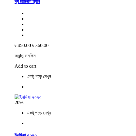
দ্য টার্মিনাল ম্যান
৳ 450.00
৳ 360.00
অ্যান্ডু ডনকিন
Add to cart
একটু পড়ে দেখুন
20%
একটু পড়ে দেখুন
ইনডিয়া ২০২০