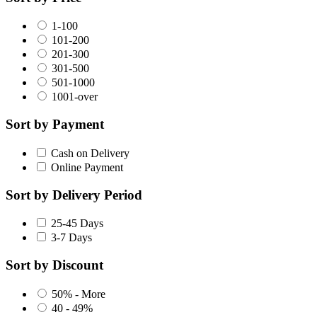
1-100
101-200
201-300
301-500
501-1000
1001-over
Sort by Payment
Cash on Delivery
Online Payment
Sort by Delivery Period
25-45 Days
3-7 Days
Sort by Discount
50% - More
40 - 49%