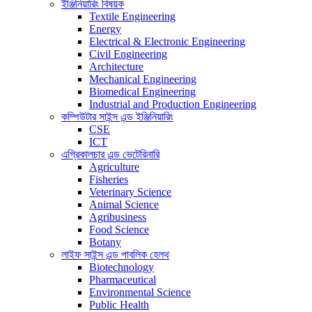
ইঞ্জিনিয়ারিং বিষয়ক
Textile Engineering
Energy
Electrical & Electronic Engineering
Civil Engineering
Architecture
Mechanical Engineering
Biomedical Engineering
Industrial and Production Engineering
কম্পিউটার সাইন্স এন্ড ইঞ্জিনিয়ারিং
CSE
ICT
এগ্রিকালচার এন্ড ভেটেরিনারি
Agriculture
Fisheries
Veterinary Science
Animal Science
Agribusiness
Food Science
Botany
লাইফ সাইন্স এন্ড পাবলিক হেলথ
Biotechnology
Pharmaceutical
Environmental Science
Public Health