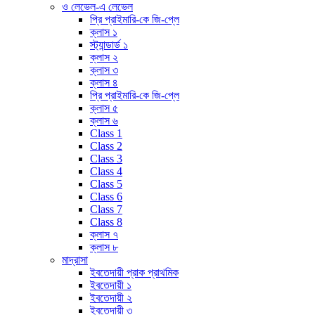
ও লেভেল-এ লেভেল
প্রি প্রাইমারি-কে জি-প্লে
ক্লাস ১
স্ট্যান্ডার্ড ১
ক্লাস ২
ক্লাস ৩
ক্লাস ৪
প্রি প্রাইমারি-কে জি-প্লে
ক্লাস ৫
ক্লাস ৬
Class 1
Class 2
Class 3
Class 4
Class 5
Class 6
Class 7
Class 8
ক্লাস ৭
ক্লাস ৮
মাদ্রাসা
ইবতেদায়ী প্রাক প্রাথমিক
ইবতেদায়ী ১
ইবতেদায়ী ২
ইবতেদায়ী ৩