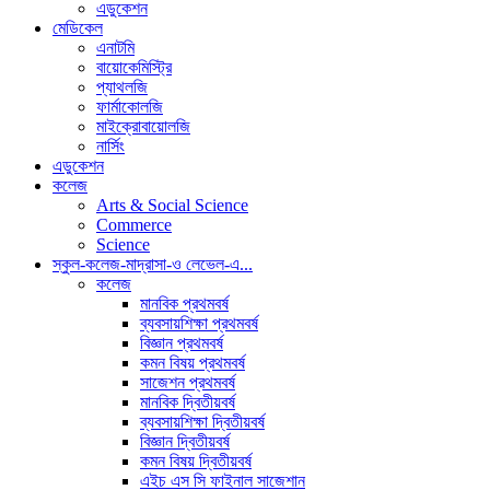
এডুকেশন
মেডিকেল
এনাটমি
বায়োকেমিস্ট্রি
প্যাথলজি
ফার্মাকোলজি
মাইক্রোবায়োলজি
নার্সিং
এডুকেশন
কলেজ
Arts & Social Science
Commerce
Science
স্কুল-কলেজ-মাদ্রাসা-ও লেভেল-এ...
কলেজ
মানবিক প্রথমবর্ষ
ব্যবসায়শিক্ষা প্রথমবর্ষ
বিজ্ঞান প্রথমবর্ষ
কমন বিষয় প্রথমবর্ষ
সাজেশন প্রথমবর্ষ
মানবিক দ্বিতীয়বর্ষ
ব্যবসায়শিক্ষা দ্বিতীয়বর্ষ
বিজ্ঞান দ্বিতীয়বর্ষ
কমন বিষয় দ্বিতীয়বর্ষ
এইচ এস সি ফাইনাল সাজেশান