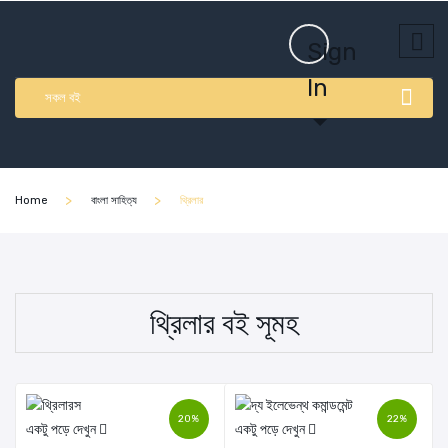
Sign
In
সকল বই
Home
বাংলা সাহিত্য
থ্রিলার
থ্রিলার বই সূমহ
20%
22%
একটু পড়ে দেখুন
একটু পড়ে দেখুন