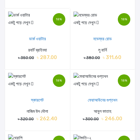
18%
18%
একটু পড়ে দেখুন
একটু পড়ে দেখুন
ডার্ক ওয়াটার
নভেম্বর রোড
রবার্ট ব্রাইনযা
লু বার্নি
৳ 287.00
৳ 311.60
৳ 350.00
৳ 380.00
18%
18%
একটু পড়ে দেখুন
একটু পড়ে দেখুন
স্কারলেট
ফেরাআউনের গুপ্তধন
নাজিম উদ দৌলা
আবুল ফাতাহ
৳ 262.40
৳ 246.00
৳ 320.00
৳ 300.00