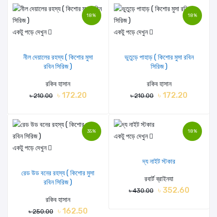
18%
18%
একটু পড়ে দেখুন
একটু পড়ে দেখুন
নীল দেয়ালের রহস্য ( কিশোর মুসা
ভুতুড়ে পাহাড় ( কিশোর মুসা রবিন
রবিন সিরিজ )
সিরিজ )
রকিব হাসান
রকিব হাসান
৳ 172.20
৳ 172.20
৳ 210.00
৳ 210.00
35%
18%
একটু পড়ে দেখুন
একটু পড়ে দেখুন
দ্য নাইট স্টকার
রেড উড বনের রহস্য ( কিশোর মুসা
রবার্ট ব্রাইনযা
রবিন সিরিজ )
৳ 352.60
৳ 430.00
রকিব হাসান
৳ 162.50
৳ 250.00