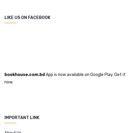
LIKE US ON FACEBOOK
bookhouse.com.bd
App is now available on Google Play. Get it
now.
IMPORTANT LINK
About Us