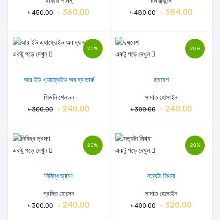
রাফাত শামস্
টম ক্ল্যান্সি
৳ 360.00
৳ 384.00
৳ 450.00
৳ 480.00
20%
20%
একটু পড়ে দেখুন
একটু পড়ে দেখুন
আর ইউ এ্যাফ্রেইড অব দ্য ডার্ক
ছদ্মবেশ
সিডনি শেলডন
সাদাত হোসাইন
৳ 240.00
৳ 240.00
৳ 300.00
৳ 300.00
20%
20%
একটু পড়ে দেখুন
একটু পড়ে দেখুন
নিষিদ্ধ ভ্রমণ
সত্যটা মিথ্যা
প্রমিত হোসেন
সাদাত হোসাইন
৳ 240.00
৳ 320.00
৳ 300.00
৳ 400.00