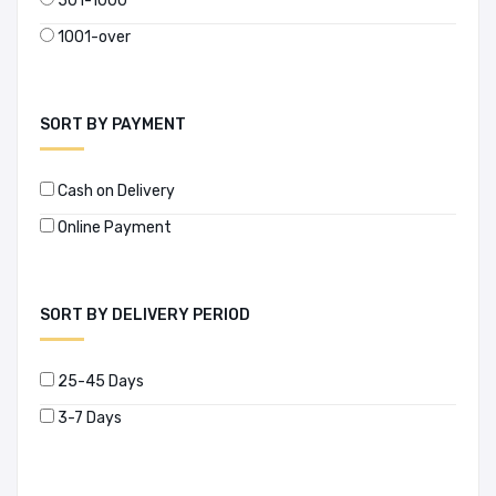
501-1000
1001-over
SORT BY PAYMENT
Cash on Delivery
Online Payment
SORT BY DELIVERY PERIOD
25-45 Days
3-7 Days