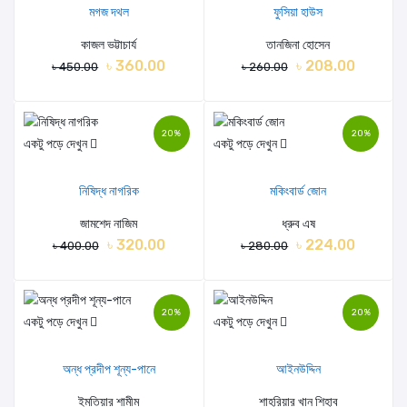
মগজ দথল
ফুসিয়া হাউস
কাজল ভট্টাচার্য
তানজিনা হোসেন
৳ 360.00
৳ 208.00
৳ 450.00
৳ 260.00
20%
20%
একটু পড়ে দেখুন
একটু পড়ে দেখুন
নিষিদ্ধ নাগরিক
মকিংবার্ড জোন
জামশেদ নাজিম
ধ্রুব এষ
৳ 320.00
৳ 224.00
৳ 400.00
৳ 280.00
20%
20%
একটু পড়ে দেখুন
একটু পড়ে দেখুন
অন্ধ প্রদীপ শূন্য-পানে
আইনউদ্দিন
ইমতিয়ার শামীম
শাহরিয়ার খান শিহাব