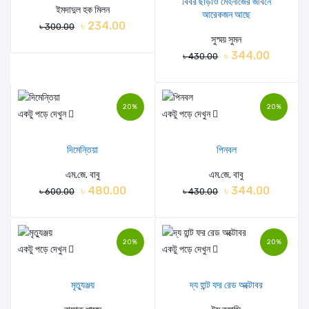
বিবর ছাড়াও মেহনাজের জীবনে
ইমদাদুল হক মিলন
আরেকজন আছে
৳ 234.00
৳ 300.00
সুস্ময় সুমন
৳ 344.00
৳ 430.00
20%
20%
একটু পড়ে দেখুন
একটু পড়ে দেখুন
দিমেন্তিয়া
পিনবল
এম.জে. বাবু
এম.জে. বাবু
৳ 480.00
৳ 344.00
৳ 600.00
৳ 430.00
20%
20%
একটু পড়ে দেখুন
একটু পড়ে দেখুন
মৃত্যুঞ্জয়
দ্য হান্ট ফর রেড অক্টোবর