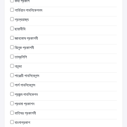
কথা প্রকাশ
গার্ডিয়ান পাবলিকেশনস
গ্রন্থরাজ্য
ছায়াবীথি
জ্ঞানকোষ প্রকাশনী
ঝিনুক প্রকাশনী
তাম্রলিপি
নালন্দা
পাঞ্জেরী পাবলিকেশন্স
পার্ল পাবলিকেশন্স
প্রজন্ম পাবলিকেশন
প্রথমা প্রকাশন
বাতিঘর প্রকাশনী
বাংলাপ্রকাশ