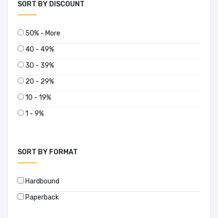
SORT BY DISCOUNT
50% - More
40 - 49%
30 - 39%
20 - 29%
10 - 19%
1 - 9%
SORT BY FORMAT
Hardbound
Paperback