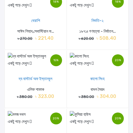
18%
18%
একটু পড়ে দেখুন
একটু পড়ে দেখুন
থেরাপি
নিশুতি-২
সাঈদ শিহাব,সেবাস্টিয়ান ফ...
১৯৭১ঃ গণহত্যা - নির্যাতন...
৳ 221.40
৳ 508.40
৳ 270.00
৳ 620.00
15%
20%
একটু পড়ে দেখুন
একটু পড়ে দেখুন
দ্য বাস্টার্ড অফ ইস্তানবুল
কালো সিংহ
এলিফ শাফাক
বাদল সৈয়দ
৳ 323.00
৳ 304.00
৳ 380.00
৳ 380.00
20%
20%
একটু পড়ে দেখুন
একটু পড়ে দেখুন