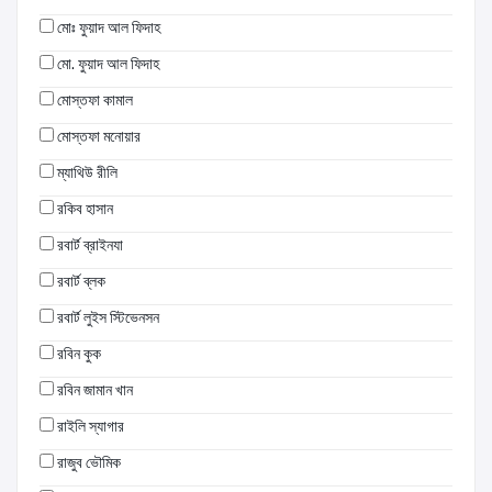
মোঃ ফুয়াদ আল ফিদাহ
মো. ফুয়াদ আল ফিদাহ
মোস্তফা কামাল
মোস্তফা মনোয়ার
ম্যাথিউ রীলি
রকিব হাসান
রবার্ট ব্রাইনযা
রবার্ট ব্লক
রবার্ট লুইস স্টিভেনসন
রবিন কুক
রবিন জামান খান
রাইলি স্যাগার
রাজুব ভৌমিক