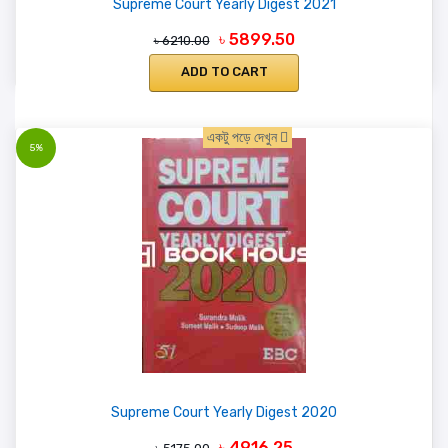
Supreme Court Yearly Digest 2021
৳ 5899.50
৳ 6210.00
ADD TO CART
একটু পড়ে দেখুন
5%
Supreme Court Yearly Digest 2020
৳ 4916.25