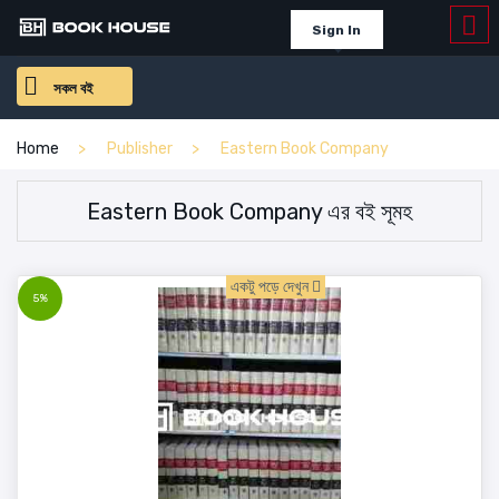
Sign In
সকল বই
Home
Publisher
Eastern Book Company
Eastern Book Company এর বই সূমহ
একটু পড়ে দেখুন
5%