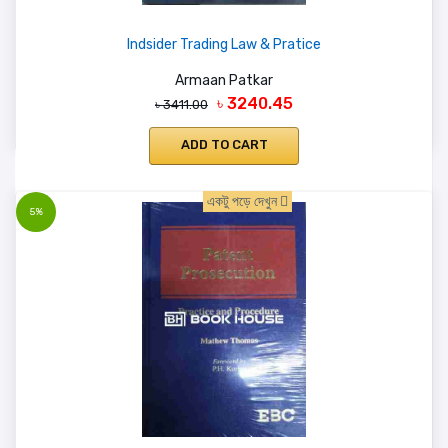
Indsider Trading Law & Pratice
Armaan Patkar
৳ 3240.45
৳ 3411.00
ADD TO CART
একটু পড়ে দেখুন
5%