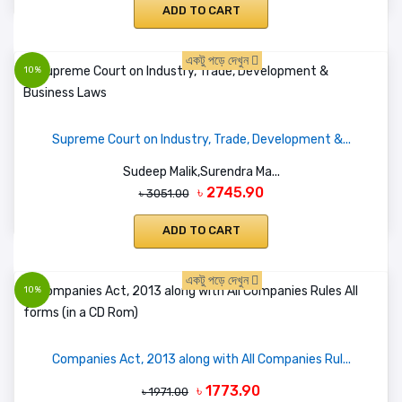
ADD TO CART
একটু পড়ে দেখুন
10%
Supreme Court on Industry, Trade, Development &...
Sudeep Malik,Surendra Ma...
৳ 2745.90
৳ 3051.00
ADD TO CART
একটু পড়ে দেখুন
10%
Companies Act, 2013 along with All Companies Rul...
৳ 1773.90
৳ 1971.00