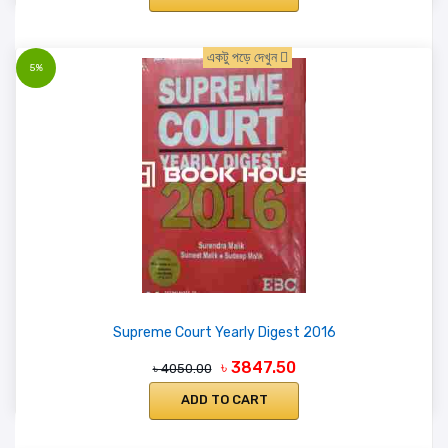
একটু পড়ে দেখুন
5%
Supreme Court Yearly Digest 2016
৳ 3847.50
৳ 4050.00
ADD TO CART