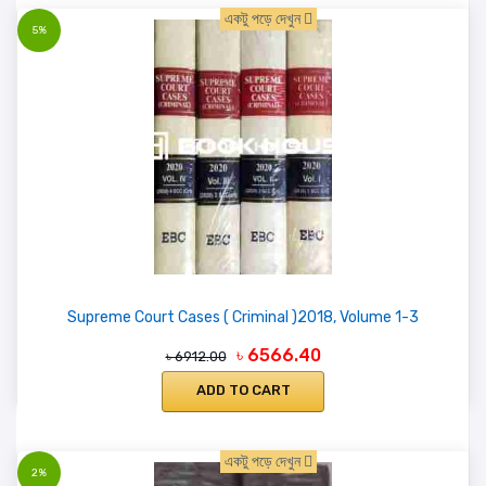
একটু পড়ে দেখুন
5%
Supreme Court Cases ( Criminal )2018, Volume 1-3
৳ 6566.40
৳ 6912.00
ADD TO CART
একটু পড়ে দেখুন
2%