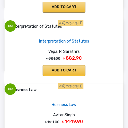
ADD TO CART
একটু পড়ে দেখুন
10%
Interpretation of Statutes
Vepa. P. Sarathi's
৳ 882.90
৳ 981.00
ADD TO CART
একটু পড়ে দেখুন
10%
Business Law
Avtar Singh
৳ 1449.90
৳ 1611.00