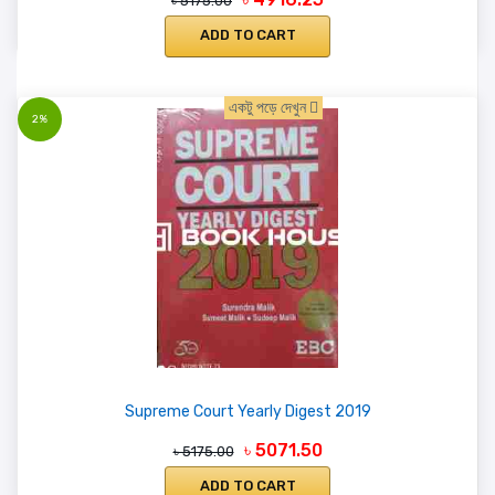
৳ 5175.00
ADD TO CART
একটু পড়ে দেখুন
2%
Supreme Court Yearly Digest 2019
৳ 5071.50
৳ 5175.00
ADD TO CART