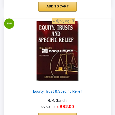
ADD TO CART
একটু পড়ে দেখুন
10%
Equity, Trust & Specific Relief
B. M. Gandhi
৳ 882.00
৳ 980.00