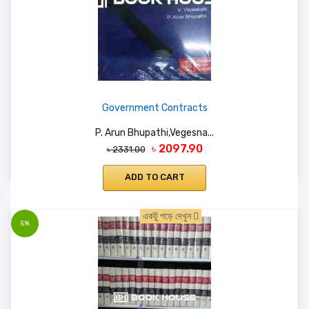
Government Contracts
P. Arun Bhupathi,Vegesna...
৳ 2097.90
৳ 2331.00
ADD TO CART
একটু পড়ে দেখুন
5%