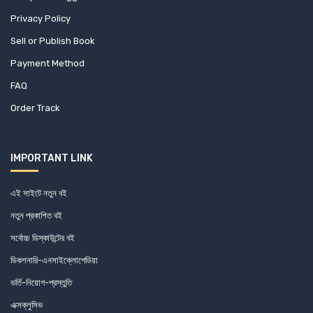
Privacy Policy
Sell or Publish Book
Payment Method
FAQ
Order Track
IMPORTANT LINK
এই সাইটে নতুন বই
নতুন প্রকাশিত বই
সর্বোচ্চ ডিস্কাউন্টের বই
ডিকশনারি-এনসাইক্লোপেডিয়া
ভর্তি-নিয়োগ-প্রস্তুতি
এক্সক্লুসিভ