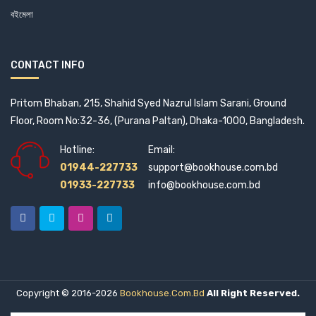
বইমেলা
CONTACT INFO
Pritom Bhaban, 215, Shahid Syed Nazrul Islam Sarani, Ground
Floor, Room No:32-36, (Purana Paltan), Dhaka-1000, Bangladesh.
Hotline:
Email:
01944-227733
support@bookhouse.com.bd
01933-227733
info@bookhouse.com.bd
Copyright © 2016-2026
Bookhouse.com.bd
All Right Reserved.