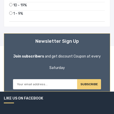
10 - 19%
1 - 9%
Newsletter Sign Up
Join subscribers
and get discount Coupon at every
Saturday
SUBSCRIBE
LIKE US ON FACEBOOK