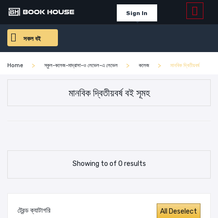
Sign In
সকল বই
Home
স্কুল-কলেজ-মাদ্রাসা-ও লেভেল-এ লেভেল
কলেজ
মানবিক দ্বিতীয়বর্ষ
মানবিক দ্বিতীয়বর্ষ বই সূমহ
Showing to of 0 results
ট্রেন্ড ক্যাটাগরি