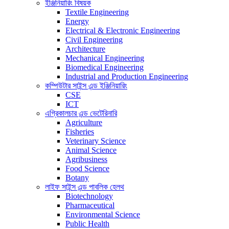
ইঞ্জিনিয়ারিং বিষয়ক
Textile Engineering
Energy
Electrical & Electronic Engineering
Civil Engineering
Architecture
Mechanical Engineering
Biomedical Engineering
Industrial and Production Engineering
কম্পিউটার সাইন্স এন্ড ইঞ্জিনিয়ারিং
CSE
ICT
এগ্রিকালচার এন্ড ভেটেরিনারি
Agriculture
Fisheries
Veterinary Science
Animal Science
Agribusiness
Food Science
Botany
লাইফ সাইন্স এন্ড পাবলিক হেলথ
Biotechnology
Pharmaceutical
Environmental Science
Public Health