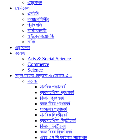
এডুকেশন
মেডিকেল
এনাটমি
বায়োকেমিস্ট্রি
প্যাথলজি
ফার্মাকোলজি
মাইক্রোবায়োলজি
নার্সিং
এডুকেশন
কলেজ
Arts & Social Science
Commerce
Science
স্কুল-কলেজ-মাদ্রাসা-ও লেভেল-এ...
কলেজ
মানবিক প্রথমবর্ষ
ব্যবসায়শিক্ষা প্রথমবর্ষ
বিজ্ঞান প্রথমবর্ষ
কমন বিষয় প্রথমবর্ষ
সাজেশন প্রথমবর্ষ
মানবিক দ্বিতীয়বর্ষ
ব্যবসায়শিক্ষা দ্বিতীয়বর্ষ
বিজ্ঞান দ্বিতীয়বর্ষ
কমন বিষয় দ্বিতীয়বর্ষ
এইচ এস সি ফাইনাল সাজেশান