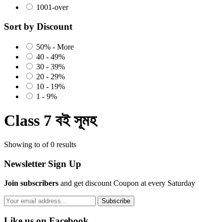
1001-over
Sort by Discount
50% - More
40 - 49%
30 - 39%
20 - 29%
10 - 19%
1 - 9%
Class 7 বই সূমহ
Showing to of 0 results
Newsletter Sign Up
Join subscribers
and get discount Coupon at every Saturday
Subscribe
Like us on Facebook