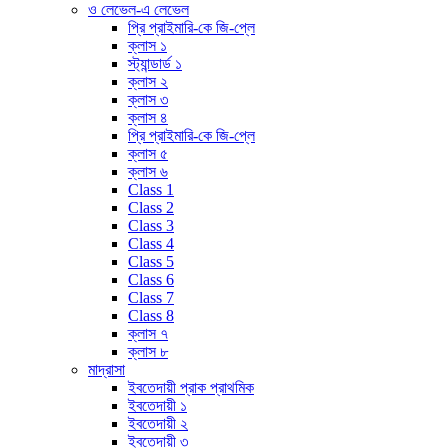
ও লেভেল-এ লেভেল
প্রি প্রাইমারি-কে জি-প্লে
ক্লাস ১
স্ট্যান্ডার্ড ১
ক্লাস ২
ক্লাস ৩
ক্লাস ৪
প্রি প্রাইমারি-কে জি-প্লে
ক্লাস ৫
ক্লাস ৬
Class 1
Class 2
Class 3
Class 4
Class 5
Class 6
Class 7
Class 8
ক্লাস ৭
ক্লাস ৮
মাদ্রাসা
ইবতেদায়ী প্রাক প্রাথমিক
ইবতেদায়ী ১
ইবতেদায়ী ২
ইবতেদায়ী ৩