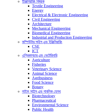
ইঞ্জিনিয়ারিং বিষয়ক
Textile Engineering
Energy
Electrical & Electronic Engineering
Civil Engineering
Architecture
Mechanical Engineering
Biomedical Engineering
Industrial and Production Engineering
কম্পিউটার সাইন্স এন্ড ইঞ্জিনিয়ারিং
CSE
ICT
এগ্রিকালচার এন্ড ভেটেরিনারি
Agriculture
Fisheries
Veterinary Science
Animal Science
Agribusiness
Food Science
Botany
লাইফ সাইন্স এন্ড পাবলিক হেলথ
Biotechnology
Pharmaceutical
Environmental Science
Public Health