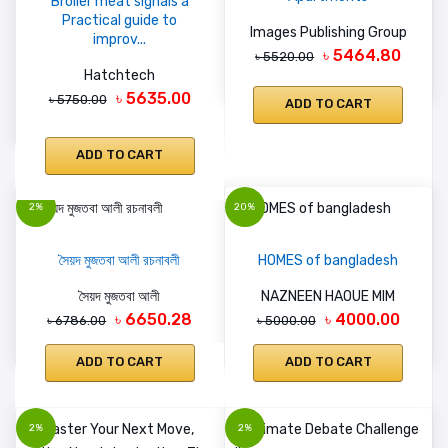
Broiler meat signals a
Practical guide to
Images Publishing Group
improv...
৳ 5464.80
৳ 5520.00
Hatchtech
৳ 5635.00
৳ 5750.00
ADD TO CART
ADD TO CART
2%
20%
সৈয়দ মুজতবা আলী রচনাবলী
HOMES of bangladesh
সৈয়দ মুজতবা আলী
NAZNEEN HAOUE MIM
৳ 6650.28
৳ 4000.00
৳ 6786.00
৳ 5000.00
ADD TO CART
ADD TO CART
2%
2%