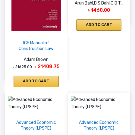
Arun Bahl,B S Bahl,G D T...
৳ 1460.00
ADD TO CART
ICE Manual of
Construction Law
Adam Brown
৳ 21408.75
৳ 21625.00
ADD TO CART
Advanced Economic
Advanced Economic
Theory (LPSPE)
Theory (LPSPE)