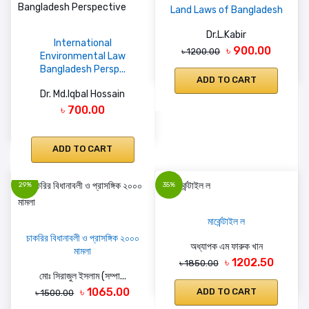
Land Laws of Bangladesh
Dr.L.Kabir
International
৳ 900.00
৳ 1200.00
Environmental Law
Bangladesh Persp...
ADD TO CART
Dr. Md.Iqbal Hossain
৳ 700.00
ADD TO CART
29%
35%
মার্কেন্টাইল ল
চাকরির বিধানাবলী ও প্রাসঙ্গিক ২০০০
অধ্যাপক এম ফারুক খান
মামলা
৳ 1202.50
৳ 1850.00
মোঃ সিরাজুল ইসলাম (সম্পা...
৳ 1065.00
ADD TO CART
৳ 1500.00