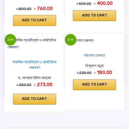
৳ 400.00
৳ 500.00
৳ 760.00
৳ 800.00
ADD TO CART
ADD TO CART
22%
20%
গাছপালা তরুলতা
সামাজিক স্তরবিন্যাস ও রাজনৈতিক
বিপ্রদাশ বড়ুয়া
মেরুকরণ
৳ 180.00
৳ 225.00
ড. আশরাফ উদ্দিন আহমেদ
৳ 273.00
ADD TO CART
৳ 350.00
ADD TO CART