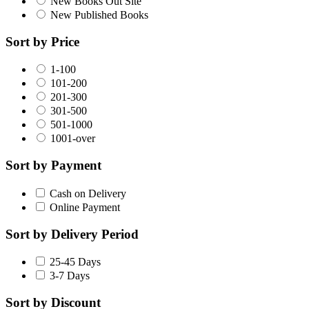
New Books Out Site
New Published Books
Sort by Price
1-100
101-200
201-300
301-500
501-1000
1001-over
Sort by Payment
Cash on Delivery
Online Payment
Sort by Delivery Period
25-45 Days
3-7 Days
Sort by Discount