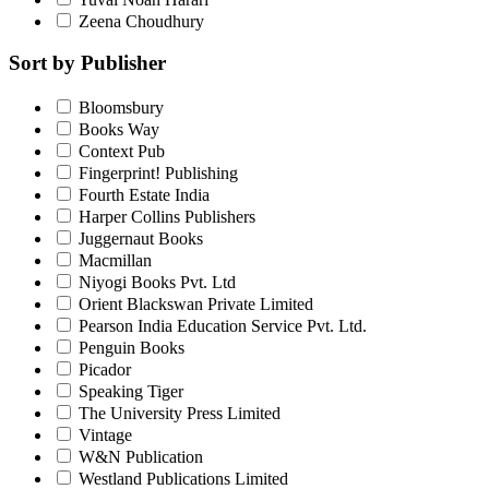
Zeena Choudhury
Sort by Publisher
Bloomsbury
Books Way
Context Pub
Fingerprint! Publishing
Fourth Estate India
Harper Collins Publishers
Juggernaut Books
Macmillan
Niyogi Books Pvt. Ltd
Orient Blackswan Private Limited
Pearson India Education Service Pvt. Ltd.
Penguin Books
Picador
Speaking Tiger
The University Press Limited
Vintage
W&N Publication
Westland Publications Limited