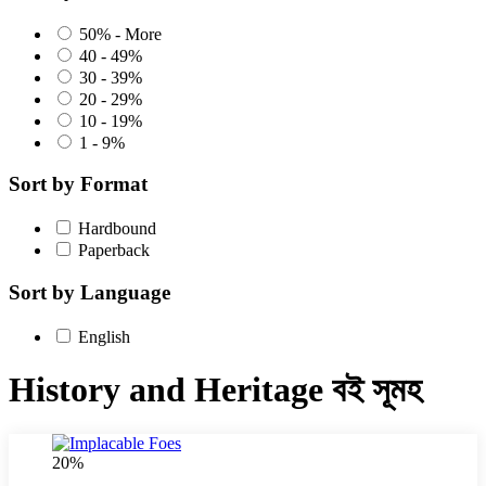
50% - More
40 - 49%
30 - 39%
20 - 29%
10 - 19%
1 - 9%
Sort by Format
Hardbound
Paperback
Sort by Language
English
History and Heritage বই সূমহ
20%