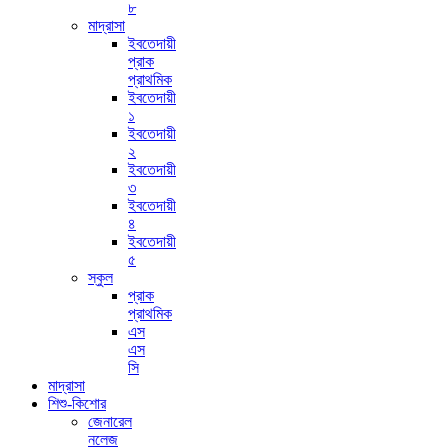
৮
মাদ্রাসা
ইবতেদায়ী
প্রাক
প্রাথমিক
ইবতেদায়ী
১
ইবতেদায়ী
২
ইবতেদায়ী
৩
ইবতেদায়ী
৪
ইবতেদায়ী
৫
স্কুল
প্রাক
প্রাথমিক
এস
এস
সি
মাদ্রাসা
শিশু-কিশোর
জেনারেল
নলেজ