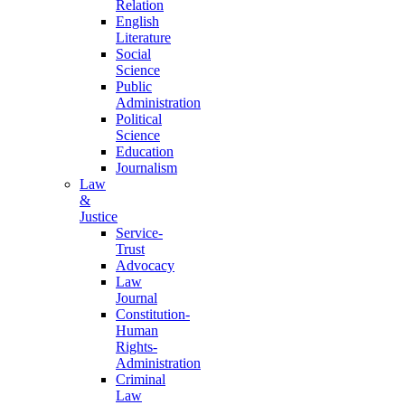
Relation
English
Literature
Social
Science
Public
Administration
Political
Science
Education
Journalism
Law
&
Justice
Service-
Trust
Advocacy
Law
Journal
Constitution-
Human
Rights-
Administration
Criminal
Law