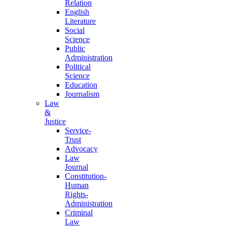
Relation
English
Literature
Social
Science
Public
Administration
Political
Science
Education
Journalism
Law
&
Justice
Service-
Trust
Advocacy
Law
Journal
Constitution-
Human
Rights-
Administration
Criminal
Law