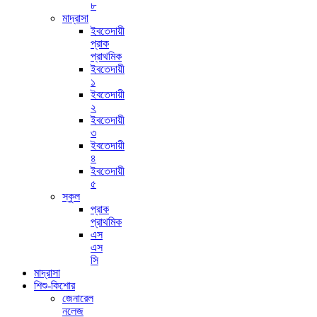
৮
মাদ্রাসা
ইবতেদায়ী
প্রাক
প্রাথমিক
ইবতেদায়ী
১
ইবতেদায়ী
২
ইবতেদায়ী
৩
ইবতেদায়ী
৪
ইবতেদায়ী
৫
স্কুল
প্রাক
প্রাথমিক
এস
এস
সি
মাদ্রাসা
শিশু-কিশোর
জেনারেল
নলেজ