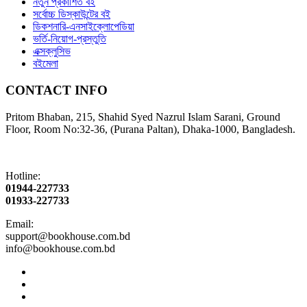
নতুন প্রকাশিত বই
সর্বোচ্চ ডিস্কাউন্টের বই
ডিকশনারি-এনসাইক্লোপেডিয়া
ভর্তি-নিয়োগ-প্রস্তুতি
এক্সক্লুসিভ
বইমেলা
CONTACT INFO
Pritom Bhaban, 215, Shahid Syed Nazrul Islam Sarani, Ground
Floor, Room No:32-36, (Purana Paltan), Dhaka-1000, Bangladesh.
Hotline:
01944-227733
01933-227733
Email:
support@bookhouse.com.bd
info@bookhouse.com.bd