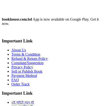
bookhouse.com.bd
App is now available on Google Play. Get it
now.
Important Link
About Us
Terms & Condition
Refund & Return Policy
Complain/Suggestion
Privacy Policy
Sell or Publish Book
Payment Method
FAQ
Order Track
Important Link
এই সাইটে নতুন বই