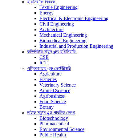
ইঞ্জিনিয়ারিং বিষয়ক
Textile Engineering
Energy
Electrical & Electronic Engineering
Civil Engineering
Architecture
Mechanical Engineering
Biomedical Engineering
Industrial and Production Engineering
কম্পিউটার সাইন্স এন্ড ইঞ্জিনিয়ারিং
CSE
ICT
এগ্রিকালচার এন্ড ভেটেরিনারি
Agriculture
Fisheries
Veterinary Science
Animal Science
Agribusiness
Food Science
Botany
লাইফ সাইন্স এন্ড পাবলিক হেলথ
Biotechnology
Pharmaceutical
Environmental Science
Public Health