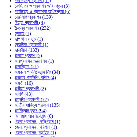
চর্চা গ্রন্থ প্রকাশ (51)
চলচ্চিত্র ও প্রকাশন অধিদপ্তর (3)
চলচ্চিত্র ও প্রকাশনা অধিদপ্তর (6)
চারুলিপি প্রকাশন (139)
চিত্রা প্রকাশনী (9)
চৈতন্য প্রকাশন (232)
ছড়াটে (1)
ছাপাখানার ভূত (1)
ছায়ানীড় প্রকাশনী (1)
ছায়াবীথি (133)
জনতা প্রকাশ (5)
জনপ্রশাসন মন্ত্রণালয় (1)
জনান্তিক (21)
জয়কলি পাবলিকেশন্স লিঃ (34)
জয়কো পাবলিশিং হাউস (4)
জয়তী (16)
জয়ীতা প্রকাশনী (2)
জলধি (43)
জাগৃতি প্রকাশনী (77)
জাতীয় সাহিত্য প্রকাশ (135)
জার্নিম্যান বুকস (94)
জিনিয়াস পাবলিকেশন্স (6)
জেলা প্রশাসন , কুড়িগ্রাম (1)
জেলা প্রশাসন , বরিশাল (1)
জেলা প্রশাসন ,নড়াইল (1)