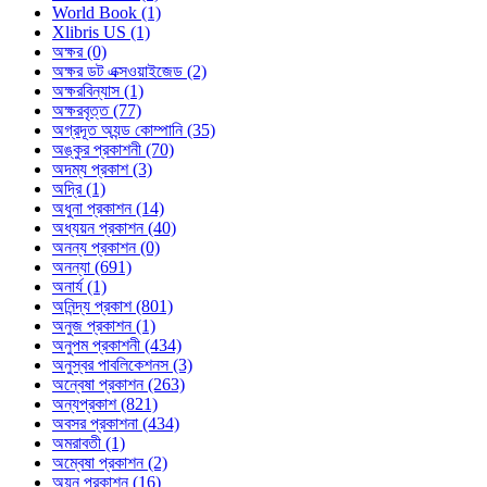
World Book (1)
Xlibris US (1)
অক্ষর (0)
অক্ষর ডট এক্সওয়াইজেড (2)
অক্ষরবিন্যাস (1)
অক্ষরবৃত্ত (77)
অগ্রদূত অ্যন্ড কোম্পানি (35)
অঙ্কুর প্রকাশনী (70)
অদম্য প্রকাশ (3)
অদ্রি (1)
অধুনা প্রকাশন (14)
অধ্যয়ন প্রকাশন (40)
অনন্য প্রকাশন (0)
অনন্যা (691)
অনার্য (1)
অনিন্দ্য প্রকাশ (801)
অনুজ প্রকাশন (1)
অনুপম প্রকাশনী (434)
অনুস্বর পাবলিকেশনস (3)
অন্বেষা প্রকাশন (263)
অন্যপ্রকাশ (821)
অবসর প্রকাশনা (434)
অমরাবতী (1)
অম্বেষা প্রকাশন (2)
অয়ন প্রকাশন (16)