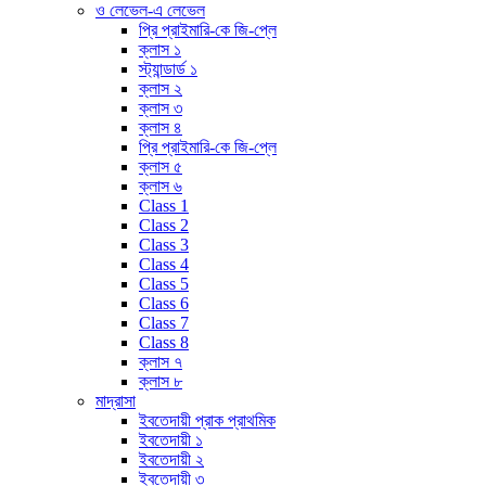
ও লেভেল-এ লেভেল
প্রি প্রাইমারি-কে জি-প্লে
ক্লাস ১
স্ট্যান্ডার্ড ১
ক্লাস ২
ক্লাস ৩
ক্লাস ৪
প্রি প্রাইমারি-কে জি-প্লে
ক্লাস ৫
ক্লাস ৬
Class 1
Class 2
Class 3
Class 4
Class 5
Class 6
Class 7
Class 8
ক্লাস ৭
ক্লাস ৮
মাদ্রাসা
ইবতেদায়ী প্রাক প্রাথমিক
ইবতেদায়ী ১
ইবতেদায়ী ২
ইবতেদায়ী ৩