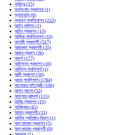
অরিত্র (15)
অর্থসংবাদ প্রকাশনা (1)
অ্যাডভান্স (0)
অ্যাডর্ন পাবলিকেশন (222)
আইন কমিশন (1)
আইন প্রকাশন (13)
আকিক পাবলিকেশন্স (33)
আগামী প্রকাশনী (527)
আজকাল প্রকাশনী (35)
আজব প্রকাশ (36)
আদর্শ (177)
আদিগন্ত প্রকাশন (10)
আদিত্য পাবলিশার্স (1)
আদী প্রকাশন (50)
আনন্দ পাবলিশার্স (1784)
আনোয়ার লাইব্রেরী (100)
আপন আলো (52)
আফসার ব্রাদার্স (115)
আবির প্রকাশন (33)
আবিষ্কার (45)
আযান প্রকাশনী (31)
আর্থিক প্রতিষ্ঠান বিভাগ (1)
আল মাহমুদ প্রকাশন (5)
আল মাহমুদ প্রকাশনী (0)
আলপনা (1)