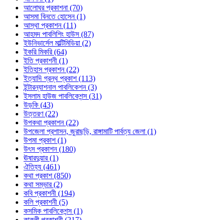
আলোঘর প্রকাশনা (70)
আসমা বিনতে হোসেন (1)
আস্থা প্রকাশন (11)
আহমদ পাবলিশিং হাউস (87)
ইউনিভার্সেল মাল্টিমিডিয়া (2)
ইকরি মিকরি (64)
ইতি প্রকাশনী (1)
ইতিহাস প্রকাশন (22)
ইত্যাদি গ্রন্থ প্রকাশ (113)
ইন্টারন্যাশনাল পাবলিকেশন (3)
ইসলাম হাউজ পাবলিকেশন্স (31)
উড়কি (43)
উত্তরণ (22)
উপকথা প্রকাশন (22)
উপজেলা প্রশাসন, জুরাছড়ি, রাঙ্গামাটি পার্বত্য জেলা (1)
উপমা প্রকাশ (1)
উৎস প্রকাশন (180)
ঊষারদুয়ার (1)
ঐতিহ্য (461)
কথা প্রকাশ (850)
কথা সম্ভার (2)
কবি প্রকাশনী (194)
কলি প্রকাশনী (5)
কসমিক পাবলিকেশন্স (1)
কাকলী প্রকাশনী (217)