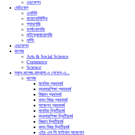
এডুকেশন
মেডিকেল
এনাটমি
বায়োকেমিস্ট্রি
প্যাথলজি
ফার্মাকোলজি
মাইক্রোবায়োলজি
নার্সিং
এডুকেশন
কলেজ
Arts & Social Science
Commerce
Science
স্কুল-কলেজ-মাদ্রাসা-ও লেভেল-এ...
কলেজ
মানবিক প্রথমবর্ষ
ব্যবসায়শিক্ষা প্রথমবর্ষ
বিজ্ঞান প্রথমবর্ষ
কমন বিষয় প্রথমবর্ষ
সাজেশন প্রথমবর্ষ
মানবিক দ্বিতীয়বর্ষ
ব্যবসায়শিক্ষা দ্বিতীয়বর্ষ
বিজ্ঞান দ্বিতীয়বর্ষ
কমন বিষয় দ্বিতীয়বর্ষ
এইচ এস সি ফাইনাল সাজেশান