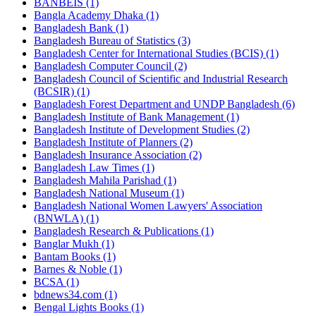
BANBEIS (1)
Bangla Academy Dhaka (1)
Bangladesh Bank (1)
Bangladesh Bureau of Statistics (3)
Bangladesh Center for International Studies (BCIS) (1)
Bangladesh Computer Council (2)
Bangladesh Council of Scientific and Industrial Research
(BCSIR) (1)
Bangladesh Forest Department and UNDP Bangladesh (6)
Bangladesh Institute of Bank Management (1)
Bangladesh Institute of Development Studies (2)
Bangladesh Institute of Planners (2)
Bangladesh Insurance Association (2)
Bangladesh Law Times (1)
Bangladesh Mahila Parishad (1)
Bangladesh National Museum (1)
Bangladesh National Women Lawyers' Association
(BNWLA) (1)
Bangladesh Research & Publications (1)
Banglar Mukh (1)
Bantam Books (1)
Barnes & Noble (1)
BCSA (1)
bdnews34.com (1)
Bengal Lights Books (1)