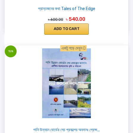
প্রান্তজনের কথা Tales of The Edge
৳ 540.00
৳ 600.00
ADD TO CART
একটু পড়ে দেখুন
15%
পানি উন্নয়ন বোর্ডের সেচ প্রকল্পের অবদানঃ প্রেক্ষ...