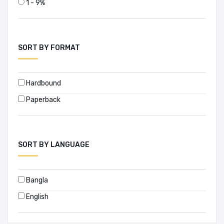
1 - 9%
SORT BY FORMAT
Hardbound
Paperback
SORT BY LANGUAGE
Bangla
English