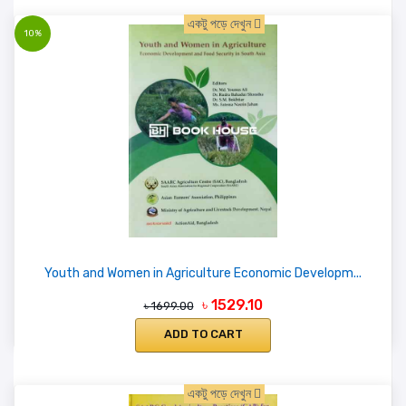
একটু পড়ে দেখুন
10%
Youth and Women in Agriculture Economic Developm...
৳ 1529.10
৳ 1699.00
ADD TO CART
একটু পড়ে দেখুন