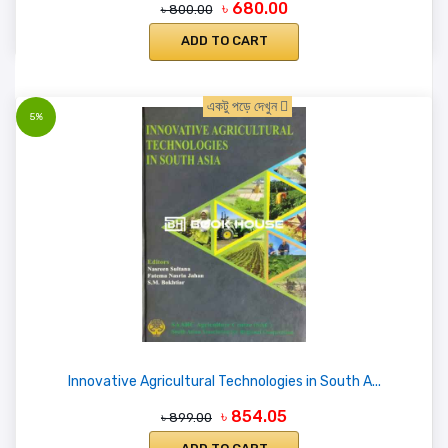
৳ 680.00
৳ 800.00
ADD TO CART
একটু পড়ে দেখুন
5%
Innovative Agricultural Technologies in South A...
৳ 854.05
৳ 899.00