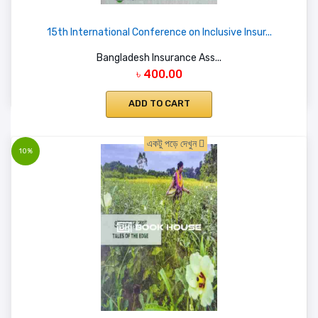
15th International Conference on Inclusive Insur...
Bangladesh Insurance Ass...
৳ 400.00
ADD TO CART
একটু পড়ে দেখুন
10%