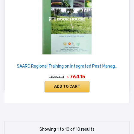
SAARC Regional Training on Integrated Pest Manag...
৳ 764.15
৳ 899.00
ADD TO CART
Showing 1 to 10 of 10 results