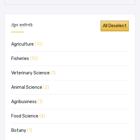
ট্রেন্ড ক্যাটাগরি
Agriculture
(10)
Fisheries
(10)
Veterinary Science
(1)
Animal Science
(2)
Agribusiness
(1)
Food Science
(4)
Botany
(1)