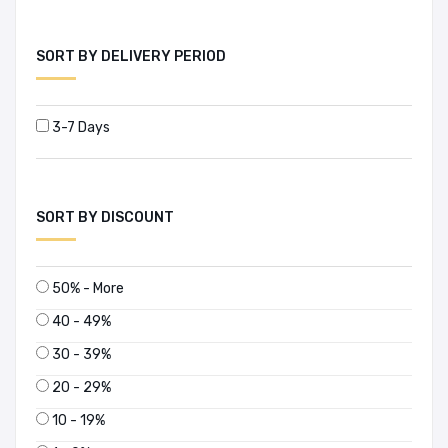
SORT BY DELIVERY PERIOD
3-7 Days
SORT BY DISCOUNT
50% - More
40 - 49%
30 - 39%
20 - 29%
10 - 19%