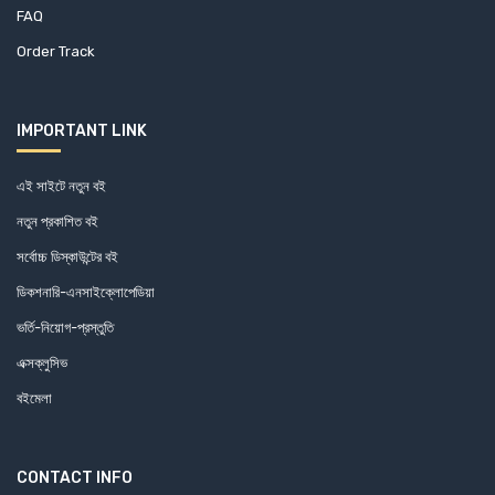
FAQ
Order Track
IMPORTANT LINK
এই সাইটে নতুন বই
নতুন প্রকাশিত বই
সর্বোচ্চ ডিস্কাউন্টের বই
ডিকশনারি-এনসাইক্লোপেডিয়া
ভর্তি-নিয়োগ-প্রস্তুতি
এক্সক্লুসিভ
বইমেলা
CONTACT INFO