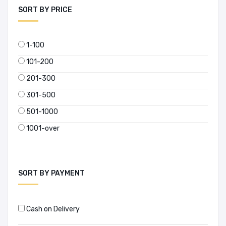
SORT BY PRICE
1-100
101-200
201-300
301-500
501-1000
1001-over
SORT BY PAYMENT
Cash on Delivery