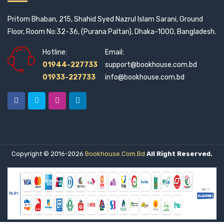
Pritom Bhaban, 215, Shahid Syed Nazrul Islam Sarani, Ground
Floor, Room No:32-36, (Purana Paltan), Dhaka-1000, Bangladesh.
Hotline:
Email:
01944-227733
support@bookhouse.com.bd
01933-227733
info@bookhouse.com.bd
Copyright © 2016-2026
Bookhouse.com.bd
All Right Reserved.