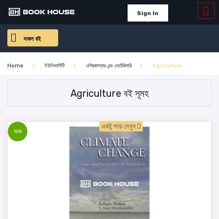
Sign In
সকল বই
Home
ইউনিভার্সিটি
এগ্রিকালচার এন্ড ভেটেরিনারি
Agriculture
Agriculture বই সূমহ
একটু পড়ে দেখুন
16%