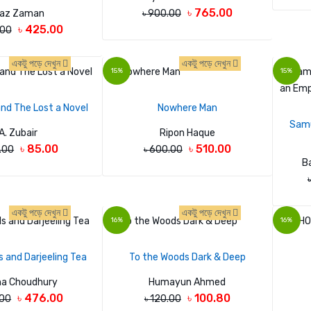
৳ 765.00
iaz Zaman
৳ 900.00
৳ 425.00
.00
একটু পড়ে দেখুন
একটু পড়ে দেখুন
15%
15%
and The Lost a Novel
Nowhere Man
Samu
A. Zubair
Ripon Haque
৳ 85.00
৳ 510.00
0.00
৳ 600.00
B
একটু পড়ে দেখুন
একটু পড়ে দেখুন
16%
16%
s and Darjeeling Tea
To the Woods Dark & Deep
a Choudhury
Humayun Ahmed
৳ 476.00
৳ 100.80
.00
৳ 120.00