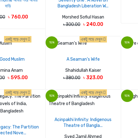
 Home আমার শহর আমার
Seventy One : A Novel on
বাড়ি
Bangladesh Liberation W...
৳ 760.00
.00
Morshed Sofiul Hasan
৳ 240.00
৳ 300.00
একটু পড়ে দেখুন
একটু পড়ে দেখুন
15%
15%
 Good Muslim
A Seaman’s Wife
hmina Anam
Shahidullah Kaiser
৳ 595.00
৳ 323.00
.00
৳ 380.00
একটু পড়ে দেখুন
একটু পড়ে দেখুন
15%
15%
Acinpakhi Infinity: Indigenous
Theatre of Bangla...
egacy: The Partition
lected Nove...
Syed Jamil Ahmed