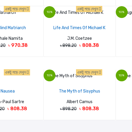
একটু পড়ে দেখুন
একটু পড়ে দেখুন
10%
10%
lind Matriarch
Life And Times Of Michael K
hale Namita
J.M. Coetzee
৳ 970.38
৳ 808.38
.20
৳ 898.20
একটু পড়ে দেখুন
একটু পড়ে দেখুন
10%
10%
Nausea
The Myth of Sisyphus
-Paul Sartre
Albert Camus
৳ 808.38
৳ 808.38
.20
৳ 898.20