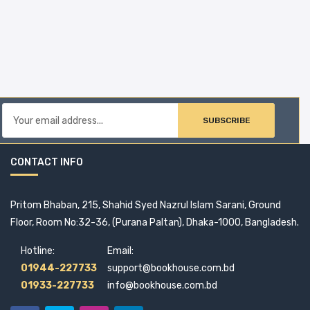
SUBSCRIBE
CONTACT INFO
Pritom Bhaban, 215, Shahid Syed Nazrul Islam Sarani, Ground
Floor, Room No:32-36, (Purana Paltan), Dhaka-1000, Bangladesh.
Hotline:
Email:
01944-227733
support@bookhouse.com.bd
01933-227733
info@bookhouse.com.bd