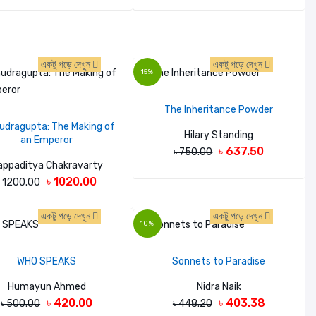
একটু পড়ে দেখুন
একটু পড়ে দেখুন
15%
The Inheritance Powder
dragupta: The Making of
Hilary Standing
an Emperor
৳ 637.50
৳ 750.00
appaditya Chakravarty
৳ 1020.00
৳ 1200.00
একটু পড়ে দেখুন
একটু পড়ে দেখুন
10%
WHO SPEAKS
Sonnets to Paradise
Humayun Ahmed
Nidra Naik
৳ 420.00
৳ 403.38
৳ 500.00
৳ 448.20