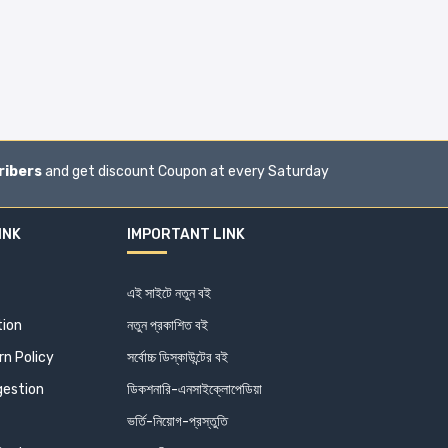
ribers
and get discount Coupon at every Saturday
INK
IMPORTANT LINK
এই সাইটে নতুন বই
tion
নতুন প্রকাশিত বই
n Policy
সর্বোচ্চ ডিস্কাউন্টের বই
estion
ডিকশনারি-এনসাইক্লোপেডিয়া
ভর্তি-নিয়োগ-প্রস্তুতি