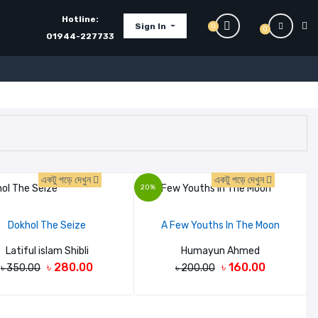
Hotline:
Sign In
0
0
01944-227733
একটু পড়ে দেখুন
একটু পড়ে দেখুন
20%
Dokhol The Seize
A Few Youths In The Moon
Latiful islam Shibli
Humayun Ahmed
৳ 280.00
৳ 160.00
৳ 350.00
৳ 200.00