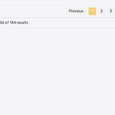
Previous
1
2
3
36 of 144 results