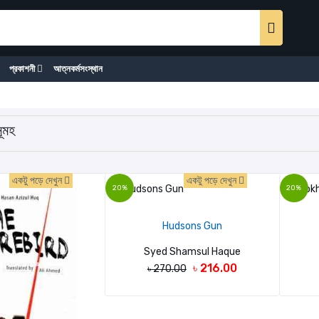
প্রকাশনী
আত্নকর্মসংস্থান
ূমহ
একটু পড়ে দেখুন
একটু পড়ে দেখুন
20%
20%
Hudsons Gun
Syed Shamsul Haque
৳ 216.00
৳ 270.00