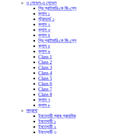
ও লেভেল-এ লেভেল
প্রি প্রাইমারি-কে জি-প্লে
ক্লাস ১
স্ট্যান্ডার্ড ১
ক্লাস ২
ক্লাস ৩
ক্লাস ৪
প্রি প্রাইমারি-কে জি-প্লে
ক্লাস ৫
ক্লাস ৬
Class 1
Class 2
Class 3
Class 4
Class 5
Class 6
Class 7
Class 8
ক্লাস ৭
ক্লাস ৮
মাদ্রাসা
ইবতেদায়ী প্রাক প্রাথমিক
ইবতেদায়ী ১
ইবতেদায়ী ২
ইবতেদায়ী ৩