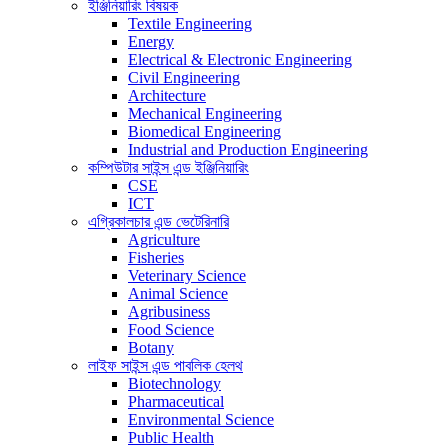
ইঞ্জিনিয়ারিং বিষয়ক
Textile Engineering
Energy
Electrical & Electronic Engineering
Civil Engineering
Architecture
Mechanical Engineering
Biomedical Engineering
Industrial and Production Engineering
কম্পিউটার সাইন্স এন্ড ইঞ্জিনিয়ারিং
CSE
ICT
এগ্রিকালচার এন্ড ভেটেরিনারি
Agriculture
Fisheries
Veterinary Science
Animal Science
Agribusiness
Food Science
Botany
লাইফ সাইন্স এন্ড পাবলিক হেলথ
Biotechnology
Pharmaceutical
Environmental Science
Public Health