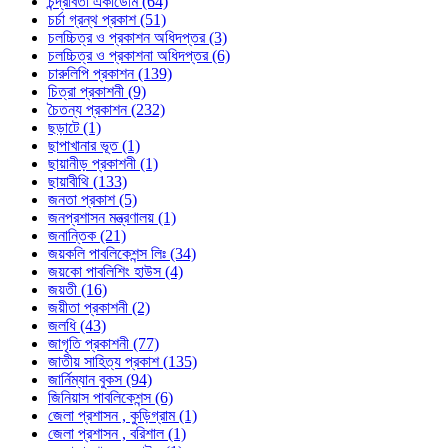
চন্দ্রাবতী একাডেমি (64)
চর্চা গ্রন্থ প্রকাশ (51)
চলচ্চিত্র ও প্রকাশন অধিদপ্তর (3)
চলচ্চিত্র ও প্রকাশনা অধিদপ্তর (6)
চারুলিপি প্রকাশন (139)
চিত্রা প্রকাশনী (9)
চৈতন্য প্রকাশন (232)
ছড়াটে (1)
ছাপাখানার ভূত (1)
ছায়ানীড় প্রকাশনী (1)
ছায়াবীথি (133)
জনতা প্রকাশ (5)
জনপ্রশাসন মন্ত্রণালয় (1)
জনান্তিক (21)
জয়কলি পাবলিকেশন্স লিঃ (34)
জয়কো পাবলিশিং হাউস (4)
জয়তী (16)
জয়ীতা প্রকাশনী (2)
জলধি (43)
জাগৃতি প্রকাশনী (77)
জাতীয় সাহিত্য প্রকাশ (135)
জার্নিম্যান বুকস (94)
জিনিয়াস পাবলিকেশন্স (6)
জেলা প্রশাসন , কুড়িগ্রাম (1)
জেলা প্রশাসন , বরিশাল (1)