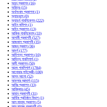
অয়ন প্রকাশন (16)
অরিত্র (15)
অর্থসংবাদ প্রকাশনা (1)
অ্যাডভান্স (0)
অ্যাডর্ন পাবলিকেশন (222)
আইন কমিশন (1)
আইন প্রকাশন (13)
আকিক পাবলিকেশন্স (33)
আগামী প্রকাশনী (527)
আজকাল প্রকাশনী (35)
আজব প্রকাশ (36)
আদর্শ (177)
আদিগন্ত প্রকাশন (10)
আদিত্য পাবলিশার্স (1)
আদী প্রকাশন (50)
আনন্দ পাবলিশার্স (1784)
আনোয়ার লাইব্রেরী (100)
আপন আলো (52)
আফসার ব্রাদার্স (115)
আবির প্রকাশন (33)
আবিষ্কার (45)
আযান প্রকাশনী (31)
আর্থিক প্রতিষ্ঠান বিভাগ (1)
আল মাহমুদ প্রকাশন (5)
আল মাহমুদ প্রকাশনী (0)