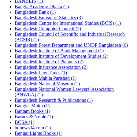
BANBEIS (1)
Bangla Academy Dhaka (1)
Bangladesh Bank (1)
Bangladesh Bureau of Statistics (3)
Bangladesh Center for International Studies (BCIS) (1)
Bangladesh Computer Council (2)
Bangladesh Council of Scientific and Industrial Research
(BCSIR) (1)
Bangladesh Forest Department and UNDP Bangladesh (6)
Bangladesh Institute of Bank Management (1)
Bangladesh Institute of Development Studies (2)
Bangladesh Institute of Planners (2)
Bangladesh Insurance Association (2)
Bangladesh Law Times (1)
Bangladesh Mahila Parishad (1)
Bangladesh National Museum (1)
Bangladesh National Women Lawyers' Association
(BNWLA) (1)
Bangladesh Research & Publications (1)
Banglar Mukh (1)
Bantam Books (1)
Barnes & Noble (1)
BCSA (1)
bdnews34.com (1)
Bengal Lights Books (1)