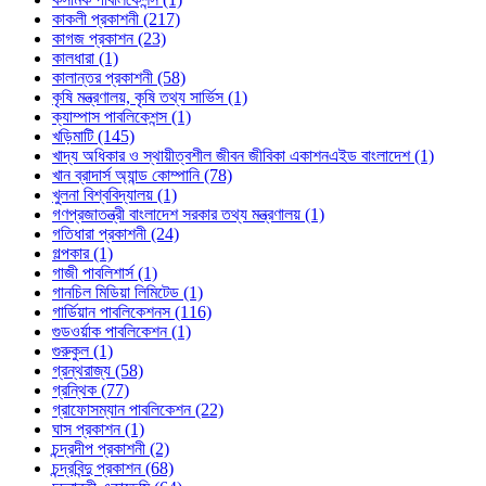
কাকলী প্রকাশনী (217)
কাগজ প্রকাশন (23)
কালধারা (1)
কালান্তর প্রকাশনী (58)
কৃষি মন্ত্রণালয়, কৃষি তথ্য সার্ভিস (1)
ক্যাম্পাস পাবলিকেশন্স (1)
খড়িমাটি (145)
খাদ্য অধিকার ও স্থায়ীত্বশীল জীবন জীবিকা একাশনএইড বাংলাদেশ (1)
খান ব্রাদার্স অ্যান্ড কোম্পানি (78)
খুলনা বিশ্ববিদ্যালয় (1)
গণপ্রজাতন্ত্রী বাংলাদেশ সরকার তথ্য মন্ত্রণালয় (1)
গতিধারা প্রকাশনী (24)
গল্পকার (1)
গাজী পাবলিশার্স (1)
গানচিল মিডিয়া লিমিটেড (1)
গার্ডিয়ান পাবলিকেশনস (116)
গুডওর্য়াক পাবলিকেশন (1)
গুরুকুল (1)
গ্রন্থরাজ্য (58)
গ্রন্থিক (77)
গ্রাফোসম্যান পাবলিকেশন (22)
ঘাস প্রকাশন (1)
চন্দ্রদীপ প্রকাশনী (2)
চন্দ্রবিন্দু প্রকাশন (68)