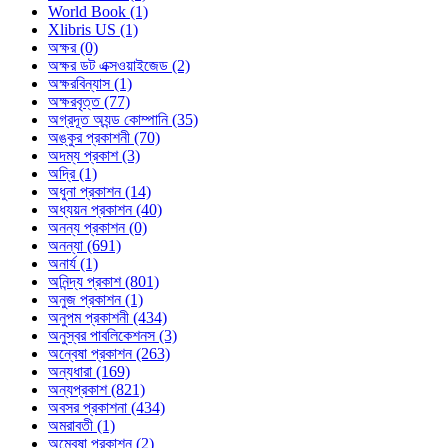
World Book (1)
Xlibris US (1)
অক্ষর (0)
অক্ষর ডট এক্সওয়াইজেড (2)
অক্ষরবিন্যাস (1)
অক্ষরবৃত্ত (77)
অগ্রদূত অ্যন্ড কোম্পানি (35)
অঙ্কুর প্রকাশনী (70)
অদম্য প্রকাশ (3)
অদ্রি (1)
অধুনা প্রকাশন (14)
অধ্যয়ন প্রকাশন (40)
অনন্য প্রকাশন (0)
অনন্যা (691)
অনার্য (1)
অনিন্দ্য প্রকাশ (801)
অনুজ প্রকাশন (1)
অনুপম প্রকাশনী (434)
অনুস্বর পাবলিকেশনস (3)
অন্বেষা প্রকাশন (263)
অন্যধারা (169)
অন্যপ্রকাশ (821)
অবসর প্রকাশনা (434)
অমরাবতী (1)
অম্বেষা প্রকাশন (2)