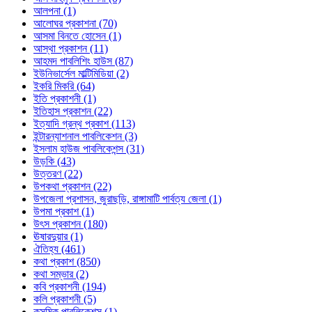
আলপনা (1)
আলোঘর প্রকাশনা (70)
আসমা বিনতে হোসেন (1)
আস্থা প্রকাশন (11)
আহমদ পাবলিশিং হাউস (87)
ইউনিভার্সেল মাল্টিমিডিয়া (2)
ইকরি মিকরি (64)
ইতি প্রকাশনী (1)
ইতিহাস প্রকাশন (22)
ইত্যাদি গ্রন্থ প্রকাশ (113)
ইন্টারন্যাশনাল পাবলিকেশন (3)
ইসলাম হাউজ পাবলিকেশন্স (31)
উড়কি (43)
উত্তরণ (22)
উপকথা প্রকাশন (22)
উপজেলা প্রশাসন, জুরাছড়ি, রাঙ্গামাটি পার্বত্য জেলা (1)
উপমা প্রকাশ (1)
উৎস প্রকাশন (180)
ঊষারদুয়ার (1)
ঐতিহ্য (461)
কথা প্রকাশ (850)
কথা সম্ভার (2)
কবি প্রকাশনী (194)
কলি প্রকাশনী (5)
কসমিক পাবলিকেশন্স (1)