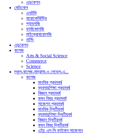
এডুকেশন
মেডিকেল
এনাটমি
বায়োকেমিস্ট্রি
প্যাথলজি
ফার্মাকোলজি
মাইক্রোবায়োলজি
নার্সিং
এডুকেশন
কলেজ
Arts & Social Science
Commerce
Science
স্কুল-কলেজ-মাদ্রাসা-ও লেভেল-এ...
কলেজ
মানবিক প্রথমবর্ষ
ব্যবসায়শিক্ষা প্রথমবর্ষ
বিজ্ঞান প্রথমবর্ষ
কমন বিষয় প্রথমবর্ষ
সাজেশন প্রথমবর্ষ
মানবিক দ্বিতীয়বর্ষ
ব্যবসায়শিক্ষা দ্বিতীয়বর্ষ
বিজ্ঞান দ্বিতীয়বর্ষ
কমন বিষয় দ্বিতীয়বর্ষ
এইচ এস সি ফাইনাল সাজেশান