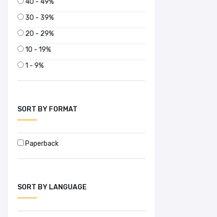
40 - 49%
30 - 39%
20 - 29%
10 - 19%
1 - 9%
SORT BY FORMAT
Paperback
SORT BY LANGUAGE