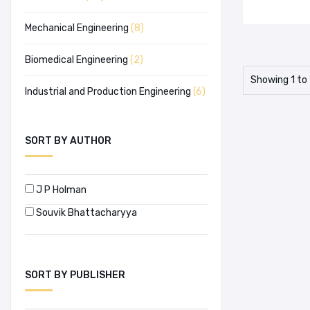
Mechanical Engineering
(8)
Biomedical Engineering
(2)
Showing 1 to 
Industrial and Production Engineering
(6)
SORT BY AUTHOR
J P Holman
Souvik Bhattacharyya
SORT BY PUBLISHER