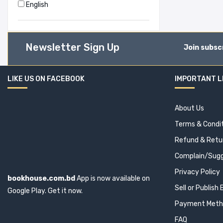
English
Newsletter Sign Up
Join subsc
LIKE US ON FACEBOOK
IMPORTANT L
About Us
Terms & Condi
Refund & Retur
Complain/Sugg
Privacy Policy
bookhouse.com.bd
App is now available on
Sell or Publish
Google Play. Get it now.
Payment Meth
FAQ