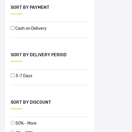
SORT BY PAYMENT
Cash on Delivery
SORT BY DELIVERY PERIOD
3-7 Days
SORT BY DISCOUNT
50% - More