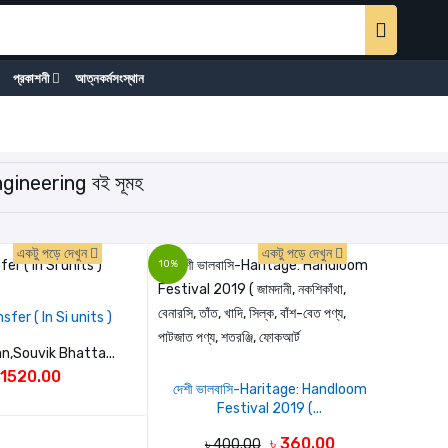
প্রকাশনী
আত্নকর্মসংস্থান
gineering বই সূমহ
একটু পড়ে দেখুন
একটু পড়ে দেখুন
10%
fer ( In Si units )
n,Souvik Bhatta...
 1520.00
দেশী ভালবাসি-Haritage: Handloom
Festival 2019 (...
৳ 360.00
৳ 400.00