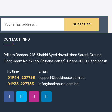
SUBSCRIBE
CONTACT INFO
Pritom Bhaban, 215, Shahid Syed Nazrul Islam Sarani, Ground
Floor, Room No:32-36, (Purana Paltan), Dhaka-1000, Bangladesh.
Hotline:
Email:
01944-227733
support@bookhouse.com.bd
01933-227733
info@bookhouse.com.bd