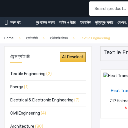
বুক হাউজ অফার
আইন ও বিচার
ইসলামিক
মুক্তিযুদ্ধ কর্নার
লেখক
সকল বই
Home
ইউনিভার্সিটি
ইঞ্জিনিয়ারিং বিষয়ক
Textile Engineering
Textile En
ট্রেন্ড ক্যাটাগরি
Textile Engineering
(2)
Energy
(1)
Heat Trans
Electrical & Electronic Engineering
(7)
J P Holma
৳
Civil Engineering
(4)
Architecture
(80)