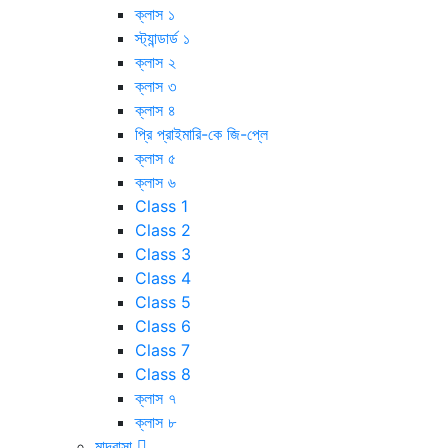
ক্লাস ১
স্ট্যান্ডার্ড ১
ক্লাস ২
ক্লাস ৩
ক্লাস ৪
প্রি প্রাইমারি-কে জি-প্লে
ক্লাস ৫
ক্লাস ৬
Class 1
Class 2
Class 3
Class 4
Class 5
Class 6
Class 7
Class 8
ক্লাস ৭
ক্লাস ৮
মাদ্রাসা