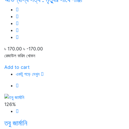
৳ 170.00
৳ -170.00
রেজাউল করিম খোকন
Add to cart
একটু পড়ে দেখুন
126%
তবু জার্মানি