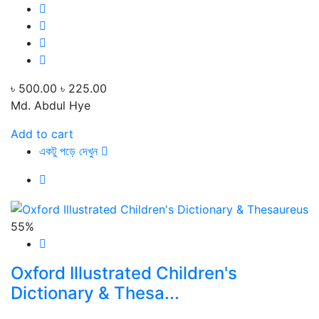
৳ 500.00
৳ 225.00
Md. Abdul Hye
Add to cart
একটু পড়ে দেখুন
55%
Oxford Illustrated Children's
Dictionary & Thesa...