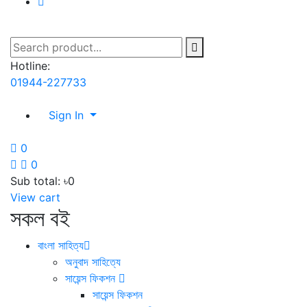
Hotline:
01944-227733
Sign In
0
0
Sub total:
৳0
View cart
সকল বই
বাংলা সাহিত্য
অনুবাদ সাহিত্যে
সায়েন্স ফিকশন
সায়েন্স ফিকশন