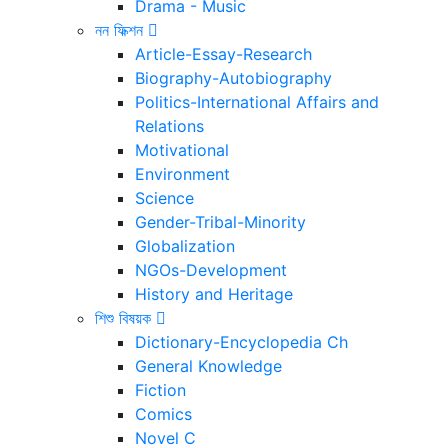
Drama - Music
নন ফিক্শন
Article-Essay-Research
Biography-Autobiography
Politics-International Affairs and
Relations
Motivational
Environment
Science
Gender-Tribal-Minority
Globalization
NGOs-Development
History and Heritage
শিশু বিষয়ক
Dictionary-Encyclopedia Ch
General Knowledge
Fiction
Comics
Novel C