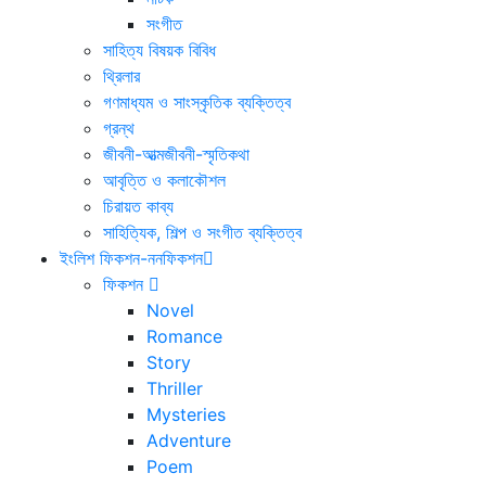
সংগীত
সাহিত্য বিষয়ক বিবিধ
থ্রিলার
গণমাধ্যম ও সাংস্কৃতিক ব্যক্তিত্ব
গ্রন্থ
জীবনী-আত্মজীবনী-স্মৃতিকথা
আবৃত্তি ও কলাকৌশল
চিরায়ত কাব্য
সাহিত্যিক, শিল্প ও সংগীত ব্যক্তিত্ব
ইংলিশ ফিকশন-ননফিকশন
ফিকশন
Novel
Romance
Story
Thriller
Mysteries
Adventure
Poem