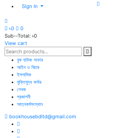
Sign In
৳0
0
Sub--Total:
৳0
View cart
বুক হাউজ অফার
আইন ও বিচার
ইসলামিক
মুক্তিযুদ্ধ কর্নার
লেখক
প্রকাশনী
আত্নকর্মসংস্থান
bookhousebdltd@gmail.com