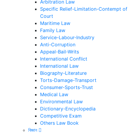
Arbitration Law
Specific Relief-Limitation-Contempt of
Court
Maritime Law
Family Law
Service-Labour-Industry
Anti-Corruption
Appeal-Bail-Writs
International Conflict
International Law
Biography-Literature
Torts-Damage-Transport
Consumer-Sports-Trust
Medical Law
Environmental Law
Dictionary-Encyclopedia
Competitive Exam
Others Law Book
বিজ্ঞান