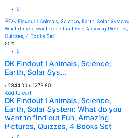
55%
DK Findout ! Animals, Science,
Earth, Solar Sys...
৳ 2844.00
৳ 1279.80
Add to cart
DK Findout ! Animals, Science,
Earth, Solar System: What do you
want to find out Fun, Amazing
Pictures, Quizzes, 4 Books Set