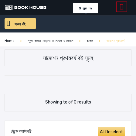
Sign In
সকল বই
Home
স্কুল-কলেজ-মাদ্রাসা-ও লেভেল-এ লেভেল
কলেজ
সাজেশন প্রথমবর্ষ
সাজেশন প্রথমবর্ষ বই সূমহ
Showing to of 0 results
ট্রেন্ড ক্যাটাগরি