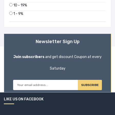
10 - 19%
1 - 9%
Newsletter Sign Up
Join subscribers
and get discount Coupon at every
Saturday
SUBSCRIBE
LIKE US ON FACEBOOK