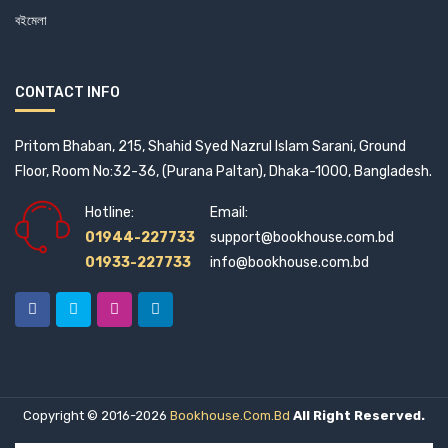
বইমেলা
CONTACT INFO
Pritom Bhaban, 215, Shahid Syed Nazrul Islam Sarani, Ground
Floor, Room No:32-36, (Purana Paltan), Dhaka-1000, Bangladesh.
Hotline:
Email:
01944-227733
support@bookhouse.com.bd
01933-227733
info@bookhouse.com.bd
Copyright © 2016-2026
Bookhouse.com.bd
All Right Reserved.