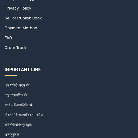
Privacy Policy
Sell or Publish Book
Payment Method
FAQ
Order Track
IMPORTANT LINK
এই সাইটে নতুন বই
নতুন প্রকাশিত বই
সর্বোচ্চ ডিস্কাউন্টের বই
ডিকশনারি-এনসাইক্লোপেডিয়া
ভর্তি-নিয়োগ-প্রস্তুতি
এক্সক্লুসিভ