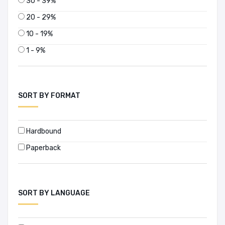
30 - 39%
20 - 29%
10 - 19%
1 - 9%
SORT BY FORMAT
Hardbound
Paperback
SORT BY LANGUAGE