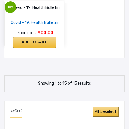
10%
Covid - 19: Health Bulletin
৳ 900.00
৳ 1000.00
ADD TO CART
Showing 1 to 15 of 15 results
ক্যাটাগরি