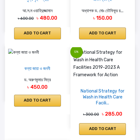
আ.স.ম ওয়াহিদুজ্জামান
অধ্যাপক ড. মোঃ তৌফিকুর র...
৳ 480.00
৳ 150.00
৳ 600.00
ADD TO CART
ADD TO CART
5%
কন্যা জায়া ও জননী
ড. অরুণকুমার মিত্র
৳ 450.00
National Strategy for
Wash in Health Care
ADD TO CART
Facili...
৳ 285.00
৳ 300.00
ADD TO CART