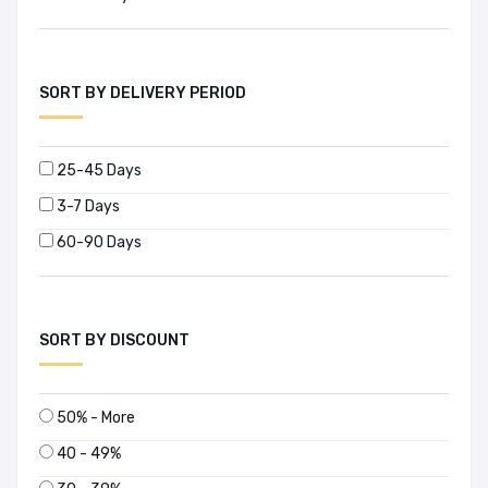
SORT BY DELIVERY PERIOD
25-45 Days
3-7 Days
60-90 Days
SORT BY DISCOUNT
50% - More
40 - 49%