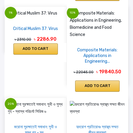
1%
10%
Critical Muslim 37: Virus
৳ 2286.90
৳ 2310.00
ADD TO CART
Composite Materials:
Applications in
Engineering...
৳ 19840.50
৳ 22045.00
ADD TO CART
20%
করোনা সুরক্ষাতেই সমাধান: সুখী ও
হৃদরোগ প্রতিরোধঃ স্বাস্থ্য সম্মত
সুস্থ গৃহ - স্ব...
জীবন ব্যবস্থা