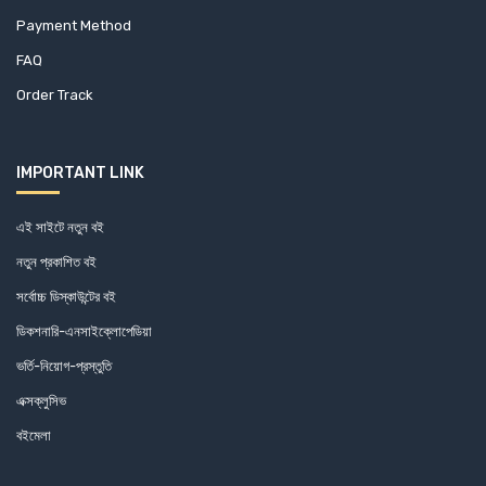
Payment Method
FAQ
Order Track
IMPORTANT LINK
এই সাইটে নতুন বই
নতুন প্রকাশিত বই
সর্বোচ্চ ডিস্কাউন্টের বই
ডিকশনারি-এনসাইক্লোপেডিয়া
ভর্তি-নিয়োগ-প্রস্তুতি
এক্সক্লুসিভ
বইমেলা