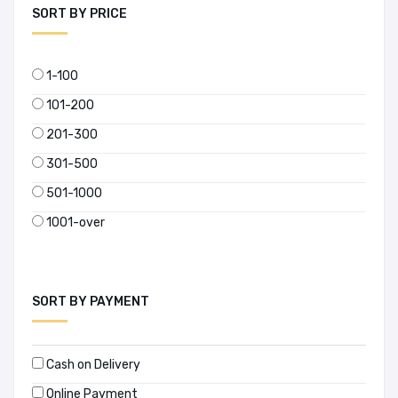
SORT BY PRICE
1-100
101-200
201-300
301-500
501-1000
1001-over
SORT BY PAYMENT
Cash on Delivery
Online Payment