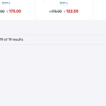
ক্লাস ৪
ক্লাস ২
৳ 175.00
৳ 122.50
.00
৳ 175.00
19 of 19 results