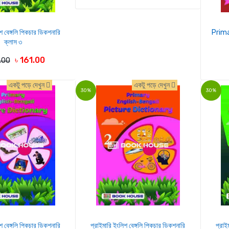
শ বেঙ্গলি পিকচার ডিকশনারি
Prima
ক্লাস ৩
৳ 161.00
.00
একটু পড়ে দেখুন
একটু পড়ে দেখুন
30%
30%
শ বেঙ্গলি পিকচার ডিকশনারি
প্রাইমারি ইংলিশ বেঙ্গলি পিকচার ডিকশনারি
প্রাই