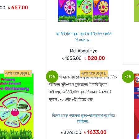
৳ 657.00
.00
আর্লি ইংলিশ বুক-প্রাইমারি ইংলিশ বেঙ্গলি
পিকচার ড...
Md. Abdul Hye
৳ 828.00
৳ 1655.00
একটু পড়ে দেখুন
একটু পড়ে দেখুন
50%
40%
বিশেষ ছাড়ে প্যাকেজ মূল্য-বাংলাদেশে প্রচলিত
আইনের...
৳ 1633.00
৳ 3265.00