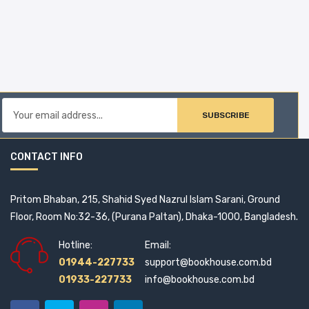
SUBSCRIBE
CONTACT INFO
Pritom Bhaban, 215, Shahid Syed Nazrul Islam Sarani, Ground
Floor, Room No:32-36, (Purana Paltan), Dhaka-1000, Bangladesh.
Hotline:
Email:
01944-227733
support@bookhouse.com.bd
01933-227733
info@bookhouse.com.bd