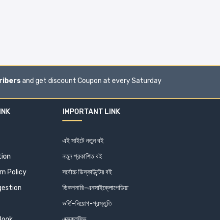
ribers
and get discount Coupon at every Saturday
INK
IMPORTANT LINK
এই সাইটে নতুন বই
tion
নতুন প্রকাশিত বই
n Policy
সর্বোচ্চ ডিস্কাউন্টের বই
estion
ডিকশনারি-এনসাইক্লোপেডিয়া
ভর্তি-নিয়োগ-প্রস্তুতি
 Book
এক্সক্লুসিভ