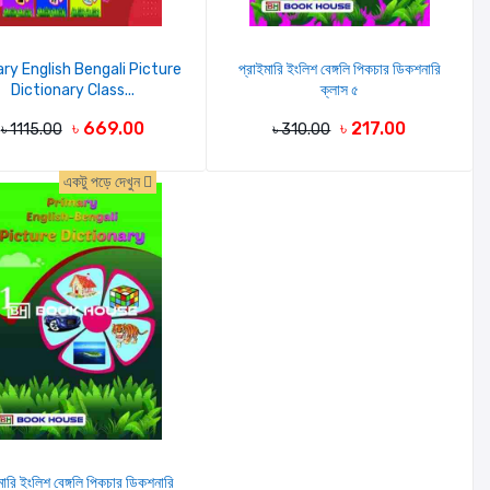
ry English Bengali Picture
প্রাইমারি ইংলিশ বেঙ্গলি পিকচার ডিকশনারি
Dictionary Class...
ক্লাস ৫
৳ 669.00
৳ 217.00
৳ 1115.00
৳ 310.00
একটু পড়ে দেখুন
মারি ইংলিশ বেঙ্গলি পিকচার ডিকশনারি