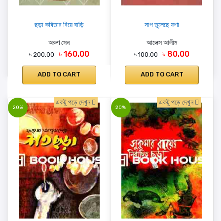
ছড়া কবিতার বিয়ে বাড়ি
সাপ তুলেছে ফণা
অরুণ সেন
আলেক্স আলীম
৳ 160.00
৳ 80.00
৳ 200.00
৳ 100.00
ADD TO CART
ADD TO CART
একটু পড়ে দেখুন
একটু পড়ে দেখুন
20%
20%