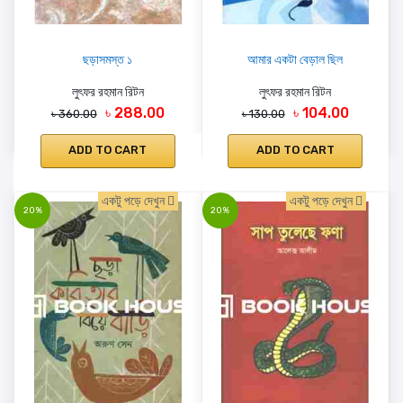
ছড়াসমস্ত ১
আমার একটা বেড়াল ছিল
লুৎফর রহমান রিটন
লুৎফর রহমান রিটন
৳ 288.00
৳ 104.00
৳ 360.00
৳ 130.00
ADD TO CART
ADD TO CART
একটু পড়ে দেখুন
একটু পড়ে দেখুন
20%
20%