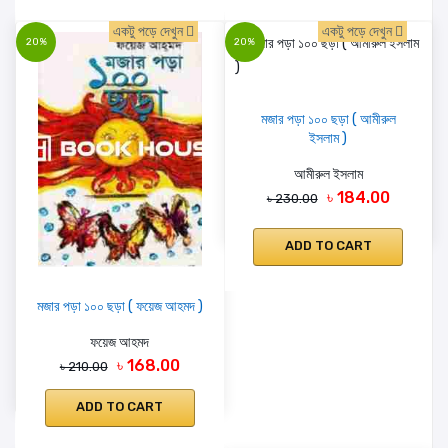
একটু পড়ে দেখুন
একটু পড়ে দেখুন
20%
20%
মজার পড়া ১০০ ছড়া ( আমীরুল
ইসলাম )
আমীরুল ইসলাম
৳ 184.00
৳ 230.00
ADD TO CART
মজার পড়া ১০০ ছড়া ( ফয়েজ আহমদ )
ফয়েজ আহমদ
৳ 168.00
৳ 210.00
ADD TO CART