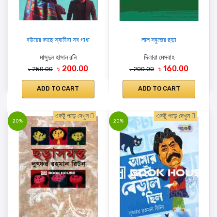
বউয়ের কাছে স্বামীরা সব গাধা
লাল সবুজের ছড়া
মাসুদুল হাসান রনি
দিলারা মেসবাহ
৳ 200.00
৳ 160.00
৳ 250.00
৳ 200.00
ADD TO CART
ADD TO CART
একটু পড়ে দেখুন
একটু পড়ে দেখুন
20%
20%