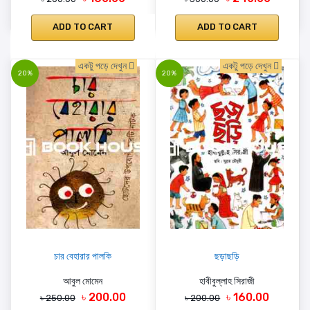
ADD TO CART
ADD TO CART
একটু পড়ে দেখুন
একটু পড়ে দেখুন
20%
20%
চার বেহারার পালকি
ছড়াছড়ি
আবুল মোমেন
হাবীবুল্লাহ সিরাজী
৳ 200.00
৳ 160.00
৳ 250.00
৳ 200.00