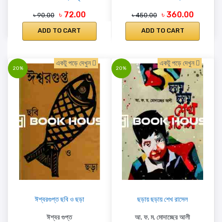
৳ 72.00
৳ 360.00
৳ 90.00
৳ 450.00
ADD TO CART
ADD TO CART
একটু পড়ে দেখুন
একটু পড়ে দেখুন
20%
20%
ঈশ্বরগুপ্ত ছবি ও ছড়া
ছড়ায় ছড়ায় শেখ রাসেল
ঈশ্বর গুপ্ত
আ. ফ. ম. মোদাচ্ছের আলী