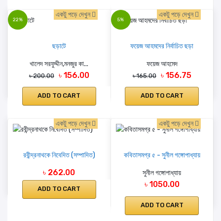
একটু পড়ে দেখুন
একটু পড়ে দেখুন
22%
5%
ছড়াটে
ফয়েজ আহমদের নির্বাচিত ছড়া
খালেদ সরফুদ্দীন,মনজুর কা...
ফয়েজ আহমেদ
৳ 156.00
৳ 156.75
৳ 200.00
৳ 165.00
ADD TO CART
ADD TO CART
একটু পড়ে দেখুন
একটু পড়ে দেখুন
রবীন্দ্রনাথকে নিবেদিত (সম্পাদিত)
কবিতাসমগ্র ৫ - সুনীল গঙ্গোপাধ্যায়
৳ 262.00
সুনীল গঙ্গোপাধ্যায়
৳ 1050.00
ADD TO CART
ADD TO CART