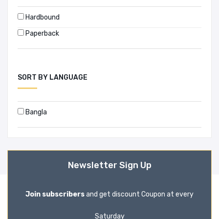
Hardbound
Paperback
SORT BY LANGUAGE
Bangla
Newsletter Sign Up
Join subscribers
and get discount Coupon at every
Saturday