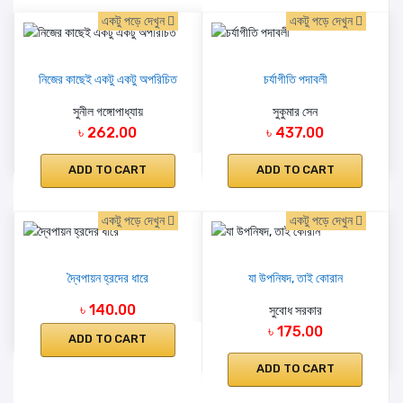
একটু পড়ে দেখুন
একটু পড়ে দেখুন
নিজের কাছেই একটু একটু অপরিচিত
চর্যাগীতি পদাবলী
সুনীল গঙ্গোপাধ্যায়
সুকুমার সেন
৳ 262.00
৳ 437.00
ADD TO CART
ADD TO CART
একটু পড়ে দেখুন
একটু পড়ে দেখুন
দ্বৈপায়ন হ্রদের ধারে
যা উপনিষদ, তাই কোরান
৳ 140.00
সুবোধ সরকার
৳ 175.00
ADD TO CART
ADD TO CART