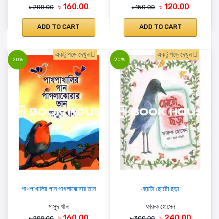
৳ 160.00
৳ 120.00
৳ 200.00
৳ 150.00
ADD TO CART
ADD TO CART
একটু পড়ে দেখুন
একটু পড়ে দেখুন
20%
20%
পাখপাখালির গান পাগলাঝোরার তান
ছোটো ছোটো ছড়া
মাসুদ খান
ফারুক হোসেন
৳ 160.00
৳ 240.00
৳ 200.00
৳ 300.00