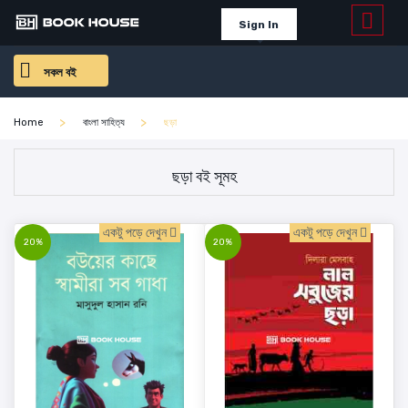
Sign In
সকল বই
Home
বাংলা সাহিত্য
ছড়া
ছড়া বই সূমহ
একটু পড়ে দেখুন
একটু পড়ে দেখুন
20%
20%