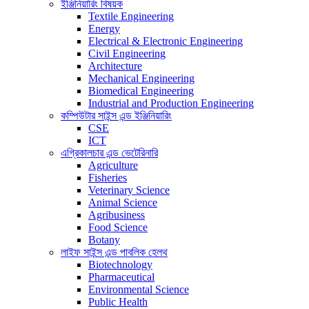
ইঞ্জিনিয়ারিং বিষয়ক
Textile Engineering
Energy
Electrical & Electronic Engineering
Civil Engineering
Architecture
Mechanical Engineering
Biomedical Engineering
Industrial and Production Engineering
কম্পিউটার সাইন্স এন্ড ইঞ্জিনিয়ারিং
CSE
ICT
এগ্রিকালচার এন্ড ভেটেরিনারি
Agriculture
Fisheries
Veterinary Science
Animal Science
Agribusiness
Food Science
Botany
লাইফ সাইন্স এন্ড পাবলিক হেলথ
Biotechnology
Pharmaceutical
Environmental Science
Public Health