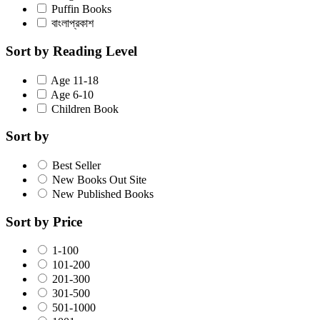
Puffin Books
বাংলাপ্রকাশ
Sort by Reading Level
Age 11-18
Age 6-10
Children Book
Sort by
Best Seller
New Books Out Site
New Published Books
Sort by Price
1-100
101-200
201-300
301-500
501-1000