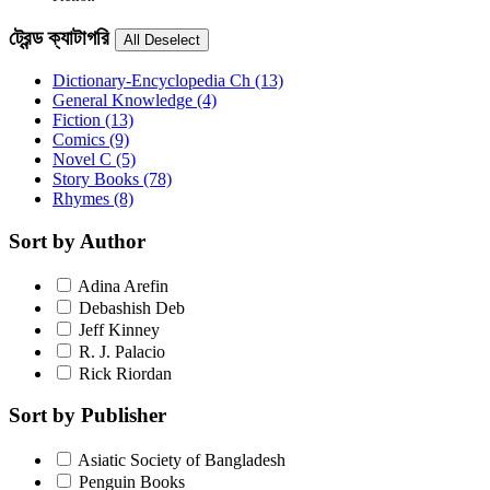
ট্রেন্ড ক্যাটাগরি
Dictionary-Encyclopedia Ch
(13)
General Knowledge
(4)
Fiction
(13)
Comics
(9)
Novel C
(5)
Story Books
(78)
Rhymes
(8)
Sort by Author
Adina Arefin
Debashish Deb
Jeff Kinney
R. J. Palacio
Rick Riordan
Sort by Publisher
Asiatic Society of Bangladesh
Penguin Books