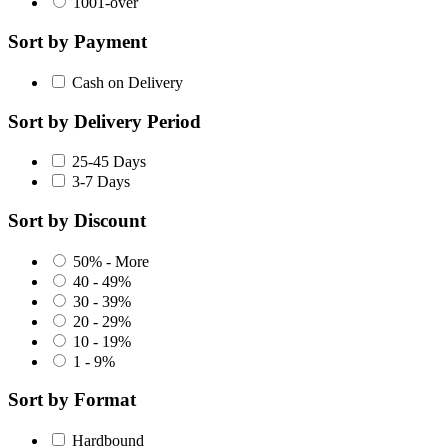
1001-over
Sort by Payment
Cash on Delivery
Sort by Delivery Period
25-45 Days
3-7 Days
Sort by Discount
50% - More
40 - 49%
30 - 39%
20 - 29%
10 - 19%
1 - 9%
Sort by Format
Hardbound