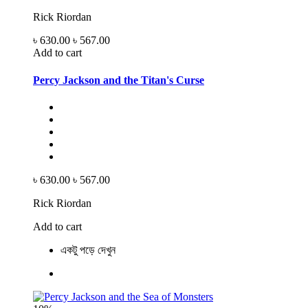
Rick Riordan
৳ 630.00
৳ 567.00
Add to cart
Percy Jackson and the Titan's Curse
৳ 630.00
৳ 567.00
Rick Riordan
Add to cart
একটু পড়ে দেখুন