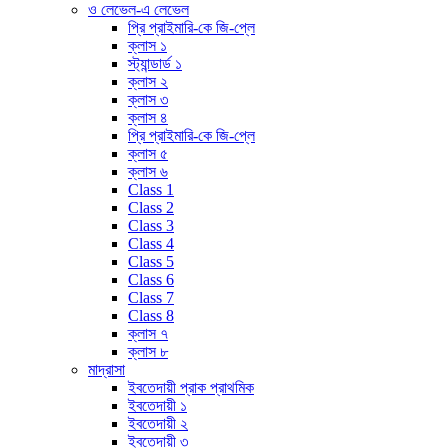
ও লেভেল-এ লেভেল
প্রি প্রাইমারি-কে জি-প্লে
ক্লাস ১
স্ট্যান্ডার্ড ১
ক্লাস ২
ক্লাস ৩
ক্লাস ৪
প্রি প্রাইমারি-কে জি-প্লে
ক্লাস ৫
ক্লাস ৬
Class 1
Class 2
Class 3
Class 4
Class 5
Class 6
Class 7
Class 8
ক্লাস ৭
ক্লাস ৮
মাদ্রাসা
ইবতেদায়ী প্রাক প্রাথমিক
ইবতেদায়ী ১
ইবতেদায়ী ২
ইবতেদায়ী ৩