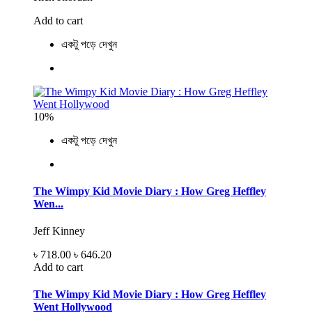
Add to cart
একটু পড়ে দেখুন
10%
একটু পড়ে দেখুন
The Wimpy Kid Movie Diary : How Greg Heffley
Wen...
Jeff Kinney
৳ 718.00
৳ 646.20
Add to cart
The Wimpy Kid Movie Diary : How Greg Heffley
Went Hollywood