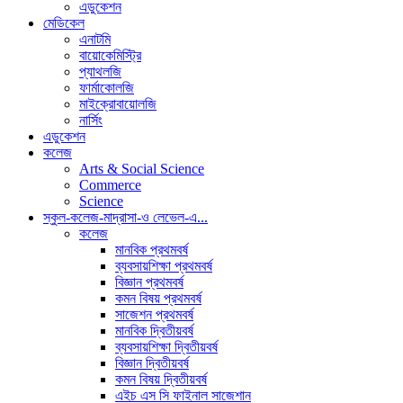
এডুকেশন
মেডিকেল
এনাটমি
বায়োকেমিস্ট্রি
প্যাথলজি
ফার্মাকোলজি
মাইক্রোবায়োলজি
নার্সিং
এডুকেশন
কলেজ
Arts & Social Science
Commerce
Science
স্কুল-কলেজ-মাদ্রাসা-ও লেভেল-এ...
কলেজ
মানবিক প্রথমবর্ষ
ব্যবসায়শিক্ষা প্রথমবর্ষ
বিজ্ঞান প্রথমবর্ষ
কমন বিষয় প্রথমবর্ষ
সাজেশন প্রথমবর্ষ
মানবিক দ্বিতীয়বর্ষ
ব্যবসায়শিক্ষা দ্বিতীয়বর্ষ
বিজ্ঞান দ্বিতীয়বর্ষ
কমন বিষয় দ্বিতীয়বর্ষ
এইচ এস সি ফাইনাল সাজেশান