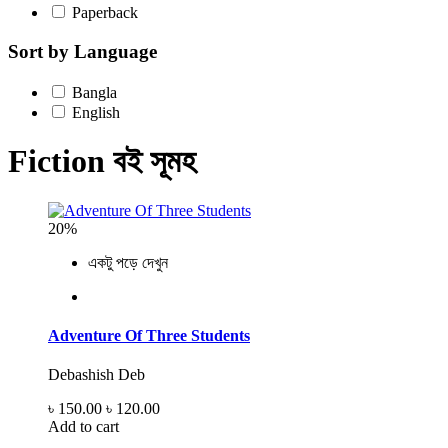
Paperback
Sort by Language
Bangla
English
Fiction বই সূমহ
20%
একটু পড়ে দেখুন
Adventure Of Three Students
Debashish Deb
৳ 150.00
৳ 120.00
Add to cart