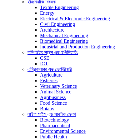
ইঞ্জিনিয়ারিং বিষয়ক
Textile Engineering
Energy
Electrical & Electronic Engineering
Civil Engineering
Architecture
Mechanical Engineering
Biomedical Engineering
Industrial and Production Engineering
কম্পিউটার সাইন্স এন্ড ইঞ্জিনিয়ারিং
CSE
ICT
এগ্রিকালচার এন্ড ভেটেরিনারি
Agriculture
Fisheries
Veterinary Science
Animal Science
Agribusiness
Food Science
Botany
লাইফ সাইন্স এন্ড পাবলিক হেলথ
Biotechnology
Pharmaceutical
Environmental Science
Public Health