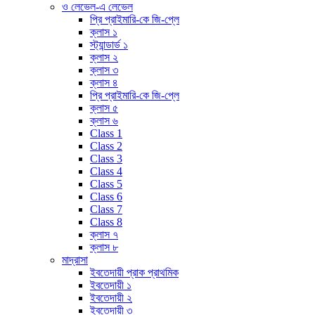
ও লেভেল-এ লেভেল
প্রি প্রাইমারি-কে জি-প্লে
ক্লাস ১
স্ট্যান্ডার্ড ১
ক্লাস ২
ক্লাস ৩
ক্লাস ৪
প্রি প্রাইমারি-কে জি-প্লে
ক্লাস ৫
ক্লাস ৬
Class 1
Class 2
Class 3
Class 4
Class 5
Class 6
Class 7
Class 8
ক্লাস ৭
ক্লাস ৮
মাদ্রাসা
ইবতেদায়ী প্রাক প্রাথমিক
ইবতেদায়ী ১
ইবতেদায়ী ২
ইবতেদায়ী ৩