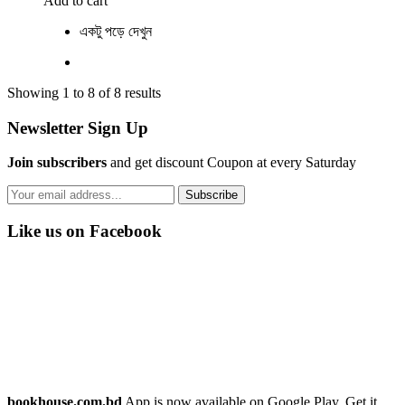
Add to cart
একটু পড়ে দেখুন
Showing 1 to 8 of 8 results
Newsletter Sign Up
Join subscribers
and get discount Coupon at every Saturday
Subscribe
Like us on Facebook
bookhouse.com.bd
App is now available on Google Play. Get it