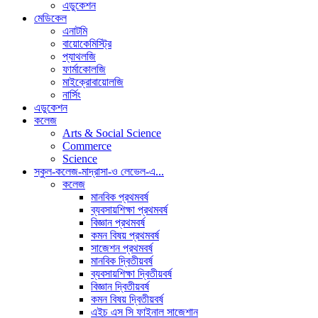
এডুকেশন
মেডিকেল
এনাটমি
বায়োকেমিস্ট্রি
প্যাথলজি
ফার্মাকোলজি
মাইক্রোবায়োলজি
নার্সিং
এডুকেশন
কলেজ
Arts & Social Science
Commerce
Science
স্কুল-কলেজ-মাদ্রাসা-ও লেভেল-এ...
কলেজ
মানবিক প্রথমবর্ষ
ব্যবসায়শিক্ষা প্রথমবর্ষ
বিজ্ঞান প্রথমবর্ষ
কমন বিষয় প্রথমবর্ষ
সাজেশন প্রথমবর্ষ
মানবিক দ্বিতীয়বর্ষ
ব্যবসায়শিক্ষা দ্বিতীয়বর্ষ
বিজ্ঞান দ্বিতীয়বর্ষ
কমন বিষয় দ্বিতীয়বর্ষ
এইচ এস সি ফাইনাল সাজেশান