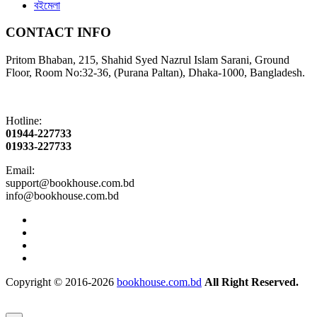
বইমেলা
CONTACT INFO
Pritom Bhaban, 215, Shahid Syed Nazrul Islam Sarani, Ground
Floor, Room No:32-36, (Purana Paltan), Dhaka-1000, Bangladesh.
Hotline:
01944-227733
01933-227733
Email:
support@bookhouse.com.bd
info@bookhouse.com.bd
Copyright © 2016-2026
bookhouse.com.bd
All Right Reserved.