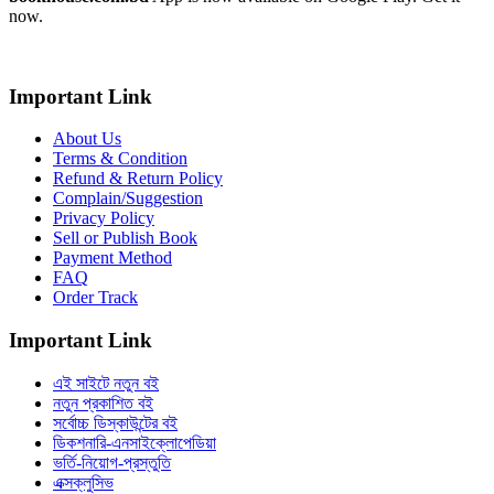
now.
Important Link
About Us
Terms & Condition
Refund & Return Policy
Complain/Suggestion
Privacy Policy
Sell or Publish Book
Payment Method
FAQ
Order Track
Important Link
এই সাইটে নতুন বই
নতুন প্রকাশিত বই
সর্বোচ্চ ডিস্কাউন্টের বই
ডিকশনারি-এনসাইক্লোপেডিয়া
ভর্তি-নিয়োগ-প্রস্তুতি
এক্সক্লুসিভ