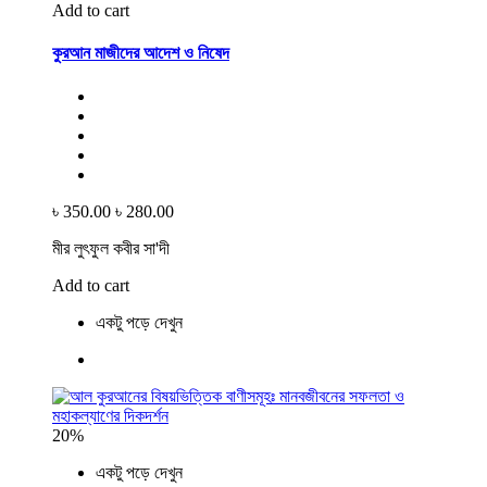
Add to cart
কুরআন মাজীদের আদেশ ও নিষেদ
৳ 350.00
৳ 280.00
মীর লুৎফুল কবীর সা'দী
Add to cart
একটু পড়ে দেখুন
20%
একটু পড়ে দেখুন