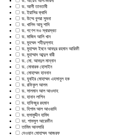
ড. আয়েয আল-কারনী
ড. আলী তানতাবী
ড. ইয়াসির ক্বাদি
ড. উম্মে বুশরা সুমনা
ড. খালিদ আবু শাদি
ড. গণেশ দও স্বারস্বত
ড. মাজিদ আলি খান
ড. মুহম্মদ শহীদুল্লাহ
ড. মুহাম্মদ ইবনে আবদুর রহমান আরিফী
ড. মুহাম্মাদ আব্দুল বারী
ড. মো. আবদুল মান্নান
ড. মোবারক হোসাইন
ড. মোহাম্মদ হাননান
ড. যুবাইর মোহাম্মদ এহসানুল হক
ড. রফিকুল আলম
ড. সালমান আল আওদাহ
ড. হানান লাশিন
ড. হাফিজুর রহমান
ড. হিশাম আল আওয়াদি
ড. হুসামুদ্দীন হামিদ
ডা. শামসুল আরেফীন
তামিম আনসারি
দেওয়ান মোহাম্মদ আজরফ