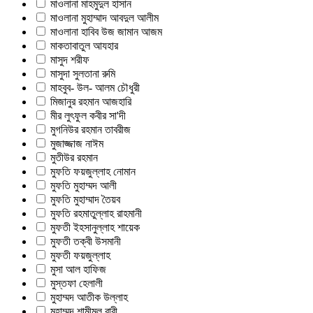
মাওলানা মাহমুদুল হাসান
মাওলানা মুহাম্মাদ আবদুল আলীম
মাওলানা হাবিব উজ জামান আজম
মাকতাবাতুল আযহার
মাসুদ শরীফ
মাসুদা সুলতানা রুমি
মাহবুব- উল- আলম চৌধুরী
মিজানুর রহমান আজহারি
মীর লুৎফুল কবীর সা'দী
মুগনিউর রহমান তাবরীজ
মুজাজ্জাজ নাঈম
মুতীউর রহমান
মুফতি ফয়জুল্লাহ নোমান
মুফতি মুহাম্মদ আলী
মুফতি মুহাম্মাদ তৈয়ব
মুফতি রহমাতুল্লাহ রাহমানী
মুফতী ইহসানুল্লাহ শায়েক
মুফতী তক্বী উসমানী
মুফতী ফয়জুল্লাহ
মুসা আল হাফিজ
মুস্তফা হেলালী
মুহাম্মদ আতীক উল্লাহ
মুহাম্মদ শামীমুল বারী