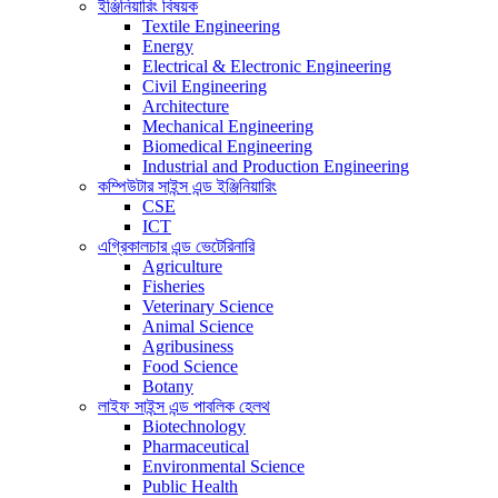
ইঞ্জিনিয়ারিং বিষয়ক
Textile Engineering
Energy
Electrical & Electronic Engineering
Civil Engineering
Architecture
Mechanical Engineering
Biomedical Engineering
Industrial and Production Engineering
কম্পিউটার সাইন্স এন্ড ইঞ্জিনিয়ারিং
CSE
ICT
এগ্রিকালচার এন্ড ভেটেরিনারি
Agriculture
Fisheries
Veterinary Science
Animal Science
Agribusiness
Food Science
Botany
লাইফ সাইন্স এন্ড পাবলিক হেলথ
Biotechnology
Pharmaceutical
Environmental Science
Public Health