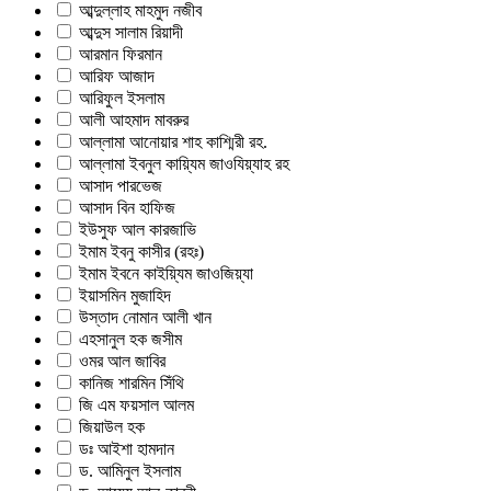
আব্দুল্লাহ মাহমুদ নজীব
আব্দুস সালাম রিয়াদী
আরমান ফিরমান
আরিফ আজাদ
আরিফুল ইসলাম
আলী আহমাদ মাবরুর
আল্লামা আনোয়ার শাহ কাশ্মিরী রহ.
আল্লামা ইবনুল কায়্যিম জাওযিয়্যাহ রহ
আসাদ পারভেজ
আসাদ বিন হাফিজ
ইউসুফ আল কারজাভি
ইমাম ইবনু কাসীর (রহঃ)
ইমাম ইবনে কাইয়্যিম জাওজিয়্যা
ইয়াসমিন মুজাহিদ
উস্তাদ নোমান আলী খান
এহসানুল হক জসীম
ওমর আল জাবির
কানিজ শারমিন সিঁথি
জি এম ফয়সাল আলম
জিয়াউল হক
ডঃ আইশা হামদান
ড. আমিনুল ইসলাম