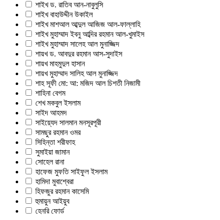
শাইখ ড. রাতিব আন-নাবুলুসি
শাইখ বাহাউদ্দীন উকাইল
শাইখ মাশআল আব্দুল আজিজ আল-ফাল্লাহি
শাইখ মুহাম্মাদ ইবনু আব্দির রহমান আল-খুমাইস
শাইখ মুহাম্মাদ সালেহ আল মুনাজ্জিদ
শায়খ ড. আবদুর রহমান আস-সুদাইস
শায়খ মাহমুদুল হাসান
শায়খ মুহাম্মাদ সালিহ আল মুনাজ্জিদ
শাহ সূফী মো: আ: মজিদ আল চিশতী নিজামী
শাহিনা বেগম
শেখ মকবুল ইসলাম
সাইদ আহমদ
সাইয়্যেদ সালমান মনসূরপূরী
সামছুর রহমান ওমর
সিহিন্তা শরীফাহ
সুমাইয়া জামান
সোহেল রানা
হাফেজ মুফতি সাইফুল ইসলাম
হামিদা মুবাশ্বেরা
হিফজুর রহমান কাসেমি
হুমায়ুন আইয়ুব
হেনরি ফোর্ড