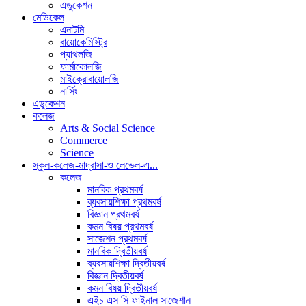
এডুকেশন
মেডিকেল
এনাটমি
বায়োকেমিস্ট্রি
প্যাথলজি
ফার্মাকোলজি
মাইক্রোবায়োলজি
নার্সিং
এডুকেশন
কলেজ
Arts & Social Science
Commerce
Science
স্কুল-কলেজ-মাদ্রাসা-ও লেভেল-এ...
কলেজ
মানবিক প্রথমবর্ষ
ব্যবসায়শিক্ষা প্রথমবর্ষ
বিজ্ঞান প্রথমবর্ষ
কমন বিষয় প্রথমবর্ষ
সাজেশন প্রথমবর্ষ
মানবিক দ্বিতীয়বর্ষ
ব্যবসায়শিক্ষা দ্বিতীয়বর্ষ
বিজ্ঞান দ্বিতীয়বর্ষ
কমন বিষয় দ্বিতীয়বর্ষ
এইচ এস সি ফাইনাল সাজেশান