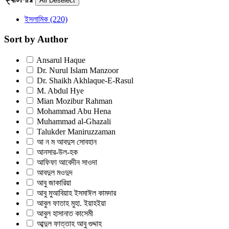
ইসলামিক
(220)
Sort by Author
Ansarul Haque
Dr. Nurul Islam Manzoor
Dr. Shaikh Akhlaque-E-Rasul
M. Abdul Hye
Mian Mozibur Rahman
Mohammad Abu Hena
Muhammad al-Ghazali
Talukder Maniruzzaman
আ ন ম আবদুস সোবহান
আনসার-উল-হক
আফিফা আবেদীন সাওদা
আবদুল মওদুদ
আবু জাকারিয়া
আবু মুআবিয়াহ ইসমাঈল কামদার
আবুল ফাতাহ মুহা. ইয়াহইয়া
আবুল হাসানাত কাসেমী
আব্দুল ফাত্তাহ আবু গুদ্দাহ