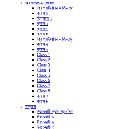
ও লেভেল-এ লেভেল
প্রি প্রাইমারি-কে জি-প্লে
ক্লাস ১
স্ট্যান্ডার্ড ১
ক্লাস ২
ক্লাস ৩
ক্লাস ৪
প্রি প্রাইমারি-কে জি-প্লে
ক্লাস ৫
ক্লাস ৬
Class 1
Class 2
Class 3
Class 4
Class 5
Class 6
Class 7
Class 8
ক্লাস ৭
ক্লাস ৮
মাদ্রাসা
ইবতেদায়ী প্রাক প্রাথমিক
ইবতেদায়ী ১
ইবতেদায়ী ২
ইবতেদায়ী ৩