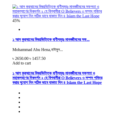
45%
১ আল কুরআনের বিষয়ভিত্তিক বাণীসমূহঃ মানবজীবনের সফ...
Mohammad Abu Hena,নাঈমুল...
৳ 2650.00
৳ 1457.50
Add to cart
১ আল কুরআনের বিষয়ভিত্তিক বাণীসমূহঃ মানবজীবনের সফলতা ও
মহাকল্যাণের দিকদর্শন ২ হে বিশ্বাসীরা O Believers ৩ সম্পদ পবিত্র
করার সু্যোগ নিন সঠিক ভাবে যাকাত দিন ৪ Islam the Last Hope