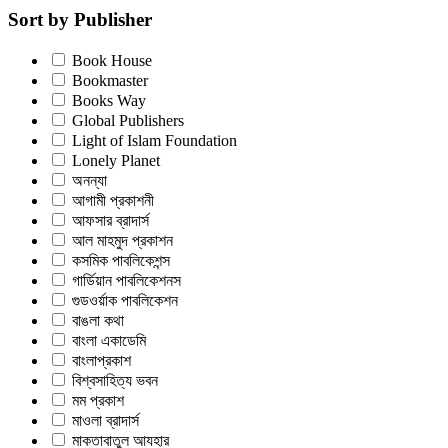
Sort by Publisher
Book House
Bookmaster
Books Way
Global Publishers
Light of Islam Foundation
Lonely Planet
অনন্যা
আগামী প্রকাশনী
আফসার ব্রাদার্স
আল মাহমুদ প্রকাশন
কসমিক পাবলিকেশন্স
গার্ডিয়ান পাবলিকেশনস
গুডওর্য়াক পাবলিকেশন
বাঙলা কথা
বাংলা একাডেমি
বাংলাপ্রকাশ
বিশ্বসাহিত্য ভবন
মম প্রকাশ
মাওলা ব্রাদার্স
মাকতাবাতুল আযহার