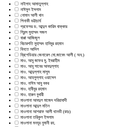
নাইলাহ আমাতুল্লাহ
নাঈমুল ইসলাম
নোমান আলী খান
পিনাকী ভট্টাচার্য
প্রফেসর ড. আব্দুল কারিম বাক্কার
প্রিন্স মুহাম্মদ সজল
বাপ্পা আজিজুল
বিচারপতি মুহাম্মদ হাবিবুর রহমান
বিনতে আদিল
ব্রিগেডিয়ার জেনারেল মো.জাবেদ আলী ( অব.)
মাও. আবু জাফর মু. ইবরাহীম
মাও. আবূ সাবের আবদুল্লাহ
মাও. আব্দুল্লাহ মাসুম
মাও. আহলুল্লাহ ওয়াসেল
মাও. নাঈম আবু বকর
মাও. হাবীবুর রহমান
মাও. হারুন বুখারী
মাওলানা আবদুল মাজেদ দরিয়াবাদী
মাওলানা আব্দুল মতিন
মাওলানা আশরাফ আলী থানভী (রহঃ)
মাওলানা তরিকুল ইসলাম
মাওলানা মনযূর নুমানী রহ.