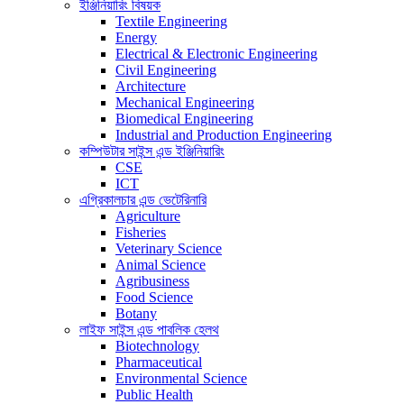
ইঞ্জিনিয়ারিং বিষয়ক
Textile Engineering
Energy
Electrical & Electronic Engineering
Civil Engineering
Architecture
Mechanical Engineering
Biomedical Engineering
Industrial and Production Engineering
কম্পিউটার সাইন্স এন্ড ইঞ্জিনিয়ারিং
CSE
ICT
এগ্রিকালচার এন্ড ভেটেরিনারি
Agriculture
Fisheries
Veterinary Science
Animal Science
Agribusiness
Food Science
Botany
লাইফ সাইন্স এন্ড পাবলিক হেলথ
Biotechnology
Pharmaceutical
Environmental Science
Public Health