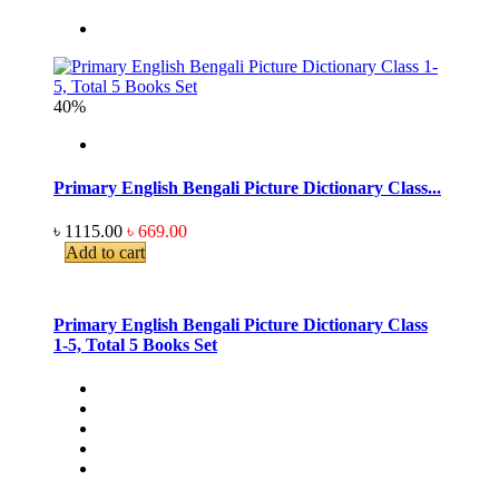
40%
Primary English Bengali Picture Dictionary Class...
৳ 1115.00
৳ 669.00
Add to cart
Primary English Bengali Picture Dictionary Class
1-5, Total 5 Books Set