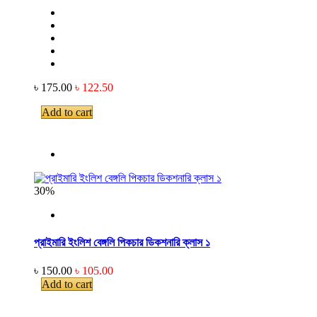
৳ 175.00
৳ 122.50
Add to cart
30%
প্রাইমারি ইংলিশ বেঙ্গলি পিকচার ডিকশনারি ক্লাস ১
৳ 150.00
৳ 105.00
Add to cart