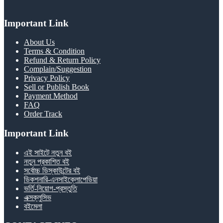
Important Link
About Us
Terms & Condition
Refund & Return Policy
Complain/Suggestion
Privacy Policy
Sell or Publish Book
Payment Method
FAQ
Order Track
Important Link
এই সাইটে নতুন বই
নতুন প্রকাশিত বই
সর্বোচ্চ ডিস্কাউন্টের বই
ডিকশনারি-এনসাইক্লোপেডিয়া
ভর্তি-নিয়োগ-প্রস্তুতি
এক্সক্লুসিভ
বইমেলা