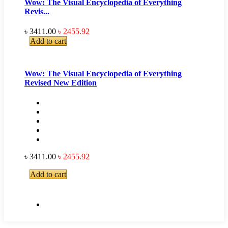
Wow: The Visual Encyclopedia of Everything
Revis...
৳ 3411.00
৳ 2455.92
Add to cart
Wow: The Visual Encyclopedia of Everything
Revised New Edition
৳ 3411.00
৳ 2455.92
Add to cart