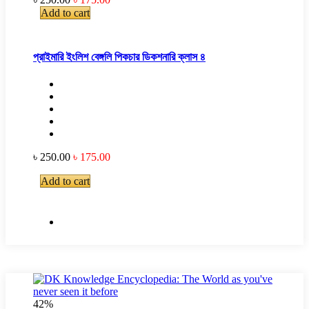
Add to cart
প্রাইমারি ইংলিশ বেঙ্গলি পিকচার ডিকশনারি ক্লাস ৪
৳ 250.00
৳ 175.00
Add to cart
42%