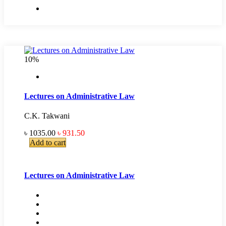
10%
Lectures on Administrative Law
C.K. Takwani
৳ 1035.00
৳ 931.50
Add to cart
Lectures on Administrative Law