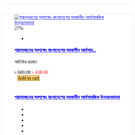
27%
প্রান্তজনের স্বপক্ষেঃ বাংলাদেশের সমকালীন আর্থসাম...
আতিউর রহমান
৳ 600.00
৳ 438.00
Add to cart
প্রান্তজনের স্বপক্ষেঃ বাংলাদেশের সমকালীন আর্থসামজিক উন্নয়নভাবনা