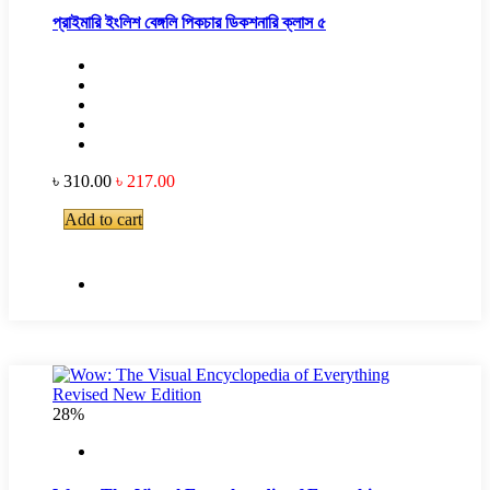
প্রাইমারি ইংলিশ বেঙ্গলি পিকচার ডিকশনারি ক্লাস ৫
৳ 310.00
৳ 217.00
Add to cart
28%