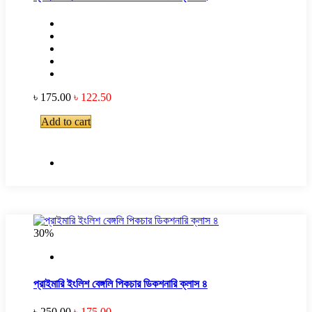
৳ 175.00
৳ 122.50
Add to cart
30%
প্রাইমারি ইংলিশ বেঙ্গলি পিকচার ডিকশনারি ক্লাস ৪
৳ 250.00
৳ 175.00