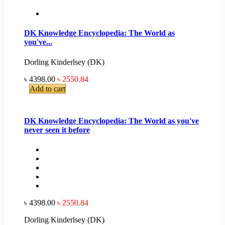
DK Knowledge Encyclopedia: The World as
you've...
Dorling Kinderlsey (DK)
৳ 4398.00
৳ 2550.84
Add to cart
DK Knowledge Encyclopedia: The World as you've
never seen it before
৳ 4398.00
৳ 2550.84
Dorling Kinderlsey (DK)