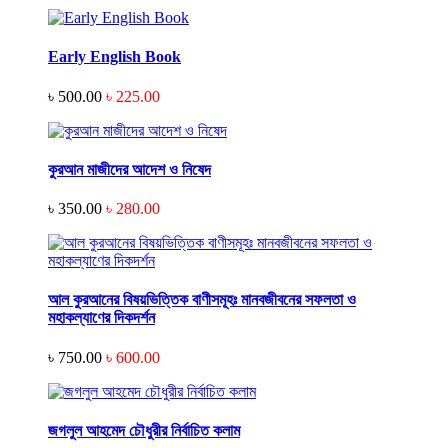
Early English Book
৳ 500.00
৳ 225.00
কুরআন মাজীদের আদেশ ও নিষেদ
৳ 350.00
৳ 280.00
আল কুরআনের বিষয়ভিত্তিক বাণীসমূহঃ মানবজীবনের সফলতা ও
মহাকল্যাণের দিকদর্শন
৳ 750.00
৳ 600.00
জগলুল আহমেদ চৌধুরীর নির্বাচিত কলাম