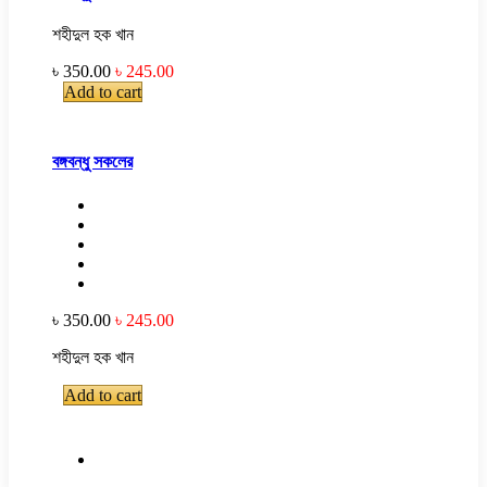
শহীদুল হক খান
৳ 350.00
৳ 245.00
Add to cart
বঙ্গবন্ধু সকলের
৳ 350.00
৳ 245.00
শহীদুল হক খান
Add to cart