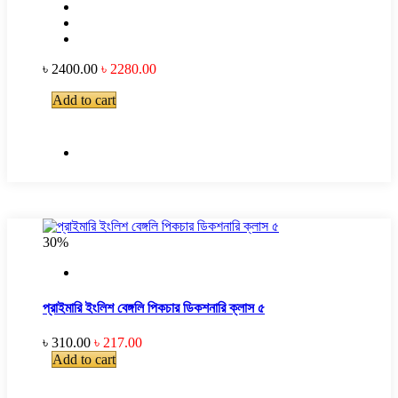
৳ 2400.00
৳ 2280.00
Add to cart
30%
প্রাইমারি ইংলিশ বেঙ্গলি পিকচার ডিকশনারি ক্লাস ৫
৳ 310.00
৳ 217.00
Add to cart