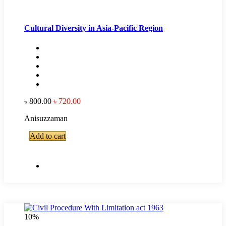
Cultural Diversity in Asia-Pacific Region
৳ 800.00
৳ 720.00
Anisuzzaman
Add to cart
10%