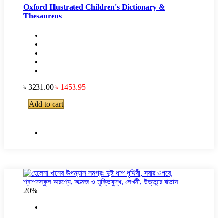
Oxford Illustrated Children's Dictionary &
Thesaureus
৳ 3231.00
৳ 1453.95
Add to cart
20%