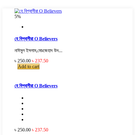
5%
হে বিশ্বাসীরা O Believers
নাঈমুল ইসলাম,মোঃজেহাদ উদ...
৳ 250.00
৳ 237.50
Add to cart
হে বিশ্বাসীরা O Believers
৳ 250.00
৳ 237.50