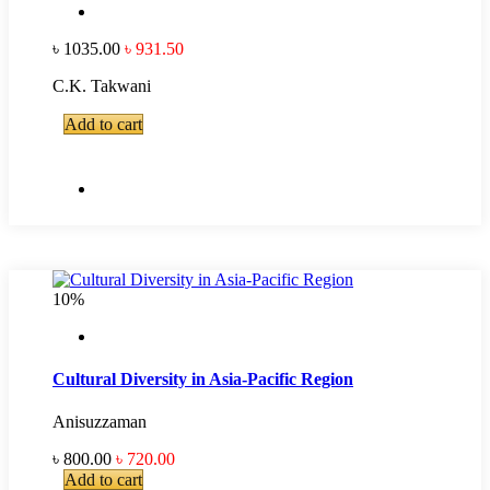
৳ 1035.00
৳ 931.50
C.K. Takwani
Add to cart
10%
Cultural Diversity in Asia-Pacific Region
Anisuzzaman
৳ 800.00
৳ 720.00
Add to cart