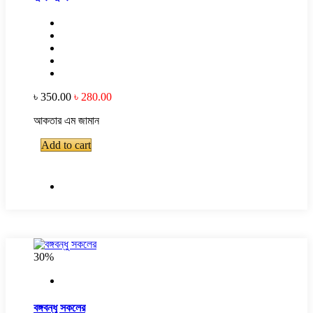
৳ 350.00
৳ 280.00
আকতার এম জামান
Add to cart
30%
বঙ্গবন্ধু সকলের