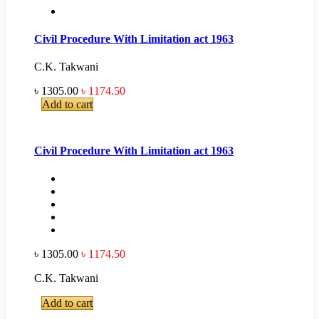
Civil Procedure With Limitation act 1963
C.K. Takwani
৳ 1305.00
৳ 1174.50
Add to cart
Civil Procedure With Limitation act 1963
৳ 1305.00
৳ 1174.50
C.K. Takwani
Add to cart