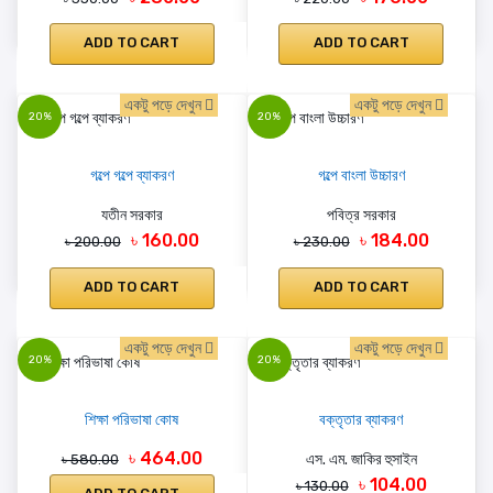
ADD TO CART
ADD TO CART
একটু পড়ে দেখুন
একটু পড়ে দেখুন
20%
20%
গল্পে গল্পে ব্যাকরণ
গল্পে বাংলা উচ্চারণ
যতীন সরকার
পবিত্র সরকার
৳ 160.00
৳ 184.00
৳ 200.00
৳ 230.00
ADD TO CART
ADD TO CART
একটু পড়ে দেখুন
একটু পড়ে দেখুন
20%
20%
শিক্ষা পরিভাষা কোষ
বক্তৃতার ব্যাকরণ
৳ 464.00
এস. এম. জাকির হুসাইন
৳ 580.00
৳ 104.00
৳ 130.00