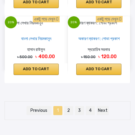
ADD TO CART
ADD TO CART
একটু পড়ে দেখুন
একটু পড়ে দেখুন
20%
20%
বাংলা লেখার নিয়মকানুন
অকারণ ব্যাকরণ : শোভা প্রকাশ
হাসান রাউফুন
স্বরোচিষ সরকার
৳ 400.00
৳ 120.00
৳ 500.00
৳ 150.00
ADD TO CART
ADD TO CART
Previous
1
2
3
4
Next