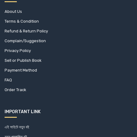
About Us
Terms & Condition
Refund & Return Policy
Complain/Suggestion
Privacy Policy
Sell or Publish Book
Payment Method
FAQ
Order Track
IMPORTANT LINK
এই সাইটে নতুন বই
নতুন প্রকাশিত বই