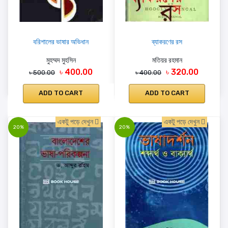
বরিশালের ভাষার অভিধান
ব্যাকরণের রস
মুহম্মদ মুহসিন
মতিয়র রহমান
৳ 400.00
৳ 320.00
৳ 500.00
৳ 400.00
ADD TO CART
ADD TO CART
একটু পড়ে দেখুন
একটু পড়ে দেখুন
20%
20%