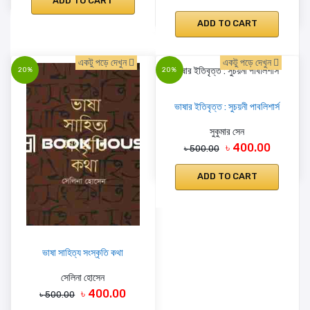
ADD TO CART
ADD TO CART
একটু পড়ে দেখুন
একটু পড়ে দেখুন
20%
20%
ভাষার ইতিবৃত্ত : সুচয়নী পাবলিশার্স
সুকুমার সেন
৳ 400.00
৳ 500.00
ADD TO CART
ভাষা সাহিত্য সংস্কৃতি কথা
সেলিনা হোসেন
৳ 400.00
৳ 500.00