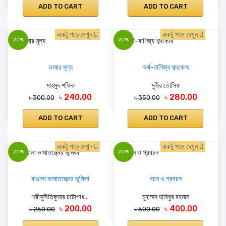
ADD TO CART
ADD TO CART
একটু পড়ে দেখুন
একটু পড়ে দেখুন
20%
20%
ভাষার মূল্য
অর্থ-বাণিজ্য শব্দকোষ
মাহমুদ শফিক
মুনীর তৌসিফ
৳ 240.00
৳ 280.00
৳ 300.00
৳ 350.00
ADD TO CART
ADD TO CART
একটু পড়ে দেখুন
একটু পড়ে দেখুন
20%
20%
বাঙালা ভাষাতত্ত্বের ভূমিকা
বচন ও প্রবচন
শ্রীসুনীতিকুমার চট্টোপাধ...
মুহাম্মদ হাবিবুর রহমান
৳ 200.00
৳ 400.00
৳ 250.00
৳ 500.00