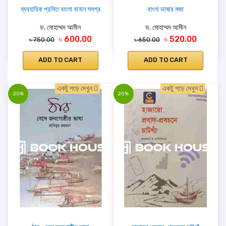
ব্যবহারিক প্রমিত বাংলা বানান সমগ্র
বাংলা ভাষার মজা
ড. মোহাম্মদ আমীন
ড. মোহাম্মদ আমীন
৳ 600.00
৳ 520.00
৳ 750.00
৳ 650.00
ADD TO CART
ADD TO CART
একটু পড়ে দেখুন
একটু পড়ে দেখুন
20%
20%