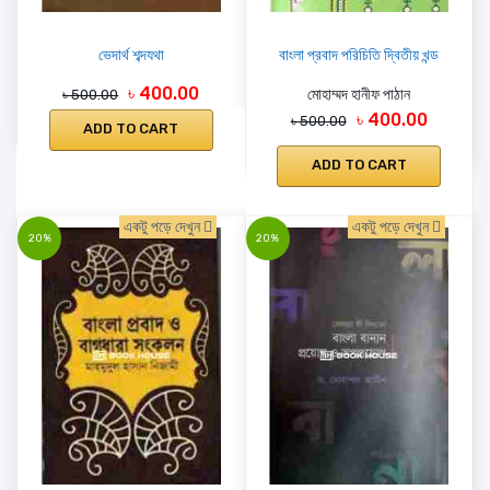
ভেদার্থ শব্দযথা
বাংলা প্রবাদ পরিচিতি দ্বিতীয় খন্ড
৳ 400.00
মোহাম্মদ হানীফ পাঠান
৳ 500.00
৳ 400.00
৳ 500.00
ADD TO CART
ADD TO CART
একটু পড়ে দেখুন
একটু পড়ে দেখুন
20%
20%