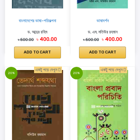
বাংলাদেশের ভাষা-পরিকল্পনা
ভাষাদর্শন
ড. আব্দুর রহিম
ড. এম. মতিউর রহমান
৳ 400.00
৳ 400.00
৳ 500.00
৳ 500.00
ADD TO CART
ADD TO CART
একটু পড়ে দেখুন
একটু পড়ে দেখুন
20%
20%