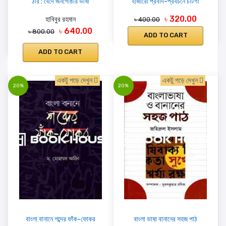
ঠার : বেদে জনগোষ্ঠীর ভাষা
হাজারো প্রবাদ-প্রবচনে চাটগাঁ
৳ 320.00
হাবিবুর রহমান
৳ 400.00
৳ 640.00
৳ 800.00
ADD TO CART
ADD TO CART
একটু পড়ে দেখুন
একটু পড়ে দেখুন
20%
20%
বাংলা বানানে শব্দের ফাঁক-ফোকর
বাংলা ভাষা বানানের সহজ পাঠ