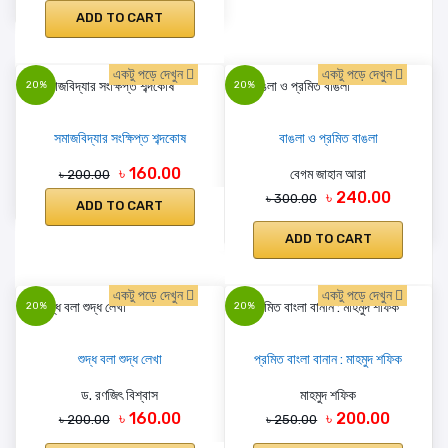
ADD TO CART
একটু পড়ে দেখুন
একটু পড়ে দেখুন
20%
20%
সমাজবিদ্যার সংক্ষিপ্ত শব্দকোষ
বাঙলা ও প্রমিত বাঙলা
৳ 160.00
বেগম জাহান আরা
৳ 200.00
৳ 240.00
৳ 300.00
ADD TO CART
ADD TO CART
একটু পড়ে দেখুন
একটু পড়ে দেখুন
20%
20%
শুদ্ধ বলা শুদ্ধ লেখা
প্রমিত বাংলা বানান : মাহমুদ শফিক
ড. রণজিৎ বিশ্বাস
মাহমুদ শফিক
৳ 160.00
৳ 200.00
৳ 200.00
৳ 250.00