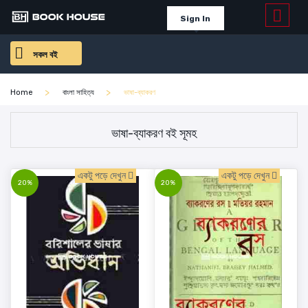
Sign In
সকল বই
Home
বাংলা সাহিত্য
ভাষা-ব্যাকরণ
ভাষা-ব্যাকরণ বই সূমহ
একটু পড়ে দেখুন
একটু পড়ে দেখুন
20%
20%