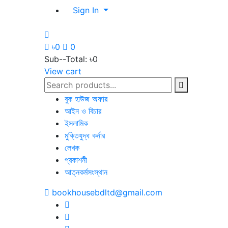
Sign In
৳0
0
Sub--Total:
৳0
View cart
বুক হাউজ অফার
আইন ও বিচার
ইসলামিক
মুক্তিযুদ্ধ কর্নার
লেখক
প্রকাশনী
আত্নকর্মসংস্থান
bookhousebdltd@gmail.com