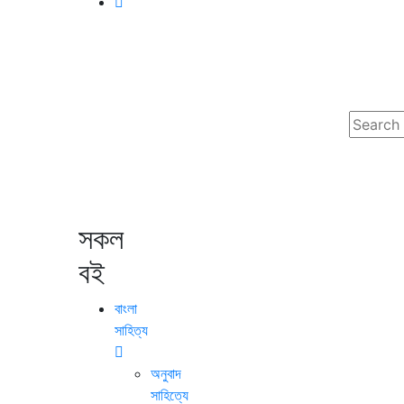
সকল
বই
বাংলা
সাহিত্য
অনুবাদ
সাহিত্যে