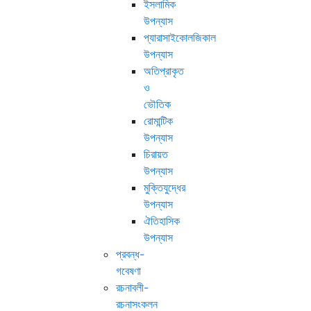
ইসলামিক
উপন্যাস
প্যারাসাইকোলজিকাল
উপন্যাস
অতিপ্রাকৃত
ও
ভৌতিক
রোমান্টিক
উপন্যাস
চিরায়ত
উপন্যাস
মুক্তিযুদ্ধের
উপন্যাস
ঐতিহাসিক
উপন্যাস
প্রবন্ধ-
গবেষণা
রচনাবলী-
রচনাসংকলন