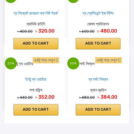
দ্য সিক্রেট রানারস অফ নিউ ইয়র্ক
দ্য প্রেসিডেন্ট ইজ মিসিং
ম্যাথিউ রাইলি
জেমস প্যাটারসন
৳ 320.00
৳ 480.00
৳ 400.00
৳ 600.00
ADD TO CART
ADD TO CART
একটু পড়ে দেখুন
একটু পড়ে দেখুন
20%
20%
ইনটু দ্য ওয়াটার
দ্য লস্ট সিম্বল
পলা হকিন্স
ড্যান ব্রাউন
৳ 352.00
৳ 384.00
৳ 440.00
৳ 480.00
ADD TO CART
ADD TO CART