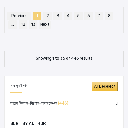
Previous
1
2
3
4
5
6
7
8
...
12
13
Next
Showing 1 to 36 of 446 results
সাব ক্যাটাগরি
সায়েন্স ফিকশন-থ্রিলার-অ্যাডভেঞ্চার
(446)
SORT BY AUTHOR