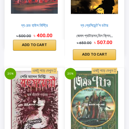
দ্য রেড হাউস মিস্ট্রি
দ্য প্রেসিডেন্ট’স ডটার
৳ 400.00
জেমস প্যাটারসন,বিল ক্লিন...
৳ 500.00
৳ 507.00
৳ 650.00
ADD TO CART
ADD TO CART
একটু পড়ে দেখুন
একটু পড়ে দেখুন
20%
20%