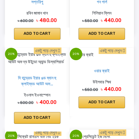
সপ্তরিপু
গন গার্ল
রবিন জামান খান
গিলিয়ান ফ্লিন
৳ 480.00
৳ 440.00
৳ 600.00
৳ 550.00
ADD TO CART
ADD TO CART
একটু পড়ে দেখুন
একটু পড়ে দেখুন
20%
20%
ওয়ার ক্রাই
দি হান্ড্রেড ইয়ার ওল্ড ম্যান হু
উইলবার স্মিথ
ক্লাইম্বড আউট অফ...
৳ 440.00
৳ 550.00
ইওনাস ইওনাস্সোন
৳ 400.00
ADD TO CART
৳ 500.00
ADD TO CART
একটু পড়ে দেখুন
একটু পড়ে দেখুন
20%
20%