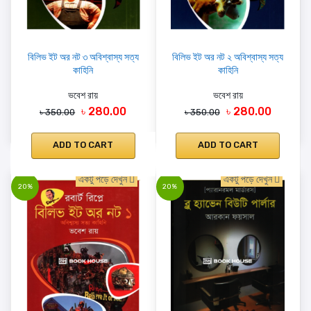
বিলিভ ইট অর নট ৩ অবিশ্বাস্য সত্য
বিলিভ ইট অর নট ২ অবিশ্বাস্য সত্য
কাহিনি
কাহিনি
ভবেশ রায়
ভবেশ রায়
৳ 280.00
৳ 280.00
৳ 350.00
৳ 350.00
ADD TO CART
ADD TO CART
একটু পড়ে দেখুন
একটু পড়ে দেখুন
20%
20%