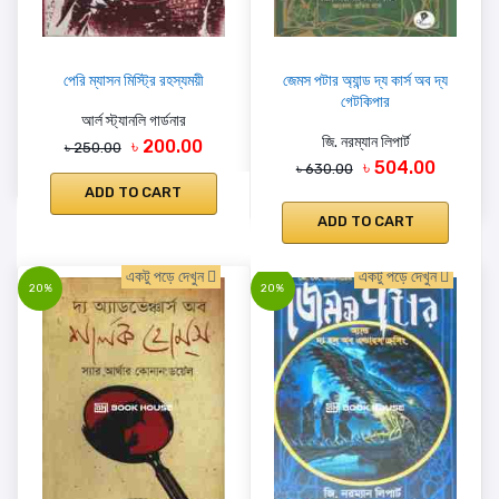
পেরি ম্যাসন মিস্ট্রি রহস্যময়ী
জেমস পটার অ্যান্ড দ্য কার্স অব দ্য
গেটকিপার
আর্ল স্ট্যানলি গার্ডনার
জি. নরম্যান লিপার্ট
৳ 200.00
৳ 250.00
৳ 504.00
৳ 630.00
ADD TO CART
ADD TO CART
একটু পড়ে দেখুন
একটু পড়ে দেখুন
20%
20%