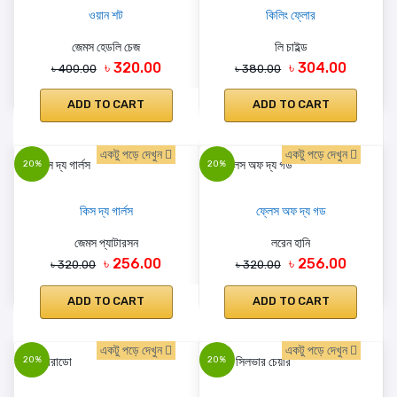
ওয়ান শট
কিলিং ফ্লোর
জেমস হেডলি চেজ
লি চাইল্ড
৳ 320.00
৳ 304.00
৳ 400.00
৳ 380.00
ADD TO CART
ADD TO CART
একটু পড়ে দেখুন
একটু পড়ে দেখুন
20%
20%
কিস দ্য গার্লস
ফ্লেস অফ দ্য গড
জেমস প্যাটারসন
লরেন হানি
৳ 256.00
৳ 256.00
৳ 320.00
৳ 320.00
ADD TO CART
ADD TO CART
একটু পড়ে দেখুন
একটু পড়ে দেখুন
20%
20%