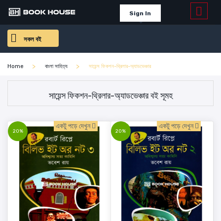
Sign In
সকল বই
Home
বাংলা সাহিত্য
সায়েন্স ফিকশন-থ্রিলার-অ্যাডভেঞ্চার
সায়েন্স ফিকশন-থ্রিলার-অ্যাডভেঞ্চার বই সূমহ
একটু পড়ে দেখুন
একটু পড়ে দেখুন
20%
20%