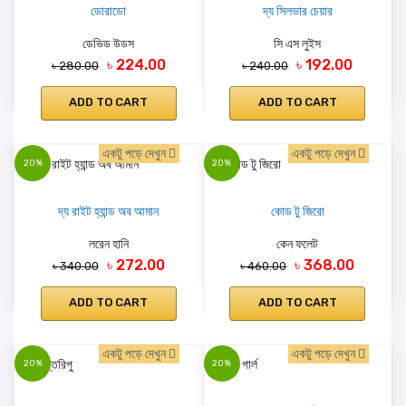
ডোরাডো
দ্য সিলভার চেয়ার
ডেভিড উডস
সি এস লুইস
৳ 224.00
৳ 192.00
৳ 280.00
৳ 240.00
ADD TO CART
ADD TO CART
একটু পড়ে দেখুন
একটু পড়ে দেখুন
20%
20%
দ্য রাইট হ্যান্ড অব আমান
কোড টু জিরো
লরেন হানি
কেন ফলেট
৳ 272.00
৳ 368.00
৳ 340.00
৳ 460.00
ADD TO CART
ADD TO CART
একটু পড়ে দেখুন
একটু পড়ে দেখুন
20%
20%