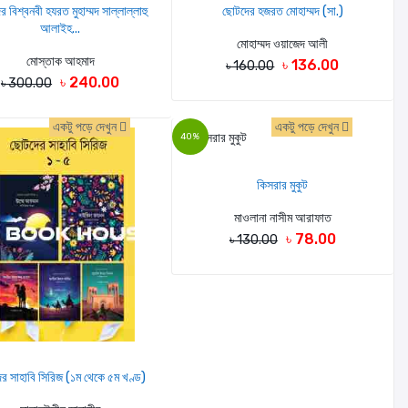
 বিশ্বনবী হযরত মুহাম্মদ সাল্লাল্লাহু
ছোটদের হজরত মোহাম্মদ (সা.)
আলাইহ...
মোহাম্মদ ওয়াজেদ আলী
মোস্তাক আহমাদ
৳ 136.00
৳ 160.00
৳ 240.00
৳ 300.00
একটু পড়ে দেখুন
একটু পড়ে দেখুন
40%
কিসরার মুকুট
মাওলানা নাসীম আরাফাত
৳ 78.00
৳ 130.00
র সাহাবি সিরিজ (১ম থেকে ৫ম খণ্ড)