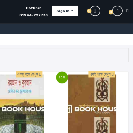
Hotline:
Sign In
0
0
01944-227733
একটু পড়ে দেখুন
একটু পড়ে দেখুন
20%