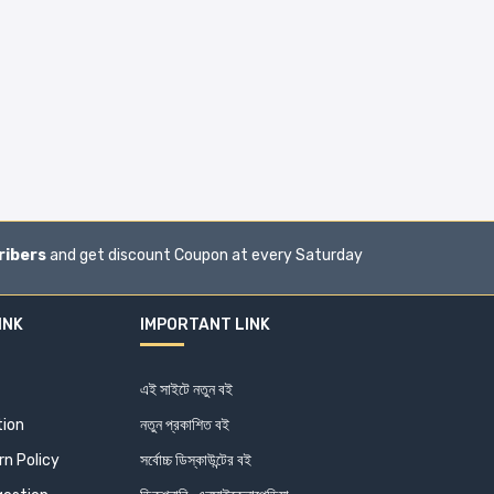
ribers
and get discount Coupon at every Saturday
INK
IMPORTANT LINK
এই সাইটে নতুন বই
tion
নতুন প্রকাশিত বই
n Policy
সর্বোচ্চ ডিস্কাউন্টের বই