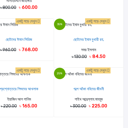
সালাহউদ্দীন জাহাঙ্গীর
৳ 600.00
৳ 800.00
একটু পড়ে দেখুন
একটু পড়ে দেখুন
35%
ছোটদের ঈমান সিরিজ
ছোটদের ইমাম বুখারী রহ.
৳ 768.00
৳ 960.00
সমর ইসলাম
৳ 84.50
৳ 130.00
একটু পড়ে দেখুন
একটু পড়ে দেখুন
25%
প্রশ্নোত্তরে শিশুদের আখলাক
গল্পে আঁকা নবিদের জীবনী
ইয়াজিন আল গানিম
শাইখ আব্দুল্লাহ মাহমুদ
৳ 165.00
৳ 225.00
৳ 220.00
৳ 300.00