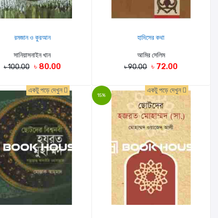
রমজান ও কুরআন
হাদিসের কথা
সানিয়াসনাইন খান
আমির সেলিম
৳ 80.00
৳ 72.00
৳ 100.00
৳ 90.00
একটু পড়ে দেখুন
একটু পড়ে দেখুন
15%