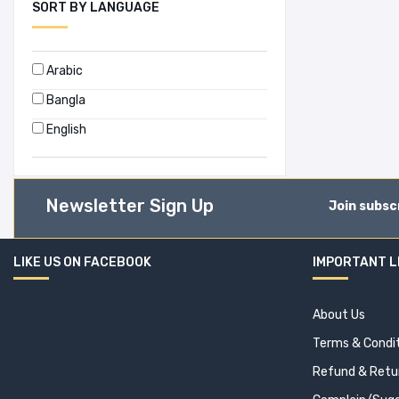
SORT BY LANGUAGE
Arabic
Bangla
English
Newsletter Sign Up
Join subsc
LIKE US ON FACEBOOK
IMPORTANT L
About Us
Terms & Condi
Refund & Retur