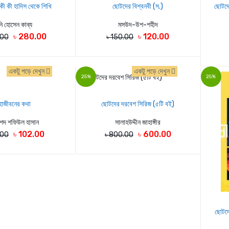
কী কী হাদিস থেকে শিখি
ছোটদের বিশ্বনবী (স.)
ছোটদের
ি হোসেন কাব্য
মসউদ-উশ-শহীদ
৳ 280.00
৳ 120.00
.00
৳ 150.00
একটু পড়ে দেখুন
একটু পড়ে দেখুন
25%
25%
হাজীবনের কথা
ছোটদের দরবেশ সিরিজ (৫টি বই)
েদ শফিউল হাসান
সালাহউদ্দীন জাহাঙ্গীর
৳ 102.00
৳ 600.00
.00
৳ 800.00
ছোটদে