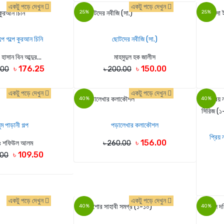
একটু পড়ে দেখুন
একটু পড়ে দেখুন
25%
25%
পে গল্পে কুরআন চিনি
ছোটদের নবীজি ‎(সা.)
হাসান বিন আব্দুর...
মাহমুদুল হক জালীস
৳ 176.25
৳ 150.00
.00
৳ 200.00
একটু পড়ে দেখুন
একটু পড়ে দেখুন
40%
40%
ুম পাড়ানী গল্প
পড়ালেখার কলাকৌশল
প্রিয় 
৳ 156.00
ঃ শফিউল আলম
৳ 260.00
৳ 109.50
.00
একটু পড়ে দেখুন
একটু পড়ে দেখুন
40%
40%