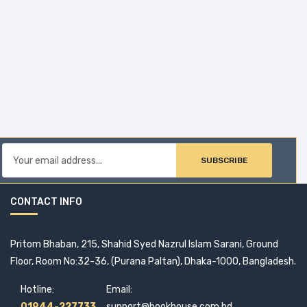
SUBSCRIBE
CONTACT INFO
Pritom Bhaban, 215, Shahid Syed Nazrul Islam Sarani, Ground
Floor, Room No:32-36, (Purana Paltan), Dhaka-1000, Bangladesh.
Hotline:
Email:
01944-227733
support@bookhouse.com.bd