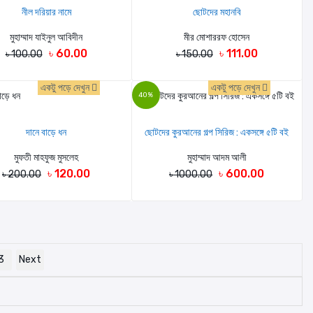
নীল দরিয়ার নামে
ছোটদের মহানবি
মুহাম্মাদ যাইনুল আবিদীন
মীর মোশাররফ হোসেন
৳ 60.00
৳ 111.00
৳ 100.00
৳ 150.00
একটু পড়ে দেখুন
একটু পড়ে দেখুন
40%
দানে বাড়ে ধন
ছোটদের কুরআনের গল্প সিরিজ : একসঙ্গে ৫টি বই
মুফতী মাহফুজ মুসলেহ
মুহাম্মাদ আদম আলী
৳ 120.00
৳ 600.00
৳ 200.00
৳ 1000.00
3
Next