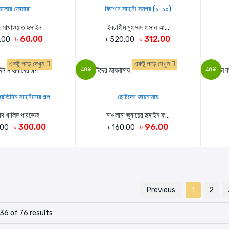
লোর ফোয়ারা
কিশোর সাহাবী সমগ্র (১-১০)
মদ সাখাওয়াত হুসাইন
ইবরাহীম মুহাম্মদ হাসান আ...
৳ 60.00
৳ 312.00
0.00
৳ 520.00
একটু পড়ে দেখুন
একটু পড়ে দেখুন
40%
40%
্রতিদিন সাহাবীদের গল্প
ছোটদের জায়নামায
্মাদ খালিদ পারভেজ
মাওলানা জুবায়ের হুসাইন ফ...
৳ 300.00
৳ 96.00
.00
৳ 160.00
Previous
1
2
36 of 76 results