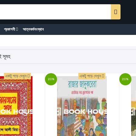
প্রকাশনী
আত্নকর্মসংস্থান
ই সূমহ
একটু পড়ে দেখুন
একটু পড়ে দেখুন
20%
20%