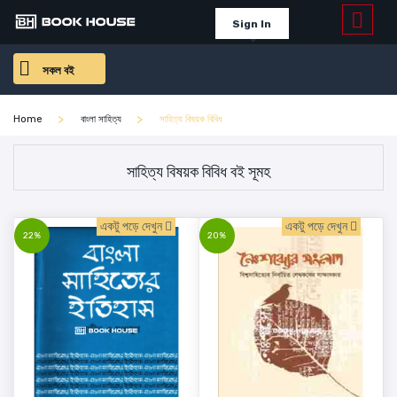
Sign In
সকল বই
Home
বাংলা সাহিত্য
সাহিত্য বিষয়ক বিবিধ
সাহিত্য বিষয়ক বিবিধ বই সূমহ
একটু পড়ে দেখুন
একটু পড়ে দেখুন
22%
20%