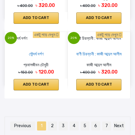
৳ 320.00
৳ 320.00
৳ 400.00
৳ 400.00
ADD TO CART
ADD TO CART
একটু পড়ে দেখুন
একটু পড়ে দেখুন
20%
20%
সৌন্দর্য দর্শণ
বাণী চিরন্তনী : কাজী আব্দুল আলীম
প্রবাসজীবন চৌধুরী
কাজী আব্দুল আলীম
৳ 120.00
৳ 320.00
৳ 150.00
৳ 400.00
ADD TO CART
ADD TO CART
Previous
1
2
3
4
5
6
7
Next