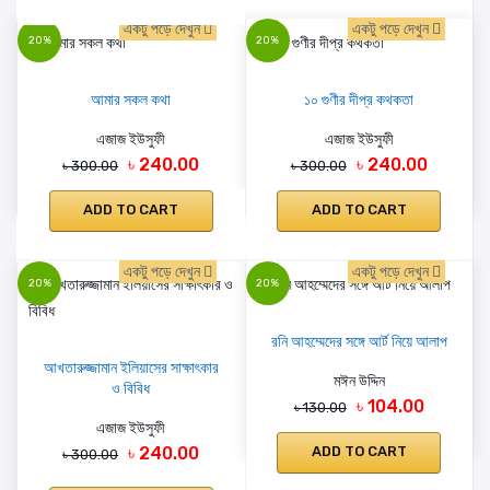
একটু পড়ে দেখুন
একটু পড়ে দেখুন
20%
20%
আমার সকল কথা
১০ গুণীর দীপ্র কথকতা
এজাজ ইউসুফী
এজাজ ইউসুফী
৳ 240.00
৳ 240.00
৳ 300.00
৳ 300.00
ADD TO CART
ADD TO CART
একটু পড়ে দেখুন
একটু পড়ে দেখুন
20%
20%
রনি আহম্মেদের সঙ্গে আর্ট নিয়ে আলাপ
আখতারুজ্জামান ইলিয়াসের সাক্ষাৎকার
মঈন উদ্দিন
ও বিবিধ
৳ 104.00
৳ 130.00
এজাজ ইউসুফী
৳ 240.00
ADD TO CART
৳ 300.00