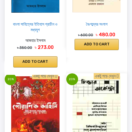
বাংলা সাহিত্যের ইতিহাস প্রাচীন ও
নৈঃশব্দ্যের সংলাপ
মধ্যযুগ
৳ 480.00
৳ 600.00
আজহার ইসলাম
ADD TO CART
৳ 273.00
৳ 350.00
ADD TO CART
একটু পড়ে দেখুন
একটু পড়ে দেখুন
20%
20%