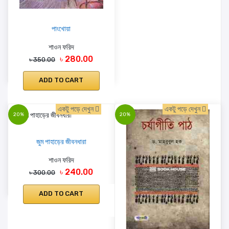
পাংখোয়া
শাওন ফরিদ
৳ 280.00
৳ 350.00
ADD TO CART
একটু পড়ে দেখুন
একটু পড়ে দেখুন
20%
20%
জুম পাহাড়ের জীবনধারা
শাওন ফরিদ
৳ 240.00
৳ 300.00
ADD TO CART