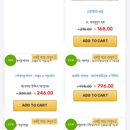
চর্যাগীতি পাঠ
ড. মাহবুবুল হক
৳ 168.00
৳ 210.00
ADD TO CART
একটু পড়ে দেখুন
একটু পড়ে দেখুন
18%
20%
লোকপ্রশাসন : তত্ত্ব ও প্রয়োগ
ড্যাডি সমগ্র : আলোকচিত্র ও বিবিধ
৳ 796.00
আনসার উদ্দিন আহমেদ
৳ 995.00
৳ 246.00
৳ 300.00
ADD TO CART
ADD TO CART
একটু পড়ে দেখুন
একটু পড়ে দেখুন
20%
20%