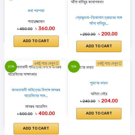
কথা পরম্পরা
প্রেমবন্দনা-নিকোলাস ত্রুয়নের সঙ্গে
শাহাদুজ্জামান
আঁলা বাদিয়ুর...
৳ 360.00
৳ 450.00
৳ 200.00
৳ 250.00
ADD TO CART
ADD TO CART
একটু পড়ে দেখুন
একটু পড়ে দেখুন
20%
15%
পূরাণের ভারত
মানবতাবাদী সাহিত্যের বিপক্ষে মাসরুর
অনিতা নেইর
আরেফিনের সাক...
৳ 204.00
৳ 240.00
মাসরুর আরেফিন
৳ 400.00
ADD TO CART
৳ 500.00
ADD TO CART