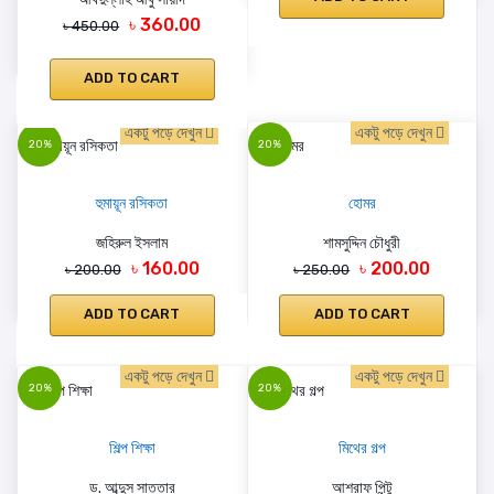
৳ 360.00
৳ 450.00
ADD TO CART
একটু পড়ে দেখুন
একটু পড়ে দেখুন
20%
20%
হুমায়ূন রসিকতা
হোমর
জহিরুল ইসলাম
শামসুদ্দিন চৌধুরী
৳ 160.00
৳ 200.00
৳ 200.00
৳ 250.00
ADD TO CART
ADD TO CART
একটু পড়ে দেখুন
একটু পড়ে দেখুন
20%
20%
শিল্প শিক্ষা
মিথের গল্প
ড. আব্দুস সাত্তার
আশরাফ পিন্টু