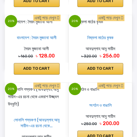
ADD TO CART
ADD TO CART
একটু পড়ে দেখুন
একটু পড়ে দেখুন
20%
20%
বাংলাদেশ : সৈয়দ মুজতবা আলী
নিষ্ফলা মাঠের কৃষক
সৈয়দ মুজতবা আলী
আবদুল্লাহ আবু সায়ীদ
৳ 128.00
৳ 256.00
৳ 160.00
৳ 320.00
ADD TO CART
ADD TO CART
একটু পড়ে দেখুন
একটু পড়ে দেখুন
20%
20%
সংগঠন ও বাঙালি
আবদুল্লাহ আবু সায়ীদ
সোনালি শস্যকণা (আবদুল্লাহ আবু
৳ 200.00
৳ 250.00
সায়ীদ-এর রচনা থেকে...
ADD TO CART
আবদুল্লাহ আবু সায়ীদ