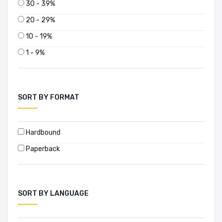
30 - 39%
20 - 29%
10 - 19%
1 - 9%
SORT BY FORMAT
Hardbound
Paperback
SORT BY LANGUAGE