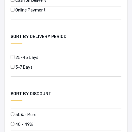
Cash on Delivery
Online Payment
SORT BY DELIVERY PERIOD
25-45 Days
3-7 Days
SORT BY DISCOUNT
50% - More
40 - 49%