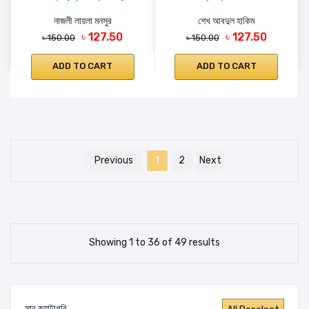
নাজলী লায়লা মনসুর
শেখ আবদুল হাকিম
৳ 127.50
৳ 127.50
৳ 150.00
৳ 150.00
ADD TO CART
ADD TO CART
Previous
1
2
Next
Showing 1 to 36 of 49 results
সাব ক্যাটাগরি