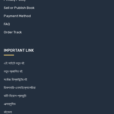
Sell or Publish Book
Payment Method
FAQ
Order Track
IMPORTANT LINK
এই সাইটে নতুন বই
নতুন প্রকাশিত বই
সর্বোচ্চ ডিস্কাউন্টের বই
ডিকশনারি-এনসাইক্লোপেডিয়া
ভর্তি-নিয়োগ-প্রস্তুতি
এক্সক্লুসিভ
বইমেলা