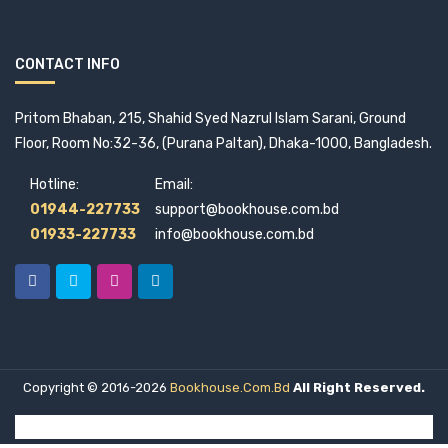
CONTACT INFO
Pritom Bhaban, 215, Shahid Syed Nazrul Islam Sarani, Ground
Floor, Room No:32-36, (Purana Paltan), Dhaka-1000, Bangladesh.
Hotline:
Email:
01944-227733
support@bookhouse.com.bd
01933-227733
info@bookhouse.com.bd
Copyright © 2016-2026
Bookhouse.com.bd
All Right Reserved.