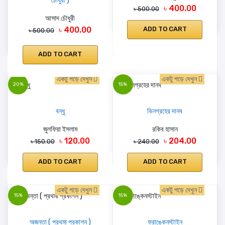
চৌধুরী )
৳ 400.00
৳ 500.00
আসাদ চৌধুরী
৳ 400.00
ADD TO CART
৳ 500.00
ADD TO CART
একটু পড়ে দেখুন
একটু পড়ে দেখুন
20%
15%
বন্ধু
ভিনগ্রহের দানব
জুলফিয়া ইসলাম
রকিব হাসান
৳ 120.00
৳ 204.00
৳ 150.00
৳ 240.00
ADD TO CART
ADD TO CART
একটু পড়ে দেখুন
একটু পড়ে দেখুন
15%
15%
অজন্তা ( প্রথমা প্রকাশন )
ফ্রাঙ্কেনস্টাইন