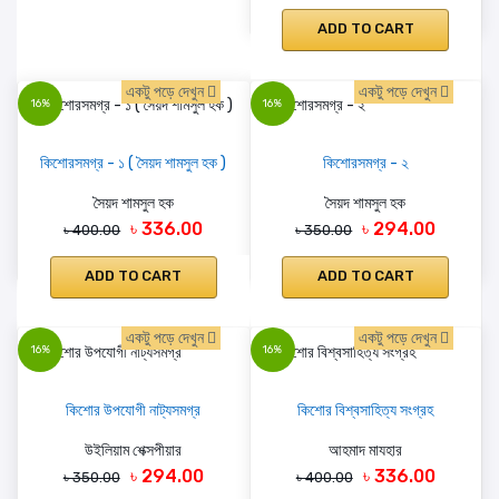
ADD TO CART
একটু পড়ে দেখুন
একটু পড়ে দেখুন
16%
16%
কিশোরসমগ্র - ১ ( সৈয়দ শামসুল হক )
কিশোরসমগ্র - ২
সৈয়দ শামসুল হক
সৈয়দ শামসুল হক
৳ 336.00
৳ 294.00
৳ 400.00
৳ 350.00
ADD TO CART
ADD TO CART
একটু পড়ে দেখুন
একটু পড়ে দেখুন
16%
16%
কিশোর উপযোগী নাট্যসমগ্র
কিশোর বিশ্বসাহিত্য সংগ্রহ
উইলিয়াম শেক্সপীয়ার
আহমাদ মাযহার
৳ 294.00
৳ 336.00
৳ 350.00
৳ 400.00