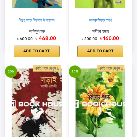
প্রিয় সাত কিশোর উপন্যাস
অনাকাঙ্ক্ষিত স্পর্শ
আনিসুল হক
সঙ্গীতা ইমাম
৳ 468.00
৳ 160.00
৳ 600.00
৳ 200.00
ADD TO CART
ADD TO CART
একটু পড়ে দেখুন
একটু পড়ে দেখুন
20%
20%