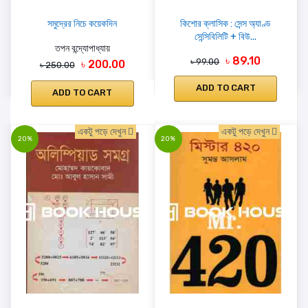
সমুদ্রের নিচে কয়েকদিন
কিশোর ক্লাসিক : সেন্স অ্যাণ্ড
সেন্সিবিলিটি + বিউ...
তপন বন্দ্যোপাধ্যায়
৳ 89.10
৳ 99.00
৳ 200.00
৳ 250.00
ADD TO CART
ADD TO CART
একটু পড়ে দেখুন
একটু পড়ে দেখুন
20%
20%