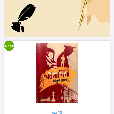
20% Off
সর্বনাশিনী