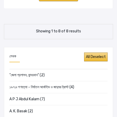
Showing 1 to 8 of 8 results
লেখক
"জেলা প্রশাসন, বান্দরবান" (2)
১৯৭১ঃ গণহত্যা - নির্যাতন আর্কাইভ ও জাদুঘর ট্রাস্ট (4)
A P J Abdul Kalam (7)
A. K. Basak (2)