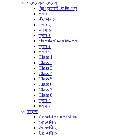
ও লেভেল-এ লেভেল
প্রি প্রাইমারি-কে জি-প্লে
ক্লাস ১
স্ট্যান্ডার্ড ১
ক্লাস ২
ক্লাস ৩
ক্লাস ৪
প্রি প্রাইমারি-কে জি-প্লে
ক্লাস ৫
ক্লাস ৬
Class 1
Class 2
Class 3
Class 4
Class 5
Class 6
Class 7
Class 8
ক্লাস ৭
ক্লাস ৮
মাদ্রাসা
ইবতেদায়ী প্রাক প্রাথমিক
ইবতেদায়ী ১
ইবতেদায়ী ২
ইবতেদায়ী ৩