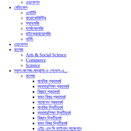
এডুকেশন
মেডিকেল
এনাটমি
বায়োকেমিস্ট্রি
প্যাথলজি
ফার্মাকোলজি
মাইক্রোবায়োলজি
নার্সিং
এডুকেশন
কলেজ
Arts & Social Science
Commerce
Science
স্কুল-কলেজ-মাদ্রাসা-ও লেভেল-এ...
কলেজ
মানবিক প্রথমবর্ষ
ব্যবসায়শিক্ষা প্রথমবর্ষ
বিজ্ঞান প্রথমবর্ষ
কমন বিষয় প্রথমবর্ষ
সাজেশন প্রথমবর্ষ
মানবিক দ্বিতীয়বর্ষ
ব্যবসায়শিক্ষা দ্বিতীয়বর্ষ
বিজ্ঞান দ্বিতীয়বর্ষ
কমন বিষয় দ্বিতীয়বর্ষ
এইচ এস সি ফাইনাল সাজেশান