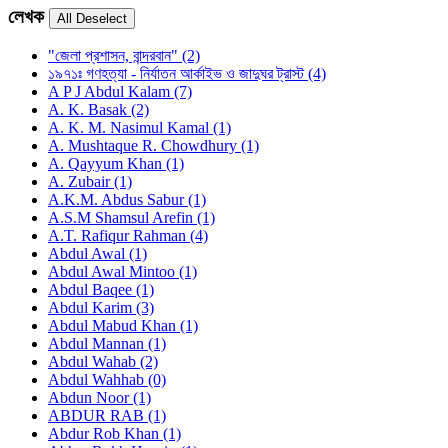
লেখক
"জেলা প্রশাসন, বান্দরবান" (2)
১৯৭১ঃ গণহত্যা - নির্যাতন আর্কাইভ ও জাদুঘর ট্রাস্ট (4)
A P J Abdul Kalam (7)
A. K. Basak (2)
A. K. M. Nasimul Kamal (1)
A. Mushtaque R. Chowdhury (1)
A. Qayyum Khan (1)
A. Zubair (1)
A.K.M. Abdus Sabur (1)
A.S.M Shamsul Arefin (1)
A.T. Rafiqur Rahman (4)
Abdul Awal (1)
Abdul Awal Mintoo (1)
Abdul Baqee (1)
Abdul Karim (3)
Abdul Mabud Khan (1)
Abdul Mannan (1)
Abdul Wahab (2)
Abdul Wahhab (0)
Abdun Noor (1)
ABDUR RAB (1)
Abdur Rob Khan (1)