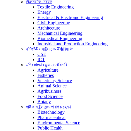
ইঞ্জিনিয়ারিং বিষয়ক
Textile Engineering
Energy
Electrical & Electronic Engineering
Civil Engineering
Architecture
Mechanical Engineering
Biomedical Engineering
Industrial and Production Engineering
কম্পিউটার সাইন্স এন্ড ইঞ্জিনিয়ারিং
CSE
ICT
এগ্রিকালচার এন্ড ভেটেরিনারি
Agriculture
Fisheries
Veterinary Science
Animal Science
Agribusiness
Food Science
Botany
লাইফ সাইন্স এন্ড পাবলিক হেলথ
Biotechnology
Pharmaceutical
Environmental Science
Public Health