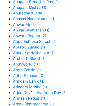
Anupam Debashis Roy (1)
Anupam Mishra (1)
Anuradha Kunda (1)
Anusha Nandakumar (1)
Anwar Ali (1)
Anwar Shahjahan (1)
Anwara Begum (2)
Appu Esthose Suresh (1)
Apurbo Zunaid (1)
Apurv Sardeshmukh (1)
Archer K Blood (1)
Archiworld (1)
Arefa Tehsin (1)
Arifur Rahman (0)
Arindam Banik (1)
Arindam Mridha (1)
Arjun Dev^Indira Arjun Dev (1)
Armaan Patkar (1)
Arnav Bhattacharya (1)