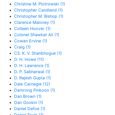
Christine M. Piotrowski (1)
Christopher Candland (1)
Christopher M. Bishop (1)
Clarence Maloney (1)
Colleen Hoover (1)
Colonel Shawkat Ali (1)
Cowan Ervine (1)
Craig (1)
CS. K. V. Shanbhogue (1)
D. H. Howe (11)
D. H. Lawrence (1)
D. P. Sabharwal (1)
D. Rajesh Gupta (1)
Dale Carnegie (12)
Damrong Pinkoon (1)
Dan Brown (1)
Dan Gookin (1)
Daniel Defoe (1)
Daniel Fryer (1)