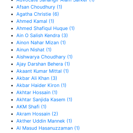
Afsan Choudhury (1)
Agatha Christie (6)
Ahmed Kamal (1)
Ahmed Shafiqul Huque (1)
Ain O Salish Kendra (3)
Ainon Nahar Mizan (1)
Ainun Nishat (1)
Aishwarya Choudhary (1)
Ajay Darshan Behera (1)
Akaant Kumar Mittal (1)
Akbar Ali Khan (3)
Akbar Haider Kiron (1)
Akhtar Hossain (1)
Akhtar Sanjida Kasem (1)
AKM Shafi (1)
Akram Hossain (2)
Akther Uddin Mannek (1)
Al Masud Hasanuzzaman (1)