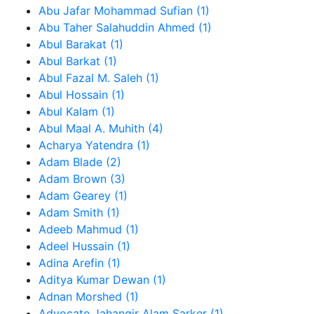
Abu Jafar Mohammad Sufian (1)
Abu Taher Salahuddin Ahmed (1)
Abul Barakat (1)
Abul Barkat (1)
Abul Fazal M. Saleh (1)
Abul Hossain (1)
Abul Kalam (1)
Abul Maal A. Muhith (4)
Acharya Yatendra (1)
Adam Blade (2)
Adam Brown (3)
Adam Gearey (1)
Adam Smith (1)
Adeeb Mahmud (1)
Adeel Hussain (1)
Adina Arefin (1)
Aditya Kumar Dewan (1)
Adnan Morshed (1)
Advocate Jahangir Alam Sarker (1)