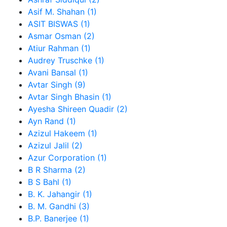
Asif M. Shahan (1)
ASIT BISWAS (1)
Asmar Osman (2)
Atiur Rahman (1)
Audrey Truschke (1)
Avani Bansal (1)
Avtar Singh (9)
Avtar Singh Bhasin (1)
Ayesha Shireen Quadir (2)
Ayn Rand (1)
Azizul Hakeem (1)
Azizul Jalil (2)
Azur Corporation (1)
B R Sharma (2)
B S Bahl (1)
B. K. Jahangir (1)
B. M. Gandhi (3)
B.P. Banerjee (1)