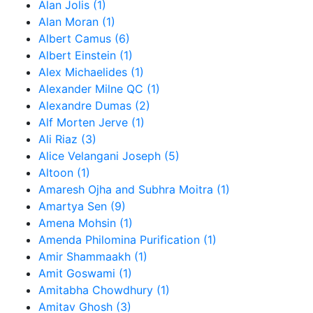
Alan Jolis (1)
Alan Moran (1)
Albert Camus (6)
Albert Einstein (1)
Alex Michaelides (1)
Alexander Milne QC (1)
Alexandre Dumas (2)
Alf Morten Jerve (1)
Ali Riaz (3)
Alice Velangani Joseph (5)
Altoon (1)
Amaresh Ojha and Subhra Moitra (1)
Amartya Sen (9)
Amena Mohsin (1)
Amenda Philomina Purification (1)
Amir Shammaakh (1)
Amit Goswami (1)
Amitabha Chowdhury (1)
Amitav Ghosh (3)