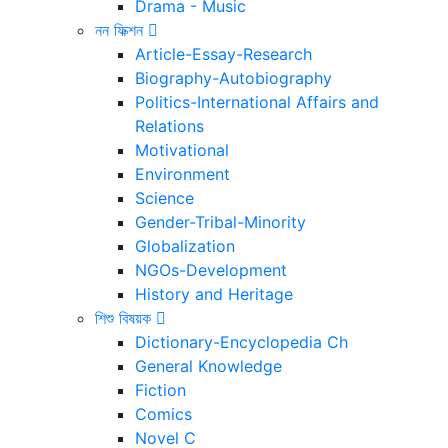
Drama - Music
নন ফিক্শন
Article-Essay-Research
Biography-Autobiography
Politics-International Affairs and
Relations
Motivational
Environment
Science
Gender-Tribal-Minority
Globalization
NGOs-Development
History and Heritage
শিশু বিষয়ক
Dictionary-Encyclopedia Ch
General Knowledge
Fiction
Comics
Novel C