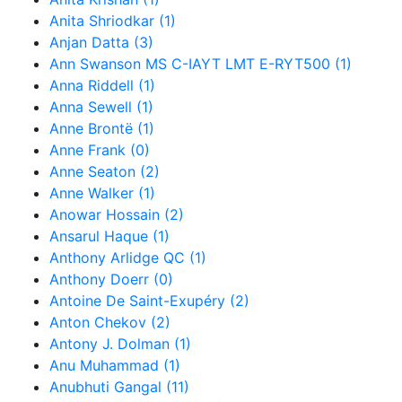
Anita Shriodkar (1)
Anjan Datta (3)
Ann Swanson MS C-IAYT LMT E-RYT500 (1)
Anna Riddell (1)
Anna Sewell (1)
Anne Brontë (1)
Anne Frank (0)
Anne Seaton (2)
Anne Walker (1)
Anowar Hossain (2)
Ansarul Haque (1)
Anthony Arlidge QC (1)
Anthony Doerr (0)
Antoine De Saint-Exupéry (2)
Anton Chekov (2)
Antony J. Dolman (1)
Anu Muhammad (1)
Anubhuti Gangal (11)