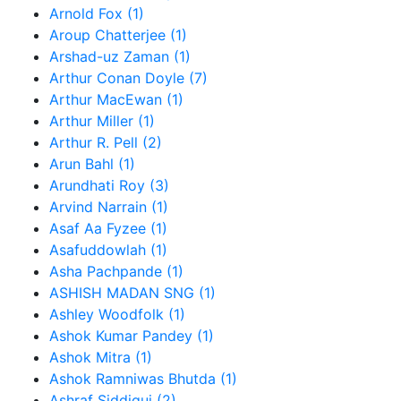
Arnold Fox (1)
Aroup Chatterjee (1)
Arshad-uz Zaman (1)
Arthur Conan Doyle (7)
Arthur MacEwan (1)
Arthur Miller (1)
Arthur R. Pell (2)
Arun Bahl (1)
Arundhati Roy (3)
Arvind Narrain (1)
Asaf Aa Fyzee (1)
Asafuddowlah (1)
Asha Pachpande (1)
ASHISH MADAN SNG (1)
Ashley Woodfolk (1)
Ashok Kumar Pandey (1)
Ashok Mitra (1)
Ashok Ramniwas Bhutda (1)
Ashraf Siddiqui (2)