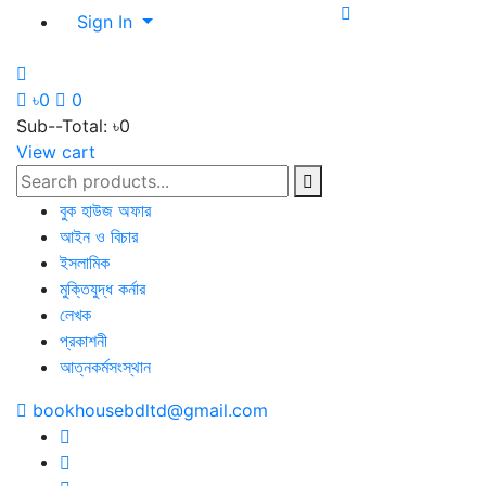
Sign In
৳0
0
Sub--Total:
৳0
View cart
বুক হাউজ অফার
আইন ও বিচার
ইসলামিক
মুক্তিযুদ্ধ কর্নার
লেখক
প্রকাশনী
আত্নকর্মসংস্থান
bookhousebdltd@gmail.com