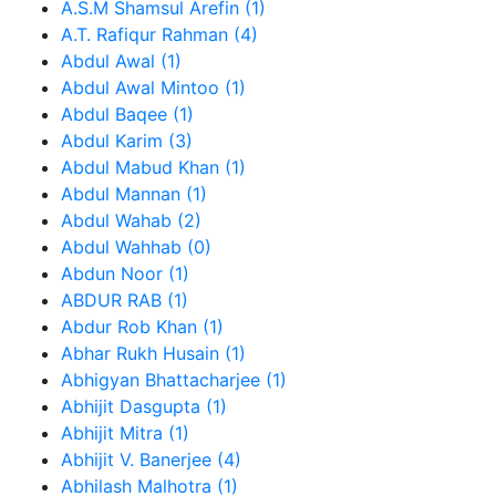
A.S.M Shamsul Arefin (1)
A.T. Rafiqur Rahman (4)
Abdul Awal (1)
Abdul Awal Mintoo (1)
Abdul Baqee (1)
Abdul Karim (3)
Abdul Mabud Khan (1)
Abdul Mannan (1)
Abdul Wahab (2)
Abdul Wahhab (0)
Abdun Noor (1)
ABDUR RAB (1)
Abdur Rob Khan (1)
Abhar Rukh Husain (1)
Abhigyan Bhattacharjee (1)
Abhijit Dasgupta (1)
Abhijit Mitra (1)
Abhijit V. Banerjee (4)
Abhilash Malhotra (1)