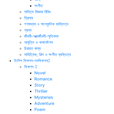
সংগীত
সাহিত্য বিষয়ক বিবিধ
থ্রিলার
গণমাধ্যম ও সাংস্কৃতিক ব্যক্তিত্ব
গ্রন্থ
জীবনী-আত্মজীবনী-স্মৃতিকথা
আবৃত্তি ও কলাকৌশল
চিরায়ত কাব্য
সাহিত্যিক, শিল্প ও সংগীত ব্যক্তিত্ব
ইংলিশ ফিকশন-ননফিকশন
ফিকশন
Novel
Romance
Story
Thriller
Mysteries
Adventure
Poem