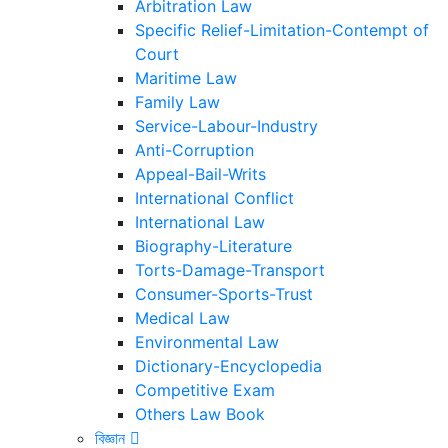
Arbitration Law
Specific Relief-Limitation-Contempt of
Court
Maritime Law
Family Law
Service-Labour-Industry
Anti-Corruption
Appeal-Bail-Writs
International Conflict
International Law
Biography-Literature
Torts-Damage-Transport
Consumer-Sports-Trust
Medical Law
Environmental Law
Dictionary-Encyclopedia
Competitive Exam
Others Law Book
বিজ্ঞান