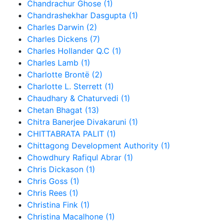
Chandrachur Ghose (1)
Chandrashekhar Dasgupta (1)
Charles Darwin (2)
Charles Dickens (7)
Charles Hollander Q.C (1)
Charles Lamb (1)
Charlotte Brontë (2)
Charlotte L. Sterrett (1)
Chaudhary & Chaturvedi (1)
Chetan Bhagat (13)
Chitra Banerjee Divakaruni (1)
CHITTABRATA PALIT (1)
Chittagong Development Authority (1)
Chowdhury Rafiqul Abrar (1)
Chris Dickason (1)
Chris Goss (1)
Chris Rees (1)
Christina Fink (1)
Christina Macalhone (1)