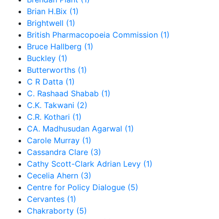
Brian H.Bix (1)
Brightwell (1)
British Pharmacopoeia Commission (1)
Bruce Hallberg (1)
Buckley (1)
Butterworths (1)
C R Datta (1)
C. Rashaad Shabab (1)
C.K. Takwani (2)
C.R. Kothari (1)
CA. Madhusudan Agarwal (1)
Carole Murray (1)
Cassandra Clare (3)
Cathy Scott-Clark Adrian Levy (1)
Cecelia Ahern (3)
Centre for Policy Dialogue (5)
Cervantes (1)
Chakraborty (5)