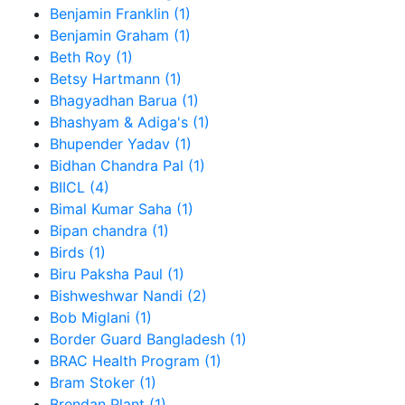
Benjamin Franklin (1)
Benjamin Graham (1)
Beth Roy (1)
Betsy Hartmann (1)
Bhagyadhan Barua (1)
Bhashyam & Adiga's (1)
Bhupender Yadav (1)
Bidhan Chandra Pal (1)
BIICL (4)
Bimal Kumar Saha (1)
Bipan chandra (1)
Birds (1)
Biru Paksha Paul (1)
Bishweshwar Nandi (2)
Bob Miglani (1)
Border Guard Bangladesh (1)
BRAC Health Program (1)
Bram Stoker (1)
Brendan Plant (1)