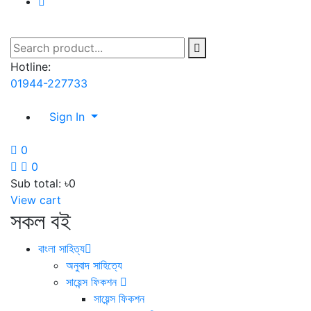
Hotline:
01944-227733
Sign In
0
0
Sub total:
৳0
View cart
সকল বই
বাংলা সাহিত্য
অনুবাদ সাহিত্যে
সায়েন্স ফিকশন
সায়েন্স ফিকশন