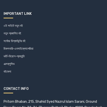
IMPORTANT LINK
এই সাইটে নতুন বই
নতুন প্রকাশিত বই
সর্বোচ্চ ডিস্কাউন্টের বই
ডিকশনারি-এনসাইক্লোপেডিয়া
ভর্তি-নিয়োগ-প্রস্তুতি
এক্সক্লুসিভ
বইমেলা
CONTACT INFO
Pritom Bhaban, 215, Shahid Syed Nazrul Islam Sarani, Ground