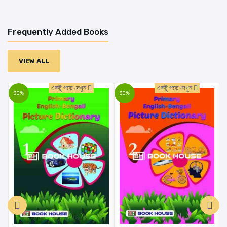
Frequently Added Books
VIEW ALL
একটু পড়ে দেখুন
একটু পড়ে দেখুন
30%
30%