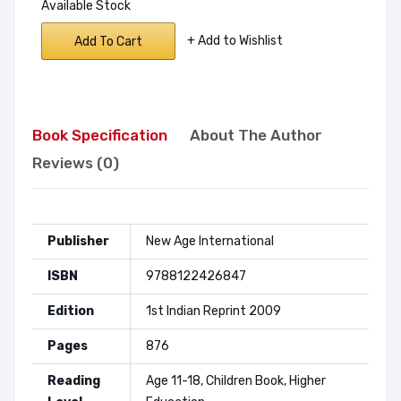
Available Stock
+ Add to Wishlist
Add To Cart
Book Specification
About The Author
Reviews (0)
Publisher
New Age International
ISBN
9788122426847
Edition
1st Indian Reprint 2009
Pages
876
Reading
Age 11-18, Children Book, Higher