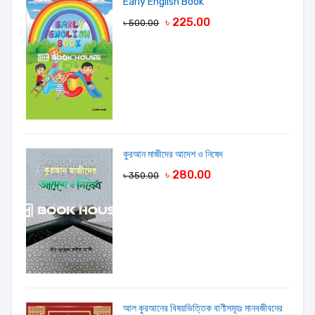
Early English Book
৳ 225.00
৳ 500.00
কুরআন মাজীদের আদেশ ও নিষেদ
৳ 280.00
৳ 350.00
আল কুরআনের বিষয়ভিত্তিক বাণীসমূহঃ মানবজীবনের