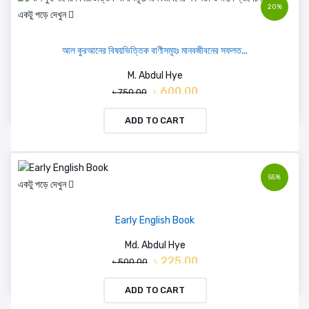
20%
একটু পড়ে দেখুন
আল কুরআনের বিষয়ভিত্তিক বাণীসমূহঃ মানবজীবনের সফলত...
M. Abdul Hye
৳ 600.00
৳ 750.00
ADD TO CART
55%
একটু পড়ে দেখুন
Early English Book
Md. Abdul Hye
৳ 225.00
৳ 500.00
ADD TO CART