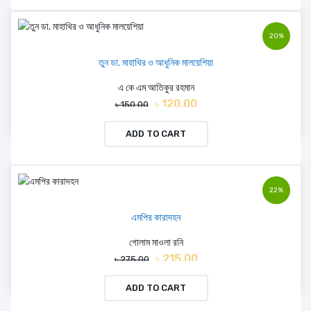
20%
তুন ডা. মাহাথির ও আধুনিক মালয়েশিয়া
এ কে এম আতিকুর রহমান
৳ 120.00
৳ 150.00
ADD TO CART
22%
এমপির কারাদহন
গোলাম মাওলা রনি
৳ 215.00
৳ 275.00
ADD TO CART