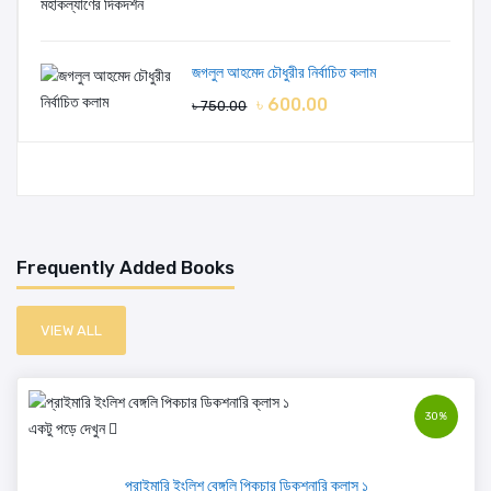
জগলুল আহমেদ চৌধুরীর নির্বাচিত কলাম
৳ 600.00
৳ 750.00
Frequently Added Books
VIEW ALL
30%
একটু পড়ে দেখুন
প্রাইমারি ইংলিশ বেঙ্গলি পিকচার ডিকশনারি ক্লাস ১