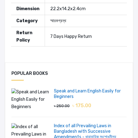
Dimension
22.2x14.2x2.4cm
Category
স্মারকগ্রন্থ
Return
7 Days Happy Return
Policy
Editors:
মহসিন শস্ত্রপাণি
POPULAR BOOKS
HABIBA AKTER
- January
16, 2023, 3:44 PM
Speak and Learn English Easily for
ডেলিভারি দেয়ার জন্য ধন্যবাদ সঠিক সময়ে।
Beginners
৳ 175.00
৳ 250.00
Add A Review
Index of all Prevailing Laws in
Your Rating
Bangladesh with Successive
Amendments - ধারাবাহিক সংশোধনীসহ