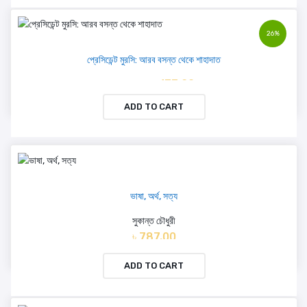
26%
প্রেসিডেন্ট মুরসি: আরব বসন্ত থেকে শাহাদাত
৳ 133.20
৳ 180.00
ADD TO CART
ভাষা, অর্থ, সত্য
সুকান্ত চৌধুরী
৳ 787.00
ADD TO CART