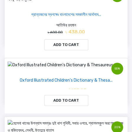
প্রান্তজনের স্বপক্ষেঃ বাংলাদেশের সমকালীন আর্থসাম...
আতিউর রহমান
৳ 438.00
৳ 600.00
ADD TO CART
55%
Oxford Illustrated Children's Dictionary & Thesa...
৳ 1453.95
৳ 3231.00
ADD TO CART
20%