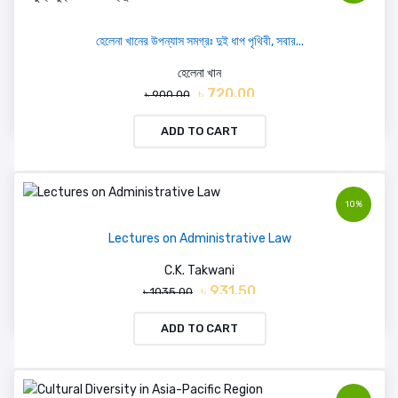
হেলেনা খানের উপন্যাস সমগ্রঃ দুই ধাপ পৃথিবী, সবার...
হেলেনা খান
৳ 720.00
৳ 900.00
ADD TO CART
10%
Lectures on Administrative Law
C.K. Takwani
৳ 931.50
৳ 1035.00
ADD TO CART