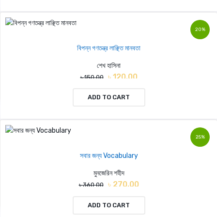
20%
বিপন্ন গণতন্ত্র লাঞ্ছিত মানবতা
শেখ হাসিনা
৳ 120.00
৳ 150.00
ADD TO CART
25%
সবার জন্য Vocabulary
মুনজেরিন শহীদ
৳ 270.00
৳ 360.00
ADD TO CART