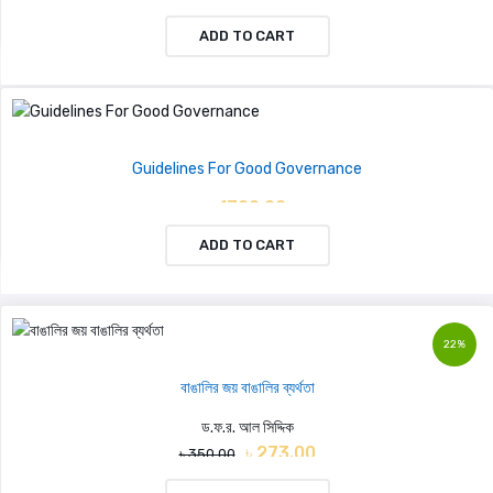
ADD TO CART
Guidelines For Good Governance
৳ 1700.00
ADD TO CART
22%
বাঙালির জয় বাঙালির ব্যর্থতা
ড.ফ.র. আল সিদ্দিক
৳ 273.00
৳ 350.00