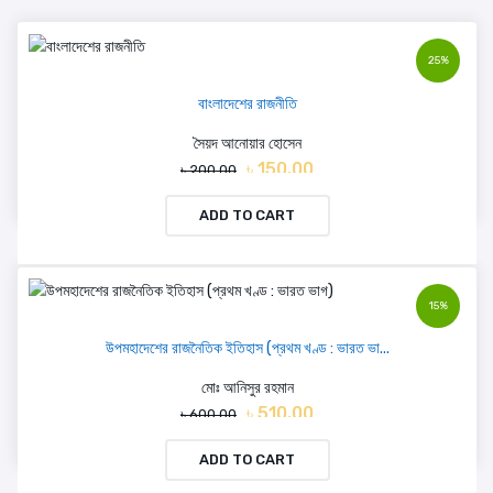
25%
বাংলাদেশের রাজনীতি
সৈয়দ আনোয়ার হোসেন
৳ 150.00
৳ 200.00
ADD TO CART
15%
উপমহাদেশের রাজনৈতিক ইতিহাস (প্রথম খণ্ড : ভারত ভা...
মোঃ আনিসুর রহমান
৳ 510.00
৳ 600.00
ADD TO CART