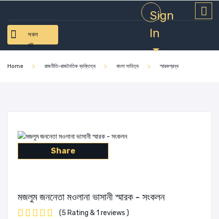
Sign
In
সকল
বই
Home
রাজনীতি-রাজনৈতিক ব্যক্তিত্ব
বাংলা সাহিত্য
স্মারকগ্রন্থ
Share
মজলুম জননেতা মওলানা ভাসানী স্মারক - সংকলন
(5 Rating & 1 reviews )