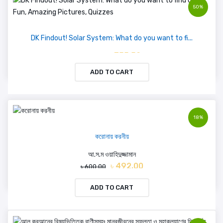
50%
DK Findout! Solar System: What do you want to fi...
৳ 355.50
৳ 711.00
ADD TO CART
18%
করোনায় করনীয়
আ.স.ম ওয়াহিদুজ্জামান
৳ 492.00
৳ 600.00
ADD TO CART