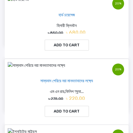
20%
হার্ড চয়েসেজ
হিলারী ক্লিনটন
৳ 680.00
৳ 850.00
ADD TO CART
20%
সাম্যবাদ পেরিয়ে নয়া মানবতাবাদের লক্ষ্যে
এম এন রায়,ফিলিপ স্প্র্যা...
৳ 220.00
৳ 275.00
ADD TO CART