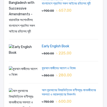
বাংলাদেশে প্রচলিত সকল আইনের রহিতসহ সূচী
৳ 657.00
৳ 900.00
Your review
Early English Book
৳ 225.00
৳ 500.00
LOGIN FIRST
কুরআন মাজীদের আদেশ ও নিষেদ
৳ 280.00
৳ 350.00
আল কুরআনের বিষয়ভিত্তিক বাণীসমূহঃ মানবজীবনের
সফলতা ও মহাকল্যাণের দিকদর্শন
৳ 600.00
৳ 750.00