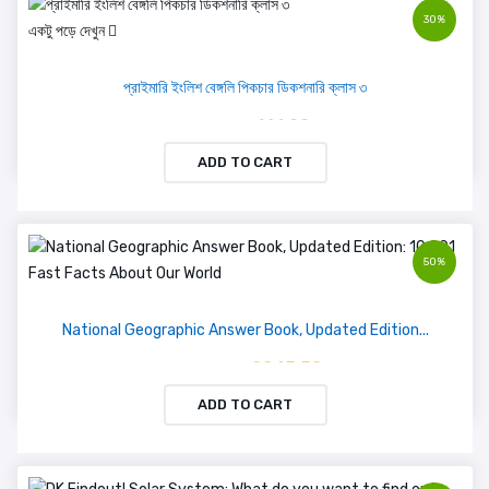
30%
একটু পড়ে দেখুন
প্রাইমারি ইংলিশ বেঙ্গলি পিকচার ডিকশনারি ক্লাস ৩
৳ 161.00
৳ 230.00
ADD TO CART
50%
National Geographic Answer Book, Updated Edition...
৳ 2245.50
৳ 4491.00
ADD TO CART