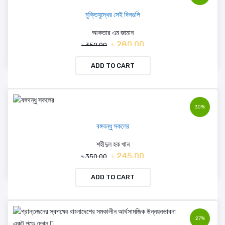
মুক্তিযুদ্ধের সেই দিনগুলি
আকতার এম জামান
৳ 280.00
৳ 350.00
ADD TO CART
30%
বঙ্গবন্ধু সকলের
শহীদুল হক খান
৳ 245.00
৳ 350.00
ADD TO CART
27%
একটু পড়ে দেখুন