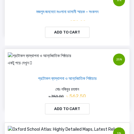
8%
মজলুম জননেতা মওলানা ভাসানী স্মারক - সংকলন
৳ 230.00
৳ 250.00
ADD TO CART
25%
একটু পড়ে দেখুন
প্রটোকল ব্যস্থাপনা ও আর্ন্তজাতিক শিষ্ঠাচার
মোঃ নজিবুর রহমান
৳ 562.50
৳ 750.00
ADD TO CART
5%