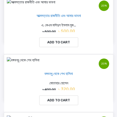
20%
আত্মসত্তার রাজনীতি এবং আমার ভাবনা
এ. কেএম মাঈদুল ইসলাম মুক...
৳ 500.00
৳ 500.00
ADD TO CART
20%
বঙ্গবন্ধু থেকে শেখ হাসিনা
মোতাহার হোসেন
৳ 320.00
৳ 400.00
ADD TO CART