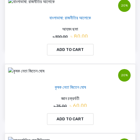
20%
বাংলাভাষা: রাজনীতির আলোকে
আহমদ ছফা
৳ 80.00
৳ 100.00
ADD TO CART
20%
কৃষক নেতা জিতেন ঘোষ
জ্ঞান চক্রর্বতী
৳ 60.00
৳ 75.00
ADD TO CART