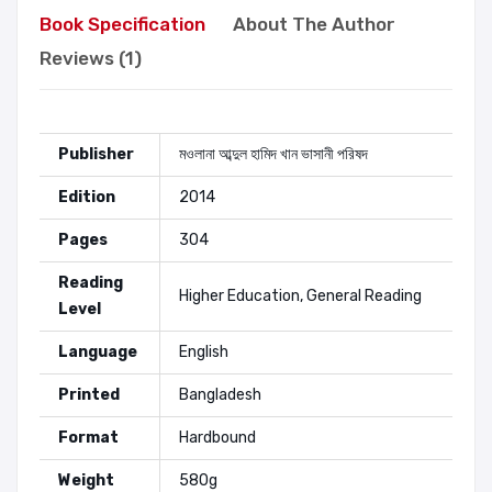
Book Specification
About The Author
Reviews (1)
Publisher
মওলানা আব্দুল হামিদ খান ভাসানী পরিষদ
Edition
2014
Pages
304
Reading
Higher Education, General Reading
Level
Language
English
Printed
Bangladesh
Format
Hardbound
Weight
580g