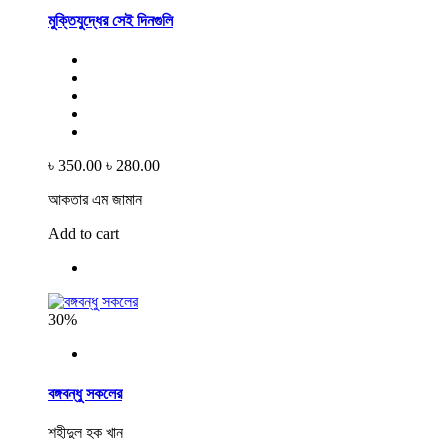
মুক্তিযুদ্ধের সেই দিনগুলি
৳ 350.00
৳ 280.00
আকতার এম জামান
Add to cart
30%
বঙ্গবন্ধু সকলের
শহীদুল হক খান