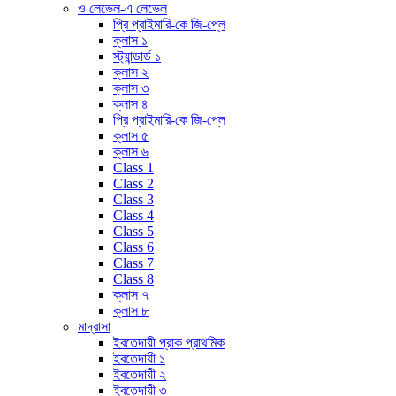
ও লেভেল-এ লেভেল
প্রি প্রাইমারি-কে জি-প্লে
ক্লাস ১
স্ট্যান্ডার্ড ১
ক্লাস ২
ক্লাস ৩
ক্লাস ৪
প্রি প্রাইমারি-কে জি-প্লে
ক্লাস ৫
ক্লাস ৬
Class 1
Class 2
Class 3
Class 4
Class 5
Class 6
Class 7
Class 8
ক্লাস ৭
ক্লাস ৮
মাদ্রাসা
ইবতেদায়ী প্রাক প্রাথমিক
ইবতেদায়ী ১
ইবতেদায়ী ২
ইবতেদায়ী ৩