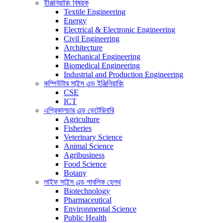
ইঞ্জিনিয়ারিং বিষয়ক
Textile Engineering
Energy
Electrical & Electronic Engineering
Civil Engineering
Architecture
Mechanical Engineering
Biomedical Engineering
Industrial and Production Engineering
কম্পিউটার সাইন্স এন্ড ইঞ্জিনিয়ারিং
CSE
ICT
এগ্রিকালচার এন্ড ভেটেরিনারি
Agriculture
Fisheries
Veterinary Science
Animal Science
Agribusiness
Food Science
Botany
লাইফ সাইন্স এন্ড পাবলিক হেলথ
Biotechnology
Pharmaceutical
Environmental Science
Public Health