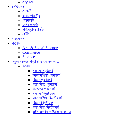
এডুকেশন
মেডিকেল
এনাটমি
বায়োকেমিস্ট্রি
প্যাথলজি
ফার্মাকোলজি
মাইক্রোবায়োলজি
নার্সিং
এডুকেশন
কলেজ
Arts & Social Science
Commerce
Science
স্কুল-কলেজ-মাদ্রাসা-ও লেভেল-এ...
কলেজ
মানবিক প্রথমবর্ষ
ব্যবসায়শিক্ষা প্রথমবর্ষ
বিজ্ঞান প্রথমবর্ষ
কমন বিষয় প্রথমবর্ষ
সাজেশন প্রথমবর্ষ
মানবিক দ্বিতীয়বর্ষ
ব্যবসায়শিক্ষা দ্বিতীয়বর্ষ
বিজ্ঞান দ্বিতীয়বর্ষ
কমন বিষয় দ্বিতীয়বর্ষ
এইচ এস সি ফাইনাল সাজেশান