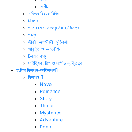
সংগীত
সাহিত্য বিষয়ক বিবিধ
থ্রিলার
গণমাধ্যম ও সাংস্কৃতিক ব্যক্তিত্ব
গ্রন্থ
জীবনী-আত্মজীবনী-স্মৃতিকথা
আবৃত্তি ও কলাকৌশল
চিরায়ত কাব্য
সাহিত্যিক, শিল্প ও সংগীত ব্যক্তিত্ব
ইংলিশ ফিকশন-ননফিকশন
ফিকশন
Novel
Romance
Story
Thriller
Mysteries
Adventure
Poem