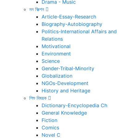
Drama - Music
নন ফিক্শন
Article-Essay-Research
Biography-Autobiography
Politics-International Affairs and
Relations
Motivational
Environment
Science
Gender-Tribal-Minority
Globalization
NGOs-Development
History and Heritage
শিশু বিষয়ক
Dictionary-Encyclopedia Ch
General Knowledge
Fiction
Comics
Novel C