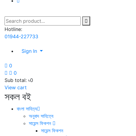
Hotline:
01944-227733
Sign In
0
0
Sub total:
৳0
View cart
সকল বই
বাংলা সাহিত্য
অনুবাদ সাহিত্যে
সায়েন্স ফিকশন
সায়েন্স ফিকশন