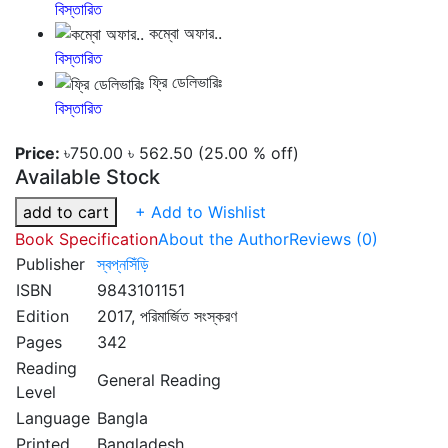
বিস্তারিত
কম্বো অফার..
বিস্তারিত
ফ্রি ডেলিভারিঃ
বিস্তারিত
Price:
৳750.00
৳ 562.50
(25.00 % off)
Available Stock
add to cart
+ Add to Wishlist
Book Specification
About the Author
Reviews (0)
Publisher
স্বপ্নসিঁড়ি
ISBN
9843101151
Edition
2017, পরিমার্জিত সংস্করণ
Pages
342
Reading
General Reading
Level
Language
Bangla
Printed
Bangladesh