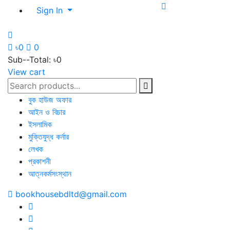
Sign In
৳0
0
Sub--Total:
৳0
View cart
বুক হাউজ অফার
আইন ও বিচার
ইসলামিক
মুক্তিযুদ্ধ কর্নার
লেখক
প্রকাশনী
আত্নকর্মসংস্থান
bookhousebdltd@gmail.com