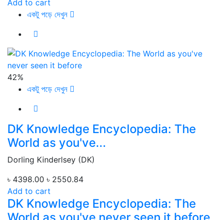
Add to cart
একটু পড়ে দেখুন
42%
একটু পড়ে দেখুন
DK Knowledge Encyclopedia: The
World as you've...
Dorling Kinderlsey (DK)
৳ 4398.00
৳ 2550.84
Add to cart
DK Knowledge Encyclopedia: The
World as you've never seen it before