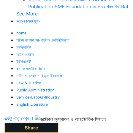
Publication
SME Foundation
আলোঘর প্রকাশনা
Rat
See More
আত্নকর্মসংস্থান
home
অফিস ব্যবস্থাপনা-পাবলিক এডমিনিস্ট্রেশন
ইউনিভার্সিটি
আইন ও বিচার
ইউনিভার্সিটি
কলা ও সামাজিক বিজ্ঞান
সার্বিস ল, লেবার ল, ইন্ড্রাসট্রিয়াল ল
Law & Justice
Public Administration
Service-Labour-Industry
English Literature
একটু পড়ে দেখুন
Share