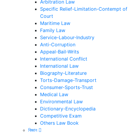
Arbitration Law
Specific Relief-Limitation-Contempt of
Court
Maritime Law
Family Law
Service-Labour-Industry
Anti-Corruption
Appeal-Bail-Writs
International Conflict
International Law
Biography-Literature
Torts-Damage-Transport
Consumer-Sports-Trust
Medical Law
Environmental Law
Dictionary-Encyclopedia
Competitive Exam
Others Law Book
বিজ্ঞান