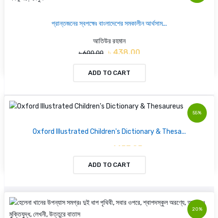
প্রান্তজনের স্বপক্ষেঃ বাংলাদেশের সমকালীন আর্থসাম...
আতিউর রহমান
৳ 438.00
৳ 600.00
ADD TO CART
55%
Oxford Illustrated Children's Dictionary & Thesa...
৳ 1453.95
৳ 3231.00
ADD TO CART
20%