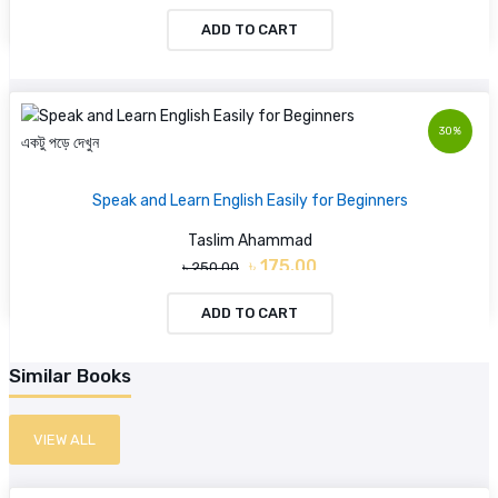
ADD TO CART
30%
একটু পড়ে দেখুন
Speak and Learn English Easily for Beginners
Taslim Ahammad
৳ 175.00
৳ 250.00
ADD TO CART
Similar Books
VIEW ALL