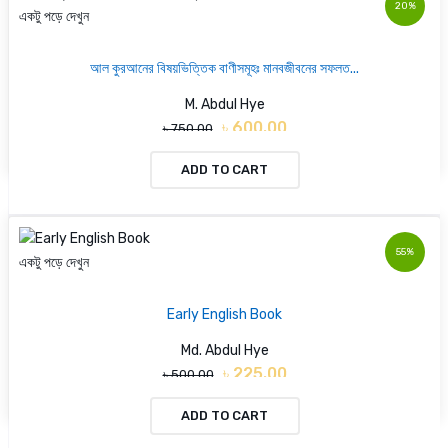
20%
একটু পড়ে দেখুন
আল কুরআনের বিষয়ভিত্তিক বাণীসমূহঃ মানবজীবনের সফলত...
M. Abdul Hye
৳ 600.00
৳ 750.00
ADD TO CART
55%
একটু পড়ে দেখুন
Early English Book
Md. Abdul Hye
৳ 225.00
৳ 500.00
ADD TO CART