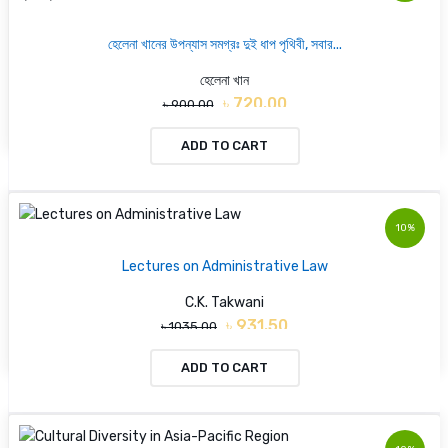
হেলেনা খানের উপন্যাস সমগ্রঃ দুই ধাপ পৃথিবী, সবার...
হেলেনা খান
৳ 720.00
৳ 900.00
ADD TO CART
10%
Lectures on Administrative Law
C.K. Takwani
৳ 931.50
৳ 1035.00
ADD TO CART