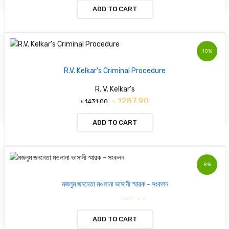
ADD TO CART
10%
R.V. Kelkar's Criminal Procedure
R. V. Kelkar's
৳ 1287.90
৳ 1431.00
ADD TO CART
8%
মজলুম জননেতা মওলানা ভাসানী স্মারক - সংকলন
৳ 230.00
৳ 250.00
ADD TO CART