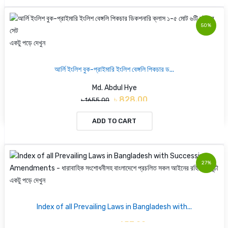
50%
একটু পড়ে দেখুন
আর্লি ইংলিশ বুক-প্রাইমারি ইংলিশ বেঙ্গলি পিকচার ড...
Md. Abdul Hye
৳ 828.00
৳ 1655.00
ADD TO CART
27%
একটু পড়ে দেখুন
Index of all Prevailing Laws in Bangladesh with...
৳ 657.00
৳ 900.00