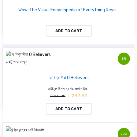
Wow: The Visual Encyclopedia of Everything Revis...
৳ 2455.92
৳ 3411.00
ADD TO CART
5%
একটু পড়ে দেখুন
হে বিশ্বাসীরা O Believers
নাঈমুল ইসলাম,মোঃজেহাদ উদ...
৳ 237.50
৳ 250.00
ADD TO CART
20%