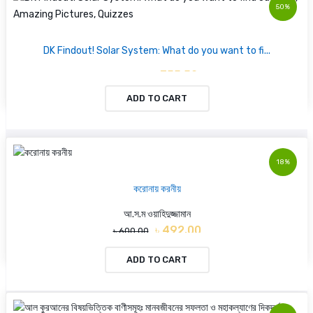
50%
DK Findout! Solar System: What do you want to fi...
৳ 355.50
৳ 711.00
ADD TO CART
18%
করোনায় করনীয়
আ.স.ম ওয়াহিদুজ্জামান
৳ 492.00
৳ 600.00
ADD TO CART