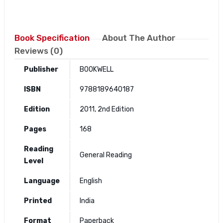
Book Specification
About The Author
Reviews (0)
Publisher
BOOKWELL
ISBN
9788189640187
Edition
2011, 2nd Edition
Pages
168
Reading
General Reading
Level
Language
English
Printed
India
Format
Paperback