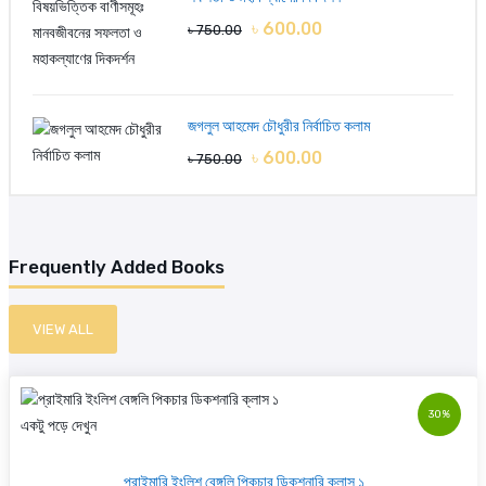
৳ 600.00
৳ 750.00
জগলুল আহমেদ চৌধুরীর নির্বাচিত কলাম
৳ 600.00
৳ 750.00
Frequently Added Books
VIEW ALL
30%
একটু পড়ে দেখুন
প্রাইমারি ইংলিশ বেঙ্গলি পিকচার ডিকশনারি ক্লাস ১