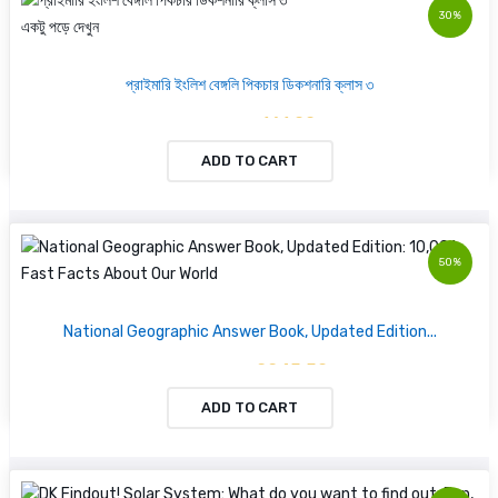
30%
একটু পড়ে দেখুন
প্রাইমারি ইংলিশ বেঙ্গলি পিকচার ডিকশনারি ক্লাস ৩
৳ 161.00
৳ 230.00
ADD TO CART
50%
National Geographic Answer Book, Updated Edition...
৳ 2245.50
৳ 4491.00
ADD TO CART