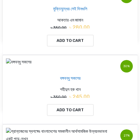
মুক্তিযুদ্ধের সেই দিনগুলি
আকতার এম জামান
৳ 280.00
৳ 350.00
ADD TO CART
30%
বঙ্গবন্ধু সকলের
শহীদুল হক খান
৳ 245.00
৳ 350.00
ADD TO CART
27%
একটু পড়ে দেখুন