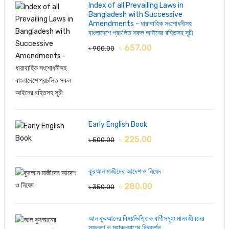
Index of all Prevailing Laws in
Bangladesh with Successive
Amendments - ধারাবাহিক সংশোধনীসহ
বাংলাদেশে প্রচলিত সকল আইনের রহিতসহ সূচী
৳ 657.00
৳ 900.00
LOGIN FIRST
Early English Book
৳ 225.00
৳ 500.00
কুরআন মাজীদের আদেশ ও নিষেদ
৳ 280.00
৳ 350.00
আল কুরআনের বিষয়ভিত্তিক বাণীসমূহঃ মানবজীবনের
সফলতা ও মহাকল্যাণের দিকদর্শন