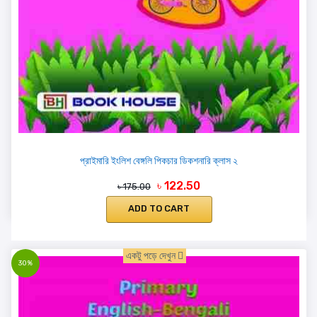
প্রাইমারি ইংলিশ বেঙ্গলি পিকচার ডিকশনারি ক্লাস ২
৳ 122.50
৳ 175.00
ADD TO CART
একটু পড়ে দেখুন
30%