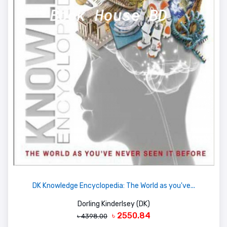
DK Knowledge Encyclopedia: The World as you've...
Dorling Kinderlsey (DK)
৳ 2550.84
৳ 4398.00