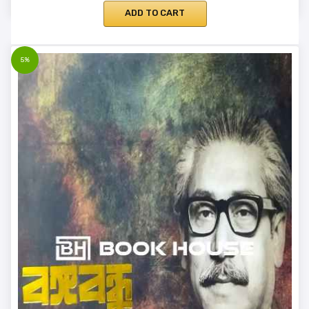
ADD TO CART
5%