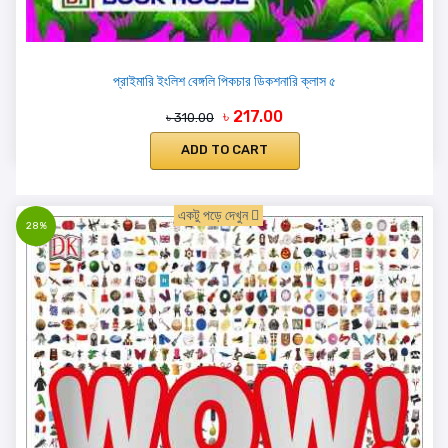
প্রাইমারি ইংলিশ বেঙ্গলি পিকচার ডিকশনারি ক্লাস ৫
৳ 217.00
৳ 310.00
ADD TO CART
একটু পড়ে দেখুন
28%