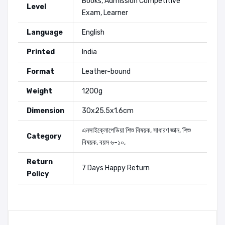
Books, Admission Competitive
Level
Exam, Learner
Language
English
Printed
India
Format
Leather-bound
Weight
1200g
Dimension
30x25.5x1.6cm
এনসাইক্লোপেডিয়া
শিশু বিষয়ক
,
সাধারণ জ্ঞান
,
শিশু
Category
বিষয়ক
,
বয়স ৬-১০
,
Return
7 Days Happy Return
Policy
Authors:
Dorling Kinderlsey (DK)