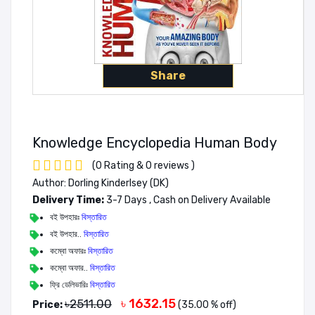
Share
Knowledge Encyclopedia Human Body
(0 Rating & 0 reviews )
Author: Dorling Kinderlsey (DK)
Delivery Time:
3-7 Days , Cash on Delivery Available
বই উপহারঃ
বিস্তারিত
বই উপহার..
বিস্তারিত
কম্বো অফারঃ
বিস্তারিত
কম্বো অফার..
বিস্তারিত
ফ্রি ডেলিভারিঃ
বিস্তারিত
৳ 1632.15
৳2511.00
Price:
(35.00 % off)