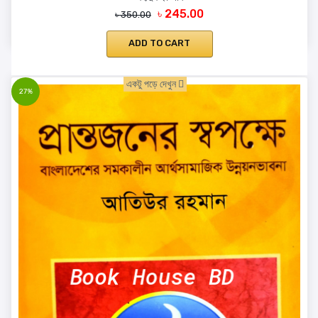
৳ 245.00
৳ 350.00
ADD TO CART
একটু পড়ে দেখুন
27%