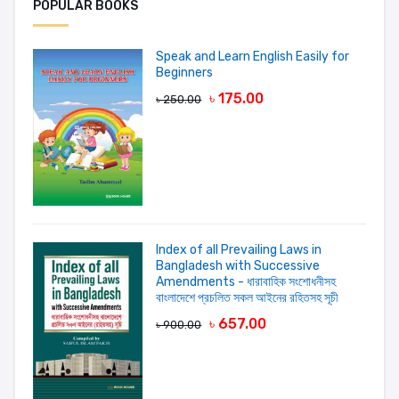
Add A Review
POPULAR BOOKS
Your Rating
Speak and Learn English Easily for
Beginners
৳ 175.00
৳ 250.00
Your review
Index of all Prevailing Laws in
Bangladesh with Successive
LOGIN FIRST
Amendments - ধারাবাহিক সংশোধনীসহ
বাংলাদেশে প্রচলিত সকল আইনের রহিতসহ সূচী
৳ 657.00
৳ 900.00