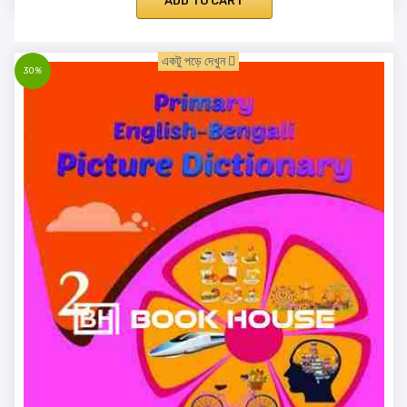
ADD TO CART
একটু পড়ে দেখুন
30%