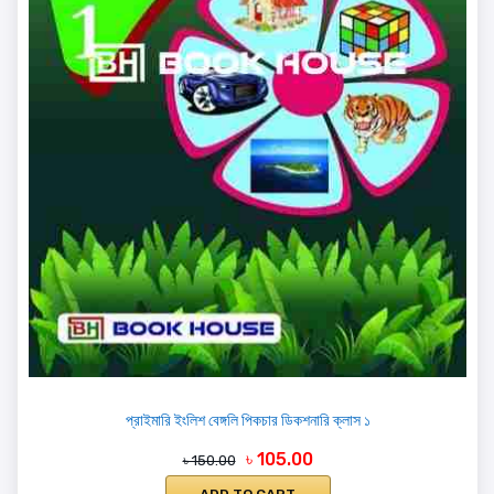
প্রাইমারি ইংলিশ বেঙ্গলি পিকচার ডিকশনারি ক্লাস ১
৳ 105.00
৳ 150.00