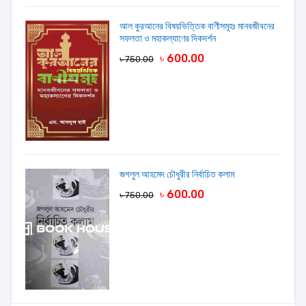
আল কুরআনের বিষয়ভিত্তিক বাণীসমূহঃ মানবজীবনের
সফলতা ও মহাকল্যাণের দিকদর্শন
৳ 600.00
৳ 750.00
জগলুল আহমেদ চৌধুরীর নির্বাচিত কলাম
৳ 600.00
৳ 750.00