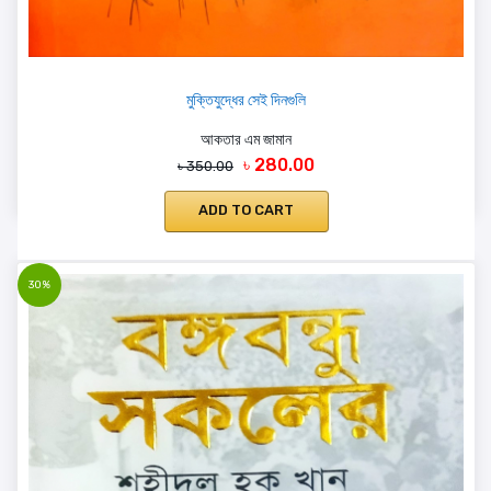
মুক্তিযুদ্ধের সেই দিনগুলি
আকতার এম জামান
৳ 280.00
৳ 350.00
ADD TO CART
30%