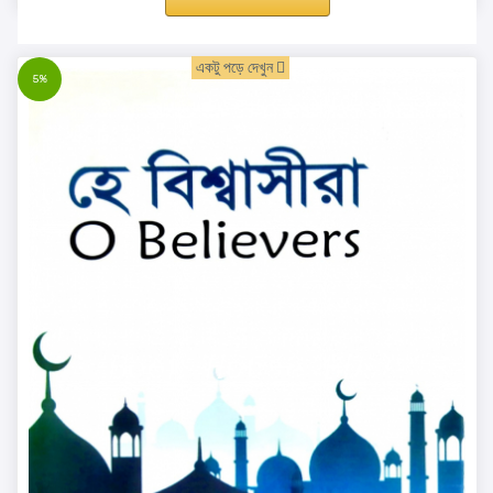
একটু পড়ে দেখুন
5%