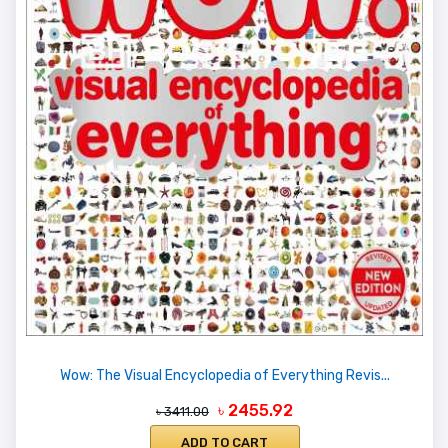
Wow: The Visual Encyclopedia of Everything Revis...
৳ 2455.92
৳ 3411.00
ADD TO CART