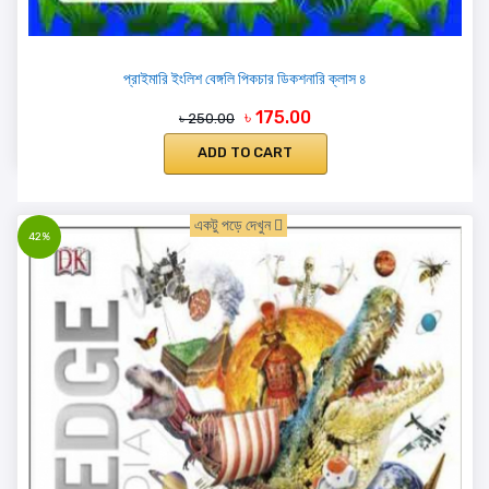
প্রাইমারি ইংলিশ বেঙ্গলি পিকচার ডিকশনারি ক্লাস ৪
৳ 175.00
৳ 250.00
ADD TO CART
একটু পড়ে দেখুন
42%