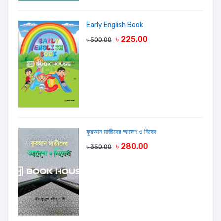
Early English Book
৳ 225.00
৳ 500.00
কুরআন মাজীদের আদেশ ও নিষেদ
৳ 280.00
৳ 350.00