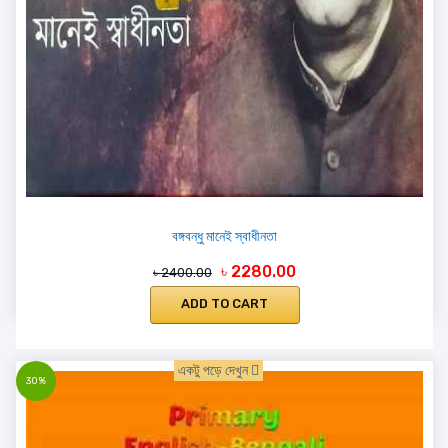
বঙ্গবন্ধু মানেই স্বাধীনতা
৳ 2280.00
৳ 2400.00
ADD TO CART
একটু পড়ে দেখুন
30%