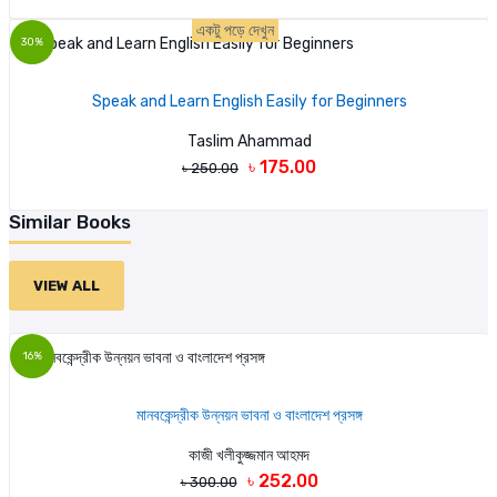
একটু পড়ে দেখুন
30%
Speak and Learn English Easily for Beginners
Taslim Ahammad
৳ 175.00
৳ 250.00
Similar Books
VIEW ALL
16%
মানবকেন্দ্রীক উন্নয়ন ভাবনা ও বাংলাদেশ প্রসঙ্গ
কাজী খলীকুজ্জমান আহমদ
৳ 252.00
৳ 300.00