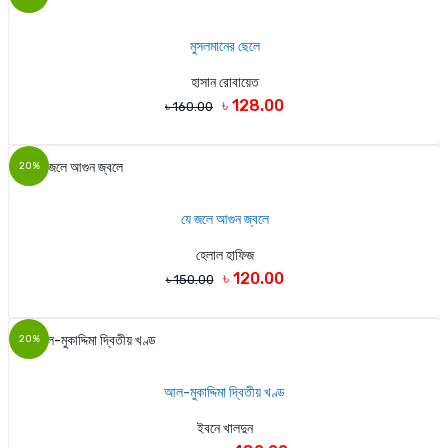
মুসলমানের ছেলে
হাসান রোবায়েত
৳ 128.00
৳ 160.00
20%
যে জলে আগুন জ্বলে
হেলাল হাফিজ
৳ 120.00
৳ 150.00
20%
আল-মুকাদ্দিমা দ্বিতীয় খণ্ড
ইবনে খালদুন