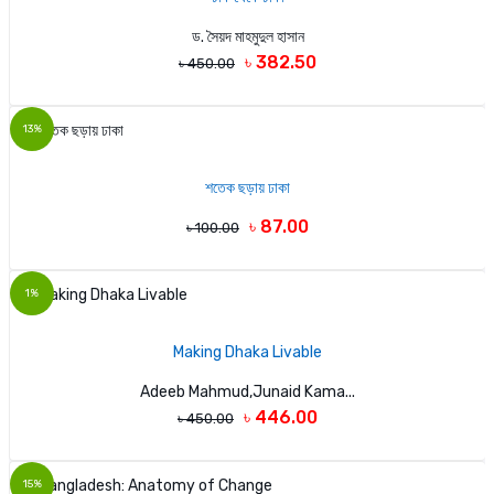
ড. সৈয়দ মাহমুদুল হাসান
৳ 382.50
৳ 450.00
13%
শতেক ছড়ায় ঢাকা
৳ 87.00
৳ 100.00
1%
Making Dhaka Livable
Adeeb Mahmud,Junaid Kama...
৳ 446.00
৳ 450.00
15%