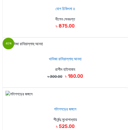
যোগ চিকিৎসা ৪
দীপেন সেনগুপ্ত
৳ 875.00
40%
খাদিজা রাযিয়াল্লাহু আনহা
রাশীদ হাইলামায
৳ 180.00
৳ 300.00
পটাশগড়ের জঙ্গলে
শীর্ষেন্দু মুখোপাধ্যায়
৳ 525.00