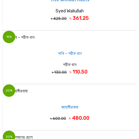
Syed Waliullah
৳ 361.25
৳ 425.00
15%
পাখি - শরীফ খান
শরীফ খান
৳ 110.50
৳ 130.00
20%
জাহাঙ্গীরনামা
৳ 480.00
৳ 600.00
20%