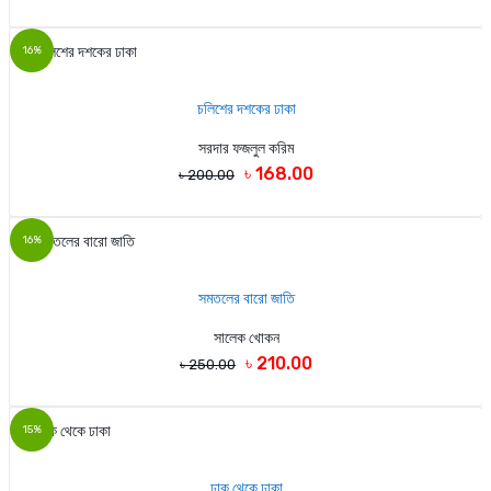
16%
চলিশের দশকের ঢাকা
সরদার ফজলুল করিম
৳ 168.00
৳ 200.00
16%
সমতলের বারো জাতি
সালেক খোকন
৳ 210.00
৳ 250.00
15%
ঢাক থেকে ঢাকা