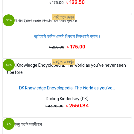
৳ 122.50
৳ 175.00
একটু পড়ে দেখুন
30%
প্রাইমারি ইংলিশ বেঙ্গলি পিকচার ডিকশনারি ক্লাস ৪
৳ 175.00
৳ 250.00
একটু পড়ে দেখুন
42%
DK Knowledge Encyclopedia: The World as you've...
Dorling Kinderlsey (DK)
৳ 2550.84
৳ 4398.00
5%