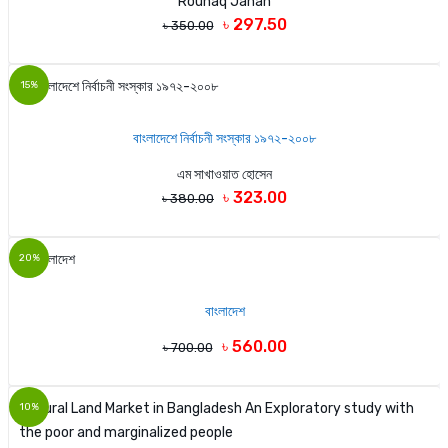
Rounaq Jahan
৳ 297.50
৳ 350.00
15%
বাংলাদেশে নির্বাচনী সংস্কার ১৯৭২-২০০৮
এম সাখাওয়াত হোসেন
৳ 323.00
৳ 380.00
20%
বাংলাদেশ
৳ 560.00
৳ 700.00
10%