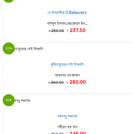
হে বিশ্বাসীরা O Believers
নাঈমুল ইসলাম,মোঃজেহাদ উদ...
৳ 237.50
৳ 250.00
20%
মুক্তিযুদ্ধের সেই দিনগুলি
আকতার এম জামান
৳ 280.00
৳ 350.00
30%
বঙ্গবন্ধু সকলের
শহীদুল হক খান
৳ 245.00