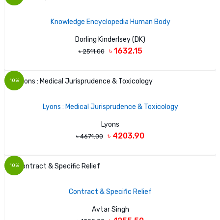
Knowledge Encyclopedia Human Body
Dorling Kinderlsey (DK)
৳ 1632.15
৳ 2511.00
10%
Lyons : Medical Jurisprudence & Toxicology
Lyons
৳ 4203.90
৳ 4671.00
10%
Contract & Specific Relief
Avtar Singh