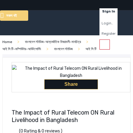
×
Sign In
সকল বই
Login..
Register
Home
বাংলাদেশ স্টাডিজ-আন্তর্জাতিক বিষয়াবলী-মানচিত্র
আই সি টি-কম্পিউটার-আউটসোর্সিং
বাংলাদেশ স্টাডিজ
আই সি টি
Share
The Impact of Rural Telecom ON Rural
Livelihood in Bangladesh
(0 Rating & 0 reviews )