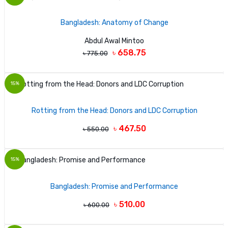
Bangladesh: Anatomy of Change
Abdul Awal Mintoo
৳ 658.75
৳ 775.00
15%
Rotting from the Head: Donors and LDC Corruption
৳ 467.50
৳ 550.00
15%
Bangladesh: Promise and Performance
৳ 510.00
৳ 600.00