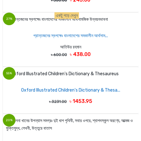
৳ 350.00
একটু পড়ে দেখুন
27%
প্রান্তজনের স্বপক্ষেঃ বাংলাদেশের সমকালীন আর্থসাম...
আতিউর রহমান
৳ 438.00
৳ 600.00
55%
Oxford Illustrated Children's Dictionary & Thesa...
৳ 1453.95
৳ 3231.00
20%