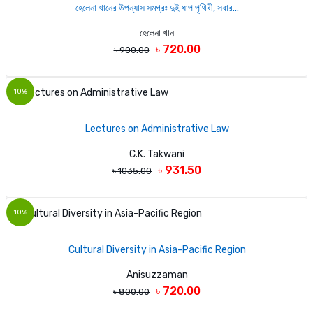
হেলেনা খানের উপন্যাস সমগ্রঃ দুই ধাপ পৃথিবী, সবার...
হেলেনা খান
৳ 720.00
৳ 900.00
10%
Lectures on Administrative Law
C.K. Takwani
৳ 931.50
৳ 1035.00
10%
Cultural Diversity in Asia-Pacific Region
Anisuzzaman
৳ 720.00
৳ 800.00