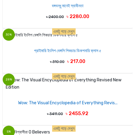
বঙ্গবন্ধু মানেই স্বাধীনতা
৳ 2280.00
৳ 2400.00
একটু পড়ে দেখুন
30%
প্রাইমারি ইংলিশ বেঙ্গলি পিকচার ডিকশনারি ক্লাস ৫
৳ 217.00
৳ 310.00
একটু পড়ে দেখুন
28%
Wow: The Visual Encyclopedia of Everything Revis...
৳ 2455.92
৳ 3411.00
একটু পড়ে দেখুন
5%