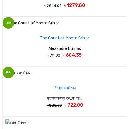
৳ 1279.80
৳ 2844.00
15%
The Count of Monte Cristo
Alexandre Dumas
৳ 604.35
৳ 711.00
18%
শিক্ষায় মনোবিজ্ঞান
মুহাম্মদ নাজমুল হক,মো. আ...
৳ 722.00
৳ 880.00