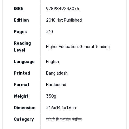
ISBN
9789849243076
Edition
2018, 1st Published
Pages
210
Reading
Higher Education, General Reading
Level
Language
English
Printed
Bangladesh
Format
Hardbound
Weight
350g
Dimension
21.6x14.4x1.6cm
Category
আই সি টি
বাংলাদেশ স্টাডিজ
,