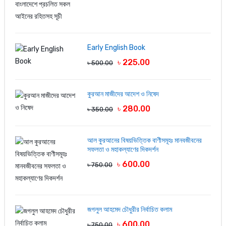
LOGIN FIRST
Early English Book
৳ 225.00
৳ 500.00
কুরআন মাজীদের আদেশ ও নিষেদ
৳ 280.00
৳ 350.00
আল কুরআনের বিষয়ভিত্তিক বাণীসমূহঃ মানবজীবনের
সফলতা ও মহাকল্যাণের দিকদর্শন
৳ 600.00
৳ 750.00
জগলুল আহমেদ চৌধুরীর নির্বাচিত কলাম
৳ 600.00
৳ 750.00