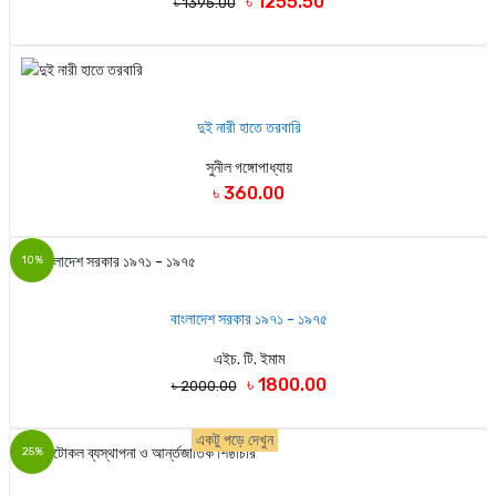
৳ 1255.50
৳ 1395.00
দুই নারী হাতে তরবারি
সুনীল গঙ্গোপাধ্যায়
৳ 360.00
10%
বাংলাদেশ সরকার ১৯৭১ - ১৯৭৫
এইচ. টি. ইমাম
৳ 1800.00
৳ 2000.00
একটু পড়ে দেখুন
25%