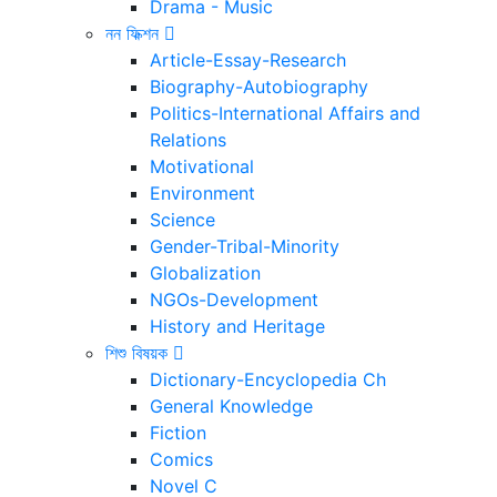
Drama - Music
নন ফিক্শন
Article-Essay-Research
Biography-Autobiography
Politics-International Affairs and
Relations
Motivational
Environment
Science
Gender-Tribal-Minority
Globalization
NGOs-Development
History and Heritage
শিশু বিষয়ক
Dictionary-Encyclopedia Ch
General Knowledge
Fiction
Comics
Novel C