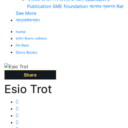
Publication
SME Foundation
আলোঘর প্রকাশনা
Rat
See More
আত্নকর্মসংস্থান
home
ইংলিশ ফিকশন-ননফিকশন
শিশু বিষয়ক
Story Books
Share
Esio Trot