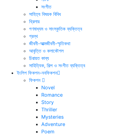
সংগীত
সাহিত্য বিষয়ক বিবিধ
থ্রিলার
গণমাধ্যম ও সাংস্কৃতিক ব্যক্তিত্ব
গ্রন্থ
জীবনী-আত্মজীবনী-স্মৃতিকথা
আবৃত্তি ও কলাকৌশল
চিরায়ত কাব্য
সাহিত্যিক, শিল্প ও সংগীত ব্যক্তিত্ব
ইংলিশ ফিকশন-ননফিকশন
ফিকশন
Novel
Romance
Story
Thriller
Mysteries
Adventure
Poem