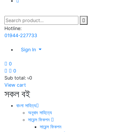
Hotline:
01944-227733
Sign In
0
0
Sub total:
৳0
View cart
সকল বই
বাংলা সাহিত্য
অনুবাদ সাহিত্যে
সায়েন্স ফিকশন
সায়েন্স ফিকশন