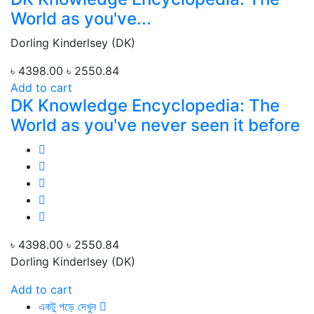
World as you've...
Dorling Kinderlsey (DK)
৳ 4398.00
৳ 2550.84
Add to cart
DK Knowledge Encyclopedia: The
World as you've never seen it before
৳ 4398.00
৳ 2550.84
Dorling Kinderlsey (DK)
Add to cart
একটু পড়ে দেখুন