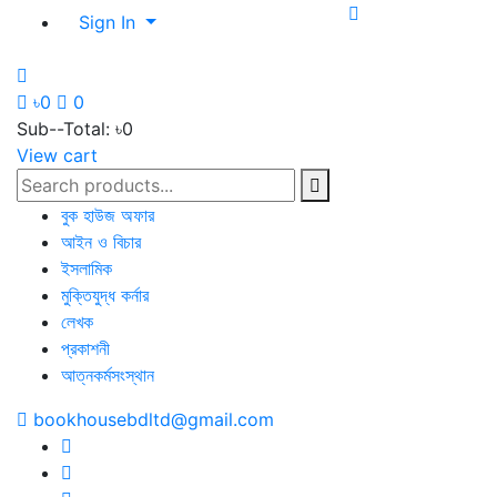
Sign In
৳0
0
Sub--Total:
৳0
View cart
বুক হাউজ অফার
আইন ও বিচার
ইসলামিক
মুক্তিযুদ্ধ কর্নার
লেখক
প্রকাশনী
আত্নকর্মসংস্থান
bookhousebdltd@gmail.com