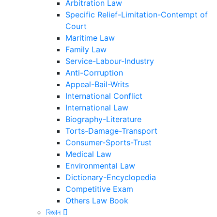
Arbitration Law
Specific Relief-Limitation-Contempt of
Court
Maritime Law
Family Law
Service-Labour-Industry
Anti-Corruption
Appeal-Bail-Writs
International Conflict
International Law
Biography-Literature
Torts-Damage-Transport
Consumer-Sports-Trust
Medical Law
Environmental Law
Dictionary-Encyclopedia
Competitive Exam
Others Law Book
বিজ্ঞান