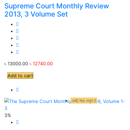
Supreme Court Monthly Review
2013, 3 Volume Set
৳ 13000.00
৳ 12740.00
Add to cart
একটু পড়ে দেখুন
একটু পড়ে দেখুন
3%