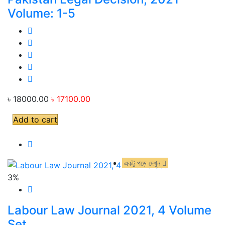
Volume: 1-5
৳ 18000.00
৳ 17100.00
Add to cart
একটু পড়ে দেখুন
একটু পড়ে দেখুন
3%
Labour Law Journal 2021, 4 Volume
Set