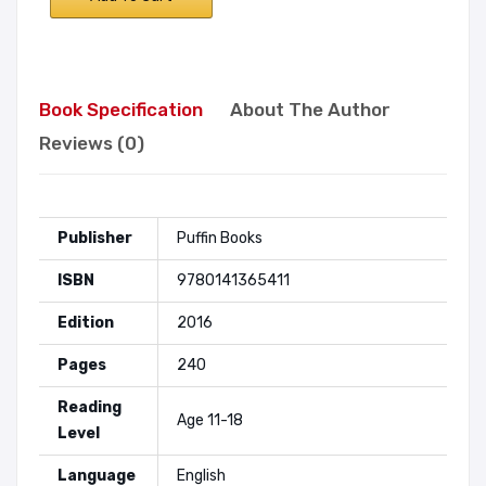
Book Specification
About The Author
Reviews (0)
Publisher
Puffin Books
ISBN
9780141365411
Edition
2016
Pages
240
Reading
Age 11-18
Level
Language
English