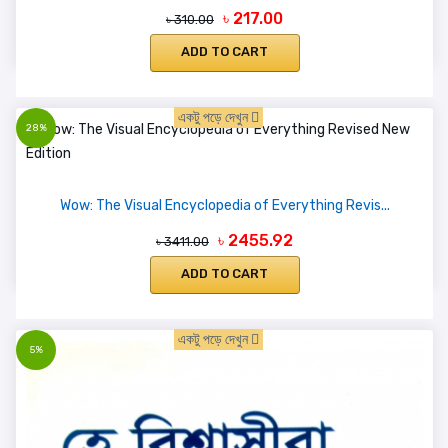
৳ 217.00
৳ 310.00
ADD TO CART
একটু পড়ে দেখুন
28%
Wow: The Visual Encyclopedia of Everything Revis...
৳ 2455.92
৳ 3411.00
ADD TO CART
একটু পড়ে দেখুন
5%