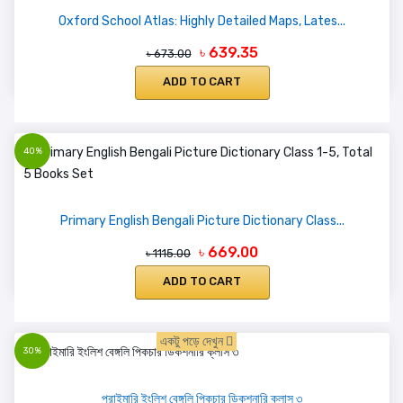
Oxford School Atlas: Highly Detailed Maps, Lates...
৳ 639.35
৳ 673.00
ADD TO CART
40%
Primary English Bengali Picture Dictionary Class...
৳ 669.00
৳ 1115.00
ADD TO CART
একটু পড়ে দেখুন
30%
প্রাইমারি ইংলিশ বেঙ্গলি পিকচার ডিকশনারি ক্লাস ৩