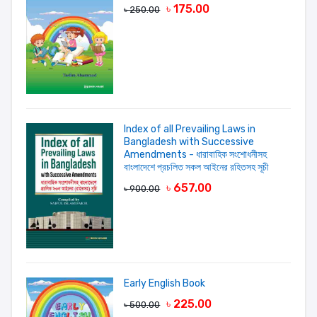
৳ 175.00
৳ 250.00
Your review
Index of all Prevailing Laws in
Bangladesh with Successive
LOGIN FIRST
Amendments - ধারাবাহিক সংশোধনীসহ
বাংলাদেশে প্রচলিত সকল আইনের রহিতসহ সূচী
৳ 657.00
৳ 900.00
Early English Book
৳ 225.00
৳ 500.00