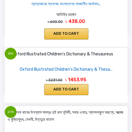
প্রান্তজনের স্বপক্ষেঃ বাংলাদেশের সমকালীন আর্থসাম...
আতিউর রহমান
৳ 438.00
৳ 600.00
ADD TO CART
55%
Oxford Illustrated Children's Dictionary & Thesa...
৳ 1453.95
৳ 3231.00
ADD TO CART
20%