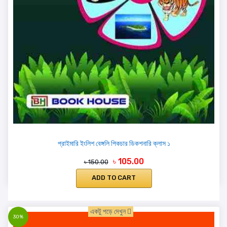
প্রাইমারি ইংলিশ বেঙ্গলি পিকচার ডিকশনারি ক্লাস ১
৳ 105.00
৳ 150.00
ADD TO CART
একটু পড়ে দেখুন
30%