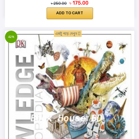
৳ 175.00
৳ 250.00
ADD TO CART
একটু পড়ে দেখুন
42%