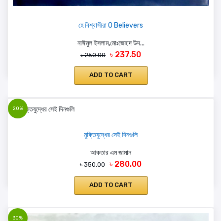
হে বিশ্বাসীরা O Believers
নাঈমুল ইসলাম,মোঃজেহাদ উদ...
৳ 237.50
৳ 250.00
ADD TO CART
20%
মুক্তিযুদ্ধের সেই দিনগুলি
আকতার এম জামান
৳ 280.00
৳ 350.00
ADD TO CART
30%