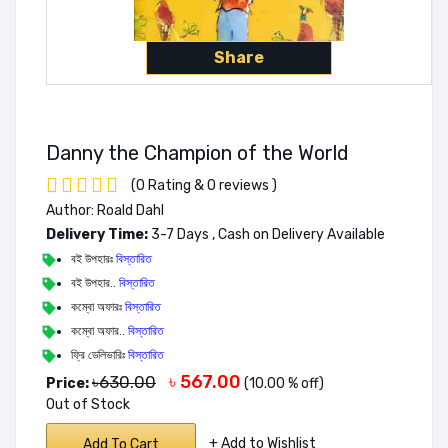
Share
Danny the Champion of the World
(0 Rating & 0 reviews )
Author: Roald Dahl
Delivery Time:
3-7 Days , Cash on Delivery Available
বই উপহারঃ
বিস্তারিত
বই উপহার..
বিস্তারিত
কম্বো অফারঃ
বিস্তারিত
কম্বো অফার..
বিস্তারিত
ফ্রি ডেলিভারিঃ
বিস্তারিত
৳ 567.00
৳630.00
Price:
(10.00 % off)
Out of Stock
+ Add to Wishlist
Add To Cart