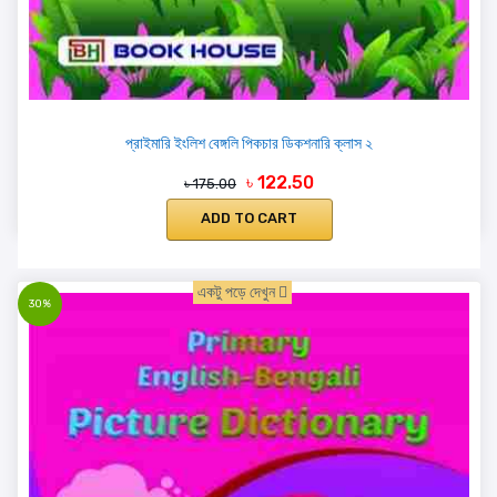
প্রাইমারি ইংলিশ বেঙ্গলি পিকচার ডিকশনারি ক্লাস ২
৳ 122.50
৳ 175.00
ADD TO CART
একটু পড়ে দেখুন
30%