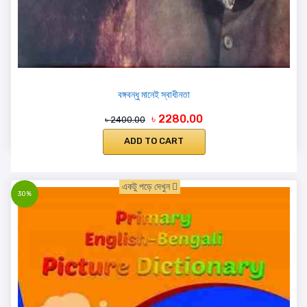
বঙ্গবন্ধু মানেই স্বাধীনতা
৳ 2280.00
৳ 2400.00
ADD TO CART
একটু পড়ে দেখুন
30%