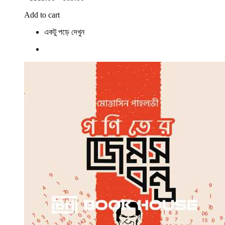
Add to cart
একটু পড়ে দেখুন