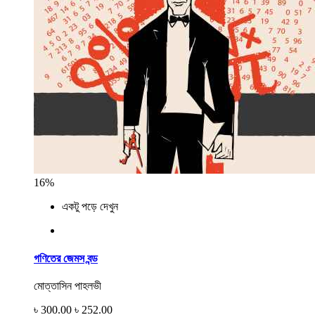
16%
একটু পড়ে দেখুন
গণিতের জেমস বন্ড
মোত্তাসিন পাহলভী
৳ 300.00
৳ 252.00