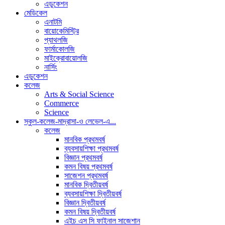
এডুকেশন
মেডিকেল
এনাটমি
বায়োকেমিস্ট্রি
প্যাথলজি
ফার্মাকোলজি
মাইক্রোবায়োলজি
নার্সিং
এডুকেশন
কলেজ
Arts & Social Science
Commerce
Science
স্কুল-কলেজ-মাদ্রাসা-ও লেভেল-এ...
কলেজ
মানবিক প্রথমবর্ষ
ব্যবসায়শিক্ষা প্রথমবর্ষ
বিজ্ঞান প্রথমবর্ষ
কমন বিষয় প্রথমবর্ষ
সাজেশন প্রথমবর্ষ
মানবিক দ্বিতীয়বর্ষ
ব্যবসায়শিক্ষা দ্বিতীয়বর্ষ
বিজ্ঞান দ্বিতীয়বর্ষ
কমন বিষয় দ্বিতীয়বর্ষ
এইচ এস সি ফাইনাল সাজেশান