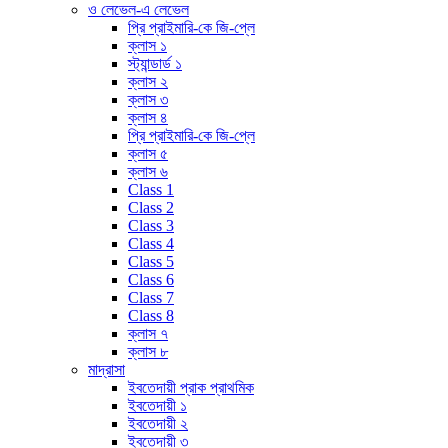
ও লেভেল-এ লেভেল
প্রি প্রাইমারি-কে জি-প্লে
ক্লাস ১
স্ট্যান্ডার্ড ১
ক্লাস ২
ক্লাস ৩
ক্লাস ৪
প্রি প্রাইমারি-কে জি-প্লে
ক্লাস ৫
ক্লাস ৬
Class 1
Class 2
Class 3
Class 4
Class 5
Class 6
Class 7
Class 8
ক্লাস ৭
ক্লাস ৮
মাদ্রাসা
ইবতেদায়ী প্রাক প্রাথমিক
ইবতেদায়ী ১
ইবতেদায়ী ২
ইবতেদায়ী ৩