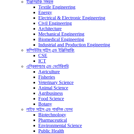
ইঞ্জিনিয়ারিং বিষয়ক
Textile Engineering
Energy
Electrical & Electronic Engineering
Civil Engineering
Architecture
Mechanical Engineering
Biomedical Engineering
Industrial and Production Engineering
কম্পিউটার সাইন্স এন্ড ইঞ্জিনিয়ারিং
CSE
ICT
এগ্রিকালচার এন্ড ভেটেরিনারি
Agriculture
Fisheries
Veterinary Science
Animal Science
Agribusiness
Food Science
Botany
লাইফ সাইন্স এন্ড পাবলিক হেলথ
Biotechnology
Pharmaceutical
Environmental Science
Public Health