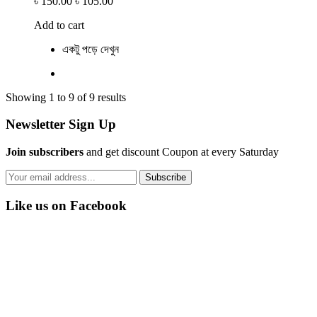
৳ 150.00
৳ 105.00
Add to cart
একটু পড়ে দেখুন
Showing 1 to 9 of 9 results
Newsletter Sign Up
Join subscribers
and get discount Coupon at every Saturday
Subscribe
Like us on Facebook