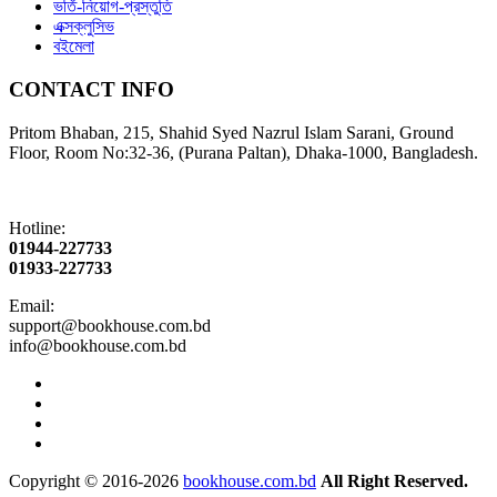
ভর্তি-নিয়োগ-প্রস্তুতি
এক্সক্লুসিভ
বইমেলা
CONTACT INFO
Pritom Bhaban, 215, Shahid Syed Nazrul Islam Sarani, Ground
Floor, Room No:32-36, (Purana Paltan), Dhaka-1000, Bangladesh.
Hotline:
01944-227733
01933-227733
Email:
support@bookhouse.com.bd
info@bookhouse.com.bd
Copyright © 2016-2026
bookhouse.com.bd
All Right Reserved.