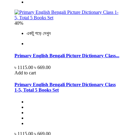
40%
একটু পড়ে দেখুন
Primary English Bengali Picture Dictionary Class...
৳ 1115.00
৳ 669.00
Add to cart
Primary English Bengali Picture Dictionary Class
1-5, Total 5 Books Set
৳ 1115.00
৳ 669.00