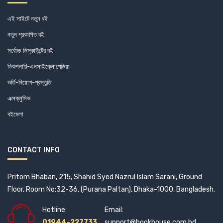
এই সাইটে নতুন বই
নতুন প্রকাশিত বই
সর্বোচ্চ ডিস্কাউন্টের বই
ডিকশনারি-এনসাইক্লোপেডিয়া
ভর্তি-নিয়োগ-প্রস্তুতি
এক্সক্লুসিভ
বইমেলা
CONTACT INFO
Pritom Bhaban, 215, Shahid Syed Nazrul Islam Sarani, Ground
Floor, Room No:32-36, (Purana Paltan), Dhaka-1000, Bangladesh.
Hotline:
Email:
01944-227733
support@bookhouse.com.bd