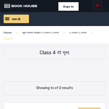
Sign In
সকল বই
Home
স্কুল-কলেজ-মাদ্রাসা-ও লেভেল-এ লেভেল
ও লেভেল-এ লেভেল
Class 4
Class 4 বই সূমহ
Showing to of 0 results