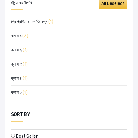
ট্রেন্ড ক্যাটাগরি
প্রি প্রাইমারি-কে জি-প্লে
(1)
ক্লাস ১
(3)
ক্লাস ২
(1)
ক্লাস ৩
(1)
ক্লাস ৪
(1)
ক্লাস ৫
(1)
SORT BY
Best Seller