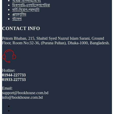
সর্বোচ্চ ডিস্কাউন্টের বই
ডিকশনারি-এনসাইক্লোপেডিয়া
ভর্তি-নিয়োগ-প্রস্তুতি
এক্সক্লুসিভ
বইমেলা
CONTACT INFO
Pritom Bhaban, 215, Shahid Syed Nazrul Islam Sarani, Ground
Floor, Room No:32-36, (Purana Paltan), Dhaka-1000, Bangladesh.
Hotline:
01944-227733
01933-227733
Email:
support@bookhouse.com.bd
info@bookhouse.com.bd