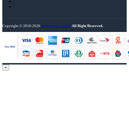
Copyright © 2016-2026
bookhouse.com.bd
All Right Reserved.
×