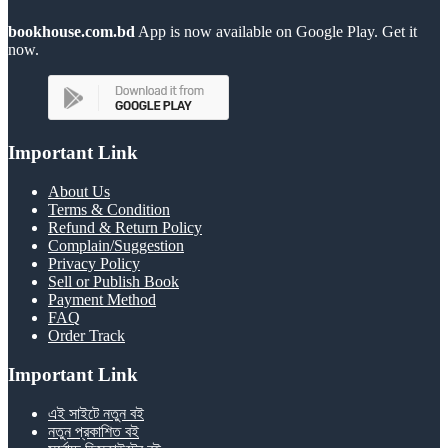
bookhouse.com.bd
App is now available on Google Play. Get it
now.
Important Link
About Us
Terms & Condition
Refund & Return Policy
Complain/Suggestion
Privacy Policy
Sell or Publish Book
Payment Method
FAQ
Order Track
Important Link
এই সাইটে নতুন বই
নতুন প্রকাশিত বই