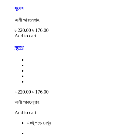
সুবোধ
আলী আবদুল্লাহ
৳ 220.00
৳ 176.00
Add to cart
সুবোধ
৳ 220.00
৳ 176.00
আলী আবদুল্লাহ
Add to cart
একটু পড়ে দেখুন