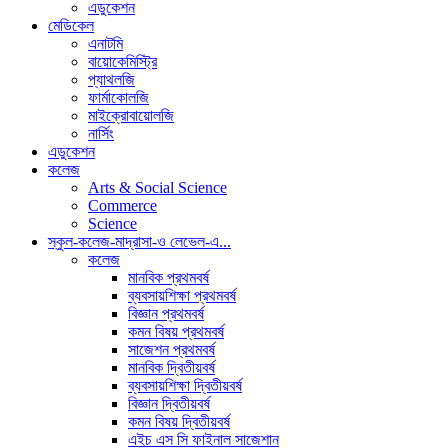
এডুকেশন
মেডিকেল
এনাটমি
বায়োকেমিস্ট্রি
প্যাথলজি
ফার্মাকোলজি
মাইক্রোবায়োলজি
নার্সিং
এডুকেশন
কলেজ
Arts & Social Science
Commerce
Science
স্কুল-কলেজ-মাদ্রাসা-ও লেভেল-এ...
কলেজ
মানবিক প্রথমবর্ষ
ব্যবসায়শিক্ষা প্রথমবর্ষ
বিজ্ঞান প্রথমবর্ষ
কমন বিষয় প্রথমবর্ষ
সাজেশন প্রথমবর্ষ
মানবিক দ্বিতীয়বর্ষ
ব্যবসায়শিক্ষা দ্বিতীয়বর্ষ
বিজ্ঞান দ্বিতীয়বর্ষ
কমন বিষয় দ্বিতীয়বর্ষ
এইচ এস সি ফাইনাল সাজেশান