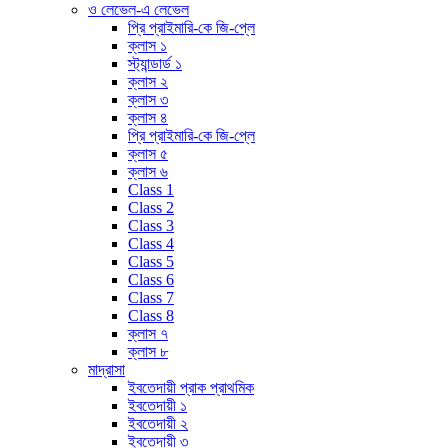
ও লেভেল-এ লেভেল
প্রি প্রাইমারি-কে জি-প্লে
ক্লাস ১
স্ট্যান্ডার্ড ১
ক্লাস ২
ক্লাস ৩
ক্লাস ৪
প্রি প্রাইমারি-কে জি-প্লে
ক্লাস ৫
ক্লাস ৬
Class 1
Class 2
Class 3
Class 4
Class 5
Class 6
Class 7
Class 8
ক্লাস ৭
ক্লাস ৮
মাদ্রাসা
ইবতেদায়ী প্রাক প্রাথমিক
ইবতেদায়ী ১
ইবতেদায়ী ২
ইবতেদায়ী ৩