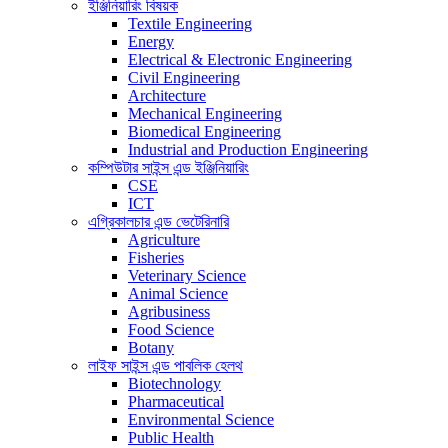
ইঞ্জিনিয়ারিং বিষয়ক
Textile Engineering
Energy
Electrical & Electronic Engineering
Civil Engineering
Architecture
Mechanical Engineering
Biomedical Engineering
Industrial and Production Engineering
কম্পিউটার সাইন্স এন্ড ইঞ্জিনিয়ারিং
CSE
ICT
এগ্রিকালচার এন্ড ভেটেরিনারি
Agriculture
Fisheries
Veterinary Science
Animal Science
Agribusiness
Food Science
Botany
লাইফ সাইন্স এন্ড পাবলিক হেলথ
Biotechnology
Pharmaceutical
Environmental Science
Public Health