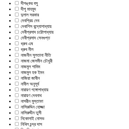
দীপঙ্কর বসু
দীপু মাহমুদ
দুলাল সরকার
দেবপ্রিয় দেব
দেবাশিস বন্দ্যোপাধ্যায়
দেবীপ্রসাদ চট্টোপাধ্যায়
দেবীপ্রসাদ সেনগুপ্ত
ধ্রুব এষ
ধ্রুব নীল
নাজনীন সুলতানা নীতি
নাজমা জেসমীন চৌধুরী
নাজমুল শামিম
নাজমুল হক ইমন
নাজিয়া জাবীন
নাবীল অনুসূর্য
নারায়ণ গঙ্গোপাধ্যায়
নারায়ণ দেবনাথ
নাসরীন মুস্তাফা
নাসিরুদ্দিন হোজ্জা
নাসিরুদ্দীন তুসী
নিকোলাই নোসভ
নিখিল চন্দ্র দাস